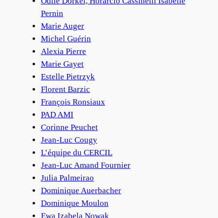
Odile Dorkel, Horarcio Cassinelli Isabelle
Pernin
Marie Auger
Michel Guérin
Alexia Pierre
Marie Gayet
Estelle Pietrzyk
Florent Barzic
François Ronsiaux
PAD AMI
Corinne Peuchet
Jean-Luc Cougy
L’équipe du CERCIL
Jean-Luc Amand Fournier
Julia Palmeirao
Dominique Auerbacher
Dominique Moulon
Ewa Izabela Nowak