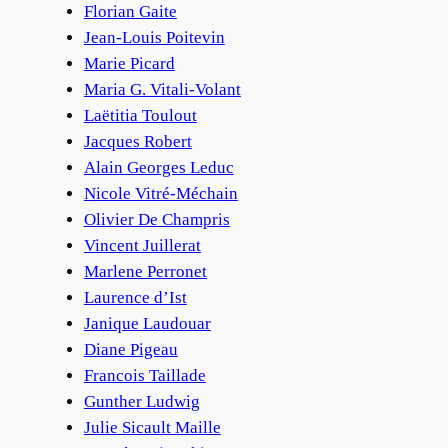
Florian Gaite
Jean-Louis Poitevin
Marie Picard
Maria G. Vitali-Volant
Laëtitia Toulout
Jacques Robert
Alain Georges Leduc
Nicole Vitré-Méchain
Olivier De Champris
Vincent Juillerat
Marlene Perronet
Laurence d’Ist
Janique Laudouar
Diane Pigeau
Francois Taillade
Gunther Ludwig
Julie Sicault Maille