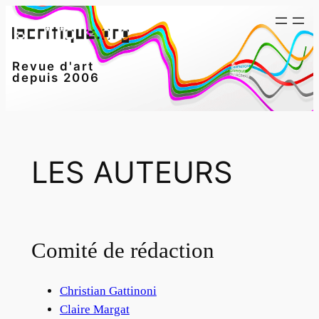
Aller
au
contenu
Revue d'art
depuis 2006
LES AUTEURS
Comité de rédaction
Christian Gattinoni
Claire Margat