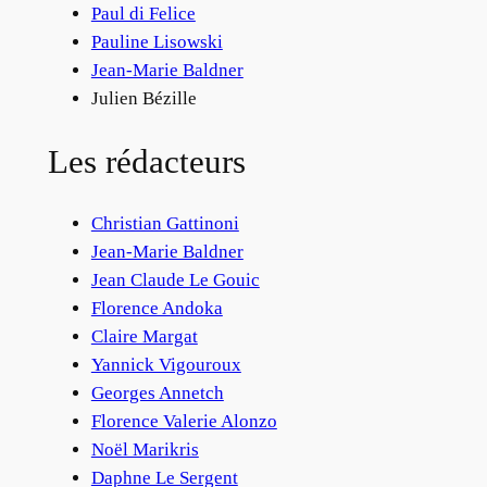
Paul di Felice
Pauline Lisowski
Jean-Marie Baldner
Julien Bézille
Les rédacteurs
Christian Gattinoni
Jean-Marie Baldner
Jean Claude Le Gouic
Florence Andoka
Claire Margat
Yannick Vigouroux
Georges Annetch
Florence Valerie Alonzo
Noël Marikris
Daphne Le Sergent