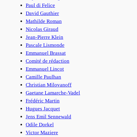
Paul di Felice
David Gauthier
Mathilde Roman
Nicolas Giraud
Jean-Pierre Klein
Pascale Lismonde
Emmanuel Brassat
Comité de rédaction
Emmanuel Lincot
Camille Paulhan
Christian Milovanoff
Gaetane Lamarche-Vadel
Frédéric Martin
Hugues Jacquet
Jens Emil Sennewald
Odile Dorkel
Victor Maziere