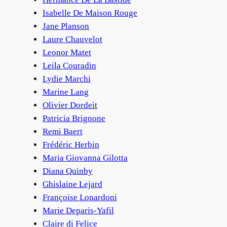
Isabelle De Maison Rouge
Jane Planson
Laure Chauvelot
Leonor Matet
Leila Couradin
Lydie Marchi
Marine Lang
Olivier Dordeit
Patricia Brignone
Remi Baert
Frédéric Herbin
Maria Giovanna Gilotta
Diana Quinby
Ghislaine Lejard
Françoise Lonardoni
Marie Deparis-Yafil
Claire di Felice