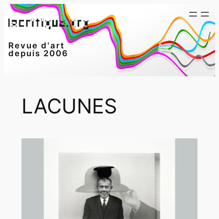
Aller
au
contenu
Revue d'art
depuis 2006
LACUNES