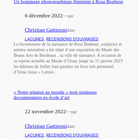
Un hommage photographique féministe à Rosa Bonheur
6 décembre 2022
—
par
Christian Gattinoni
dans
LACUNES
, 
RECENSIONS D’OUVRAGES
Le bicentenaire de la naissance de Rosa Bonheur, sculptrice et
peintre animaliste a été objet d’une exposition du Musée des
Beaux Arts de Bordeaux , sa ville de naissance. A occasion de
sa reprise actuelle au Musée d’Orsay jusqu’au 15 janvier 2023
les éditions de Juillet font paraitre un livre très personnel
d’Irène Jonas « Lettres…
« Notre relation au monde » trois pratiques
documentaires en école d’art
22 novembre 2022
—
par
Christian Gattinoni
dans
LACUNES
, 
RECENSIONS D’OUVRAGES