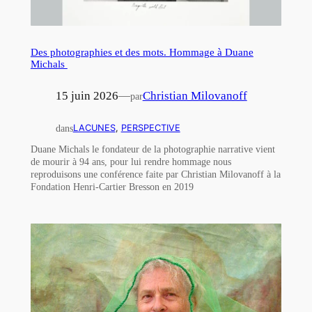
Des photographies et des mots. Hommage à Duane
Michals
15 juin 2026
—
Christian Milovanoff
par
dans
LACUNES
, 
PERSPECTIVE
Duane Michals le fondateur de la photographie narrative vient
de mourir à 94 ans, pour lui rendre hommage nous
reproduisons une conférence faite par Christian Milovanoff à la
Fondation Henri-Cartier Bresson en 2019