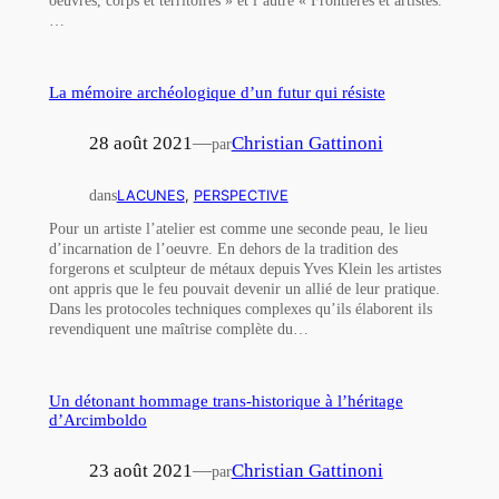
…
La mémoire archéologique d’un futur qui résiste
28 août 2021
—
Christian Gattinoni
par
dans
LACUNES
, 
PERSPECTIVE
Pour un artiste l’atelier est comme une seconde peau, le lieu
d’incarnation de l’oeuvre. En dehors de la tradition des
forgerons et sculpteur de métaux depuis Yves Klein les artistes
ont appris que le feu pouvait devenir un allié de leur pratique.
Dans les protocoles techniques complexes qu’ils élaborent ils
revendiquent une maîtrise complète du…
Un détonant hommage trans-historique à l’héritage
d’Arcimboldo
23 août 2021
—
Christian Gattinoni
par