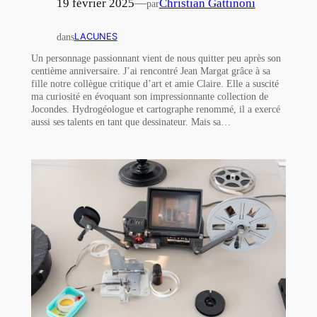
19 février 2025
—
Christian Gattinoni
par
dans
LACUNES
Un personnage passionnant vient de nous quitter peu après son
centième anniversaire. J’ai rencontré Jean Margat grâce à sa
fille notre collègue critique d’art et amie Claire. Elle a suscité
ma curiosité en évoquant son impressionnante collection de
Jocondes. Hydrogéologue et cartographe renommé, il a exercé
aussi ses talents en tant que dessinateur. Mais sa…