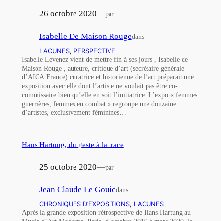
26 octobre 2020
—
par
Isabelle De Maison Rouge
dans
LACUNES
, 
PERSPECTIVE
Isabelle Levenez vient de mettre fin à ses jours , Isabelle de
Maison Rouge , auteure, critique d’art (secrétaire générale
d’AICA France) curatrice et historienne de l’art préparait une
exposition avec elle dont l’artiste ne voulait pas être co-
commissaire bien qu’elle en soit l’initiatrice. L’expo « femmes
guerrières, femmes en combat » regroupe une douzaine
d’artistes, exclusivement féminines…
Hans Hartung, du geste à la trace
25 octobre 2020
—
par
Jean Claude Le Gouic
dans
CHRONIQUES D’EXPOSITIONS
, 
LACUNES
Après la grande exposition rétrospective de Hans Hartung au