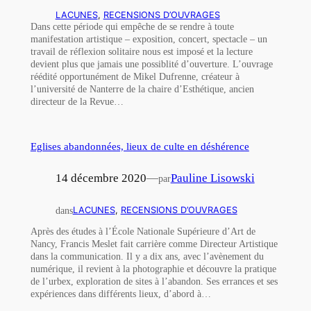
LACUNES
, 
RECENSIONS D’OUVRAGES
Dans cette période qui empêche de se rendre à toute
manifestation artistique – exposition, concert, spectacle – un
travail de réflexion solitaire nous est imposé et la lecture
devient plus que jamais une possiblité d’ouverture. L’ouvrage
réédité opportunément de Mikel Dufrenne, créateur à
l’université de Nanterre de la chaire d’Esthétique, ancien
directeur de la Revue…
Eglises abandonnées, lieux de culte en déshérence
14 décembre 2020
—
Pauline Lisowski
par
dans
LACUNES
, 
RECENSIONS D’OUVRAGES
Après des études à l’École Nationale Supérieure d’Art de
Nancy, Francis Meslet fait carrière comme Directeur Artistique
dans la communication. Il y a dix ans, avec l’avènement du
numérique, il revient à la photographie et découvre la pratique
de l’urbex, exploration de sites à l’abandon. Ses errances et ses
expériences dans différents lieux, d’abord à…