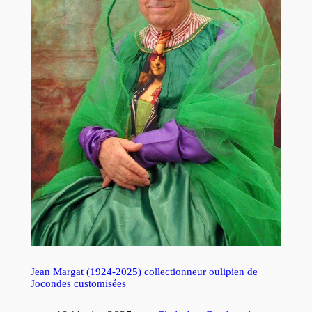
Jean Margat (1924-2025) collectionneur oulipien de
Jocondes customisées