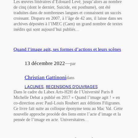
Les œuvres littéraires d’Edouard Levé, jusqu’alors au nombre
de cinq (dont le dernier, Suicide, est posthume), ont été
traduites dans de nombreuses langues et connaissent un succès
croissant. Disparu en 2007, à l’âge de 42 ans, il laisse dans ses
archives déposées à l’IMEC (Caen) un grand nombre de textes
inédits qui sont aujourd’hui publiés…
Quand l’image agit, ses formes d’actions et leurs scènes
13 décembre 2022
—
par
Christian Gattinoni
dans
LACUNES
, 
RECENSIONS D’OUVRAGES
Dans le cadre du Labex Arts-H2H de l’Université Paris 8
Michelle Debat a publié en 2017 « Quand l’image agit ! » en
co-direction avec Paul-Louis Roubert aux éditions Filigranes.
Ce livre fait suite au colloque éponyme tenu au Mac Val. Cette
nouvelle approche procède des liens entre l’acte d’image et la
pensée de l’image en acte. Universitaires…