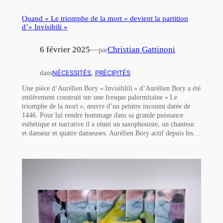
Quand « Le triomphe de la mort » devient la partition
d’« Invisibili »
6 février 2025
—
Christian Gattinoni
par
dans
NÉCESSITÉS
, 
PRÉCIPITÉS
Une pièce d’Aurélien Bory « Invisiblili » d’Aurélien Bory a été
entièrement construit sur une fresque palermitaine « Le
triomphe de la mort », œuvre d’un peintre inconnu datée de
1446. Pour lui rendre hommage dans sa grande puissance
esthétique et narrative il a réuni un saxophoniste, un chanteur
et danseur et quatre danseuses. Aurélien Bory actif depuis les…