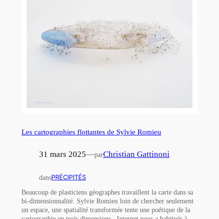
Les cartographies flottantes de Sylvie Romieu
31 mars 2025
—
Christian Gattinoni
par
dans
PRÉCIPITÉS
Beaucoup de plasticiens géographes travaillent la carte dans sa
bi-dimensionnalité. Sylvie Romieu loin de chercher seulement
un espace, une spatialité transformée tente une poétique de la
cartographie en trois dimensions. Internet nous a habitués à