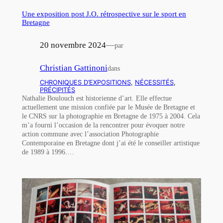
Une exposition post J.O. rétrospective sur le sport en
Bretagne
20 novembre 2024
—
par
Christian Gattinoni
dans
CHRONIQUES D’EXPOSITIONS
, 
NÉCESSITÉS
, 
PRÉCIPITÉS
Nathalie Boulouch est historienne d’art. Elle effectue
actuellement une mission confiée par le Musée de Bretagne et
le CNRS sur la photographie en Bretagne de 1975 à 2004. Cela
m’a fourni l’occasion de la rencontrer pour évoquer notre
action commune avec l’association Photographie
Contemporaine en Bretagne dont j’ai été le conseiller artistique
de 1989 à 1996.…