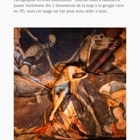
passer facilement des 2 dimensions de la map à la google view
en 3D, mais cet usage est fait pour nous aider à nous…