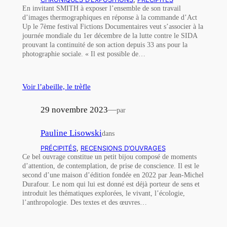
En invitant SMITH à exposer l’ensemble de son travail
d’images thermographiques en réponse à la commande d’Act
Up le 7ème festival Fictions Documentaires veut s’associer à la
journée mondiale du 1er décembre de la lutte contre le SIDA
prouvant la continuité de son action depuis 33 ans pour la
photographie sociale. « Il est possible de…
Voir l’abeille, le trèfle
29 novembre 2023
—
par
Pauline Lisowski
dans
PRÉCIPITÉS
, 
RECENSIONS D’OUVRAGES
Ce bel ouvrage constitue un petit bijou composé de moments
d’attention, de contemplation, de prise de conscience. Il est le
second d’une maison d’édition fondée en 2022 par Jean-Michel
Durafour. Le nom qui lui est donné est déjà porteur de sens et
introduit les thématiques explorées, le vivant, l’écologie,
l’anthropologie. Des textes et des œuvres…