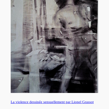
La violence dessinée sensuellement par Lionel Grassot