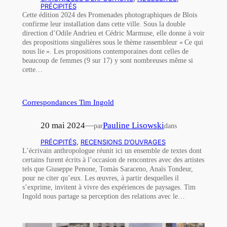
PRÉCIPITÉS
Cette édition 2024 des Promenades photographiques de Blois
confirme leur installation dans cette ville. Sous la double
direction d’Odile Andrieu et Cédric Marmuse, elle donne à voir
des propositions singulières sous le thème rassembleur « Ce qui
nous lie ». Les propositions contemporaines dont celles de
beaucoup de femmes (9 sur 17) y sont nombreuses même si
cette…
Correspondances Tim Ingold
20 mai 2024
—
Pauline Lisowski
par
dans
PRÉCIPITÉS
, 
RECENSIONS D’OUVRAGES
L’écrivain anthropologue réunit ici un ensemble de textes dont
certains furent écrits à l’occasion de rencontres avec des artistes
tels que Giuseppe Penone, Tomàs Saraceno, Anaïs Tondeur,
pour ne citer qu’eux. Les œuvres, à partir desquelles il
s’exprime, invitent à vivre des expériences de paysages. Tim
Ingold nous partage sa perception des relations avec le…