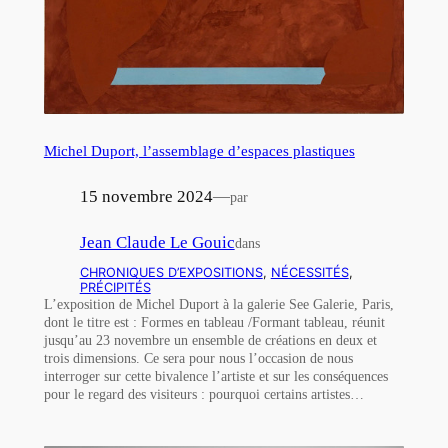
Michel Duport, l’assemblage d’espaces plastiques
15 novembre 2024
—
par
Jean Claude Le Gouic
dans
CHRONIQUES D’EXPOSITIONS
, 
NÉCESSITÉS
, 
PRÉCIPITÉS
L’exposition de Michel Duport à la galerie See Galerie, Paris,
dont le titre est : Formes en tableau /Formant tableau, réunit
jusqu’au 23 novembre un ensemble de créations en deux et
trois dimensions. Ce sera pour nous l’occasion de nous
interroger sur cette bivalence l’artiste et sur les conséquences
pour le regard des visiteurs : pourquoi certains artistes…