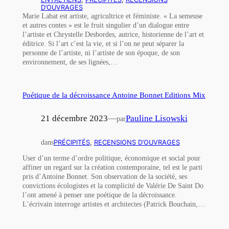
D’OUVRAGES
Marie Labat est artiste, agricultrice et féministe. « La semeuse
et autres contes » est le fruit singulier d’un dialogue entre
l’artiste et Chrystelle Desbordes, autrice, historienne de l’art et
éditrice. Si l’art c’est la vie, et si l’on ne peut séparer la
personne de l’artiste, ni l’artiste de son époque, de son
environnement, de ses lignées,…
Poétique de la décroissance Antoine Bonnet Editions Mix
21 décembre 2023
—
Pauline Lisowski
par
dans
PRÉCIPITÉS
, 
RECENSIONS D’OUVRAGES
User d’un terme d’ordre politique, économique et social pour
affiner un regard sur la création contemporaine, tel est le parti
pris d’Antoine Bonnet. Son observation de la société, ses
convictions écologistes et la complicité de Valérie De Saint Do
l’ont amené à penser une poétique de la décroissance.
L’écrivain interroge artistes et architectes (Patrick Bouchain,…