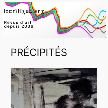
Aller
au
contenu
Revue d'art
depuis 2006
PRÉCIPITÉS