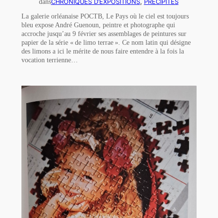
dans
CHRONIQUES D’EXPOSITIONS
, 
PRÉCIPITÉS
La galerie orléanaise POCTB, Le Pays où le ciel est toujours
bleu expose André Guenoun, peintre et photographe qui
accroche jusqu’au 9 février ses assemblages de peintures sur
papier de la série « de limo terrae ». Ce nom latin qui désigne
des limons a ici le mérite de nous faire entendre à la fois la
vocation terrienne…