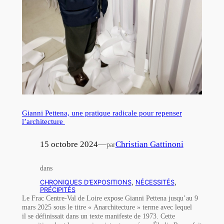
Gianni Pettena, une pratique radicale pour repenser
l’architecture
15 octobre 2024
—
Christian Gattinoni
par
dans
CHRONIQUES D’EXPOSITIONS
, 
NÉCESSITÉS
, 
PRÉCIPITÉS
Le Frac Centre-Val de Loire expose Gianni Pettena jusqu’au 9
mars 2025 sous le titre « Anarchitecture » terme avec lequel
il se définissait dans un texte manifeste de 1973. Cette