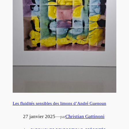
Les fluidités sensibles des limons d’André Guenoun
27 janvier 2025
—
Christian Gattinoni
par