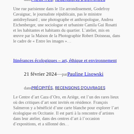
Une rue parisienne dans le 11e arrondissement, Godefroy
Cavaignac, le journaliste républicain, pas le ministre
antidreyfusard ; une photographe et anthropologue, Andrea
Eichenberger, une sociologue et urbaniste Camila Gui Rosatti
et les habitantes et habitants du quartier. L’atelier, mis en
œuvre par la Maison de la Photographie Robert Doisneau, dans
le cadre de « Entre les images »…
Itinérances écologiques – art, éthique et environnement
21 février 2024
—
Pauline Lisowski
par
dans
PRÉCIPITÉS
, 
RECENSIONS D’OUVRAGES
Le Centre d’art Caza d’Oro, en Ariège, est l’un des rares lieux
où des critiques d’art sont invités en résidence. François
Salmeron y a bénéficié d’une carte blanche pour explorer l’art
écologique en Occitanie. Il est parti à la rencontre d’artistes
dans leur atelier, dans des centres d’art à l’occasion
d’expositions, et a sillonné des…