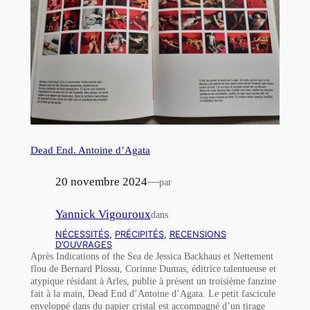
Dead End. Antoine d’Agata
20 novembre 2024
—
par
Yannick Vigouroux
dans
NÉCESSITÉS
, 
PRÉCIPITÉS
, 
RECENSIONS
D’OUVRAGES
Après Indications of the Sea de Jessica Backhaus et Nettement
flou de Bernard Plossu, Corinne Dumas, éditrice talentueuse et
atypique résidant à Arles, publie à présent un troisième fanzine
fait à la main, Dead End d’Antoine d’Agata. Le petit fascicule
enveloppé dans du papier cristal est accompagné d’un tirage