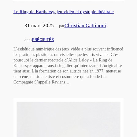
Le Ring de Kartharsy, jeu vidéo et dystopie théâtrale
31 mars 2025
—
Christian Gattinoni
par
dans
PRÉCIPITÉS
L’esthétique numérique des jeux vidéo a plus souvent influencé
les pratiques plastiques ou visuelles que les arts vivants. C’est
pourquoi le dernier spectacle d’Alice Laloy « Le Ring de
Katharsy » apparait aussi singulier qu’intéressant. L’originalité
tient aussi à la formation de son autrice née en 1977, metteuse
en scène, marionnettiste et costumière qui a fondé La
Compagnie S’appelle Reviens…