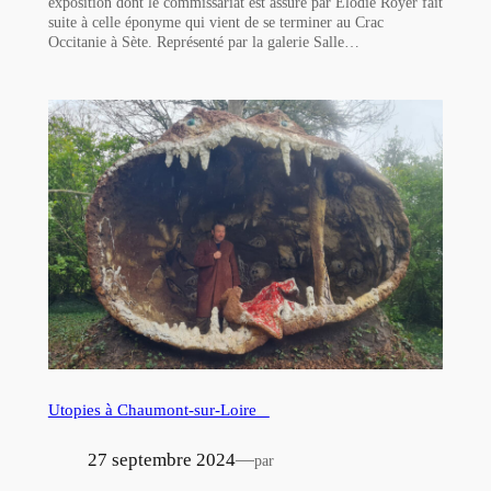
exposition dont le commissariat est assuré par Élodie Royer fait
suite à celle éponyme qui vient de se terminer au Crac
Occitanie à Sète. Représenté par la galerie Salle…
Utopies à Chaumont-sur-Loire
27 septembre 2024
—
par