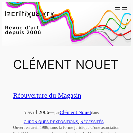
Aller
au
contenu
Revue d'art
depuis 2006
CLÉMENT NOUET
Réouverture du Magasin
5 avril 2006
—
Clément Nouet
par
dans
CHRONIQUES D’EXPOSITIONS
, 
NÉCESSITÉS
Ouvert en avril 1986, sous la forme juridique d’une association