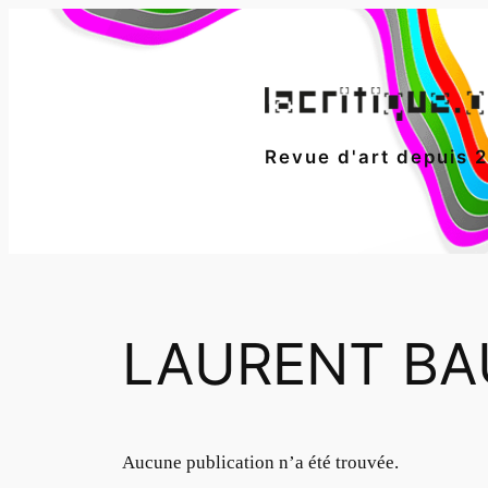
Aller
au
contenu
Revue d'art depuis 
LAURENT BA
Aucune publication n’a été trouvée.