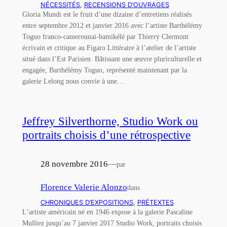
NÉCESSITÉS
, 
RECENSIONS D’OUVRAGES
Gloria Mundi est le fruit d’une dizaine d’entretiens réalisés
entre septembre 2012 et janvier 2016 avec l’artiste Barthélémy
Toguo franco-camerounai-bamikélé par Thierry Clermont
écrivain et critique au Figaro Littéraire à l’atelier de l’artiste
situé dans l’Est Parisien. Bâtissant une œuvre pluriculturelle et
engagée, Barthélémy Toguo, représenté maintenant par la
galerie Lelong nous convie à une…
Jeffrey Silverthorne, Studio Work ou
portraits choisis d’une rétrospective
28 novembre 2016
—
par
Florence Valerie Alonzo
dans
CHRONIQUES D’EXPOSITIONS
, 
PRÉTEXTES
L’artiste américain né en 1946 expose à la galerie Pascaline
Mulliez jusqu’au 7 janvier 2017 Studio Work, portraits choisis