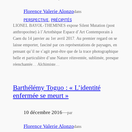
Florence Valerie Alonzo
dans
PERSPECTIVE
, 
PRÉCIPITÉS
LIONEL BAYOL-THEMINES expose Silent Mutation (post
anthropocène) à l’Artothèque Espace d’Art Contemporain à
Caen du 14 janvier au 1er avril 2017. Au premier regard on se
laisse emporter, fasciné par ces représentations de paysages, en
pensant qu’il ne s’agit peut-être que de la trace photographique
belle et particulière d’une Nature réinventée, sublimée, presque
réenchantée… Alchimiste…
Barthélémy Toguo : « L’identité
enfermée se meurt »
10 décembre 2016
—
par
Florence Valerie Alonzo
dans