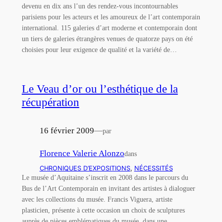
devenu en dix ans l’un des rendez-vous incontournables
parisiens pour les acteurs et les amoureux de l’art contemporain
international. 115 galeries d’art moderne et contemporain dont
un tiers de galeries étrangères venues de quatorze pays on été
choisies pour leur exigence de qualité et la variété de…
Le Veau d’or ou l’esthétique de la
récupération
16 février 2009
—
par
Florence Valerie Alonzo
dans
CHRONIQUES D’EXPOSITIONS
, 
NÉCESSITÉS
Le musée d’Aquitaine s’inscrit en 2008 dans le parcours du
Bus de l’Art Contemporain en invitant des artistes à dialoguer
avec les collections du musée. Francis Viguera, artiste
plasticien, présente à cette occasion un choix de sculptures
auprès de pièces emblématiques du musée, dans une