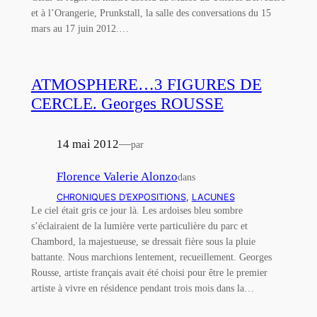
et à l’Orangerie, Prunkstall, la salle des conversations du 15
mars au 17 juin 2012.…
ATMOSPHERE…3 FIGURES DE
CERCLE. Georges ROUSSE
14 mai 2012
—
par
Florence Valerie Alonzo
dans
CHRONIQUES D’EXPOSITIONS
, 
LACUNES
Le ciel était gris ce jour là. Les ardoises bleu sombre
s’éclairaient de la lumière verte particulière du parc et
Chambord, la majestueuse, se dressait fière sous la pluie
battante. Nous marchions lentement, recueillement. Georges
Rousse, artiste français avait été choisi pour être le premier
artiste à vivre en résidence pendant trois mois dans la…