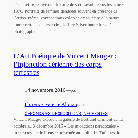
d’une rétrospective non linéaire de son travail depuis les années
1970. Portraits de femmes dénudées souvent en présence de
l’artiste même, compositions colorées empruntant à la nature
morte certains de ses codes, Jeffrey Silverthorne lorsqu’il
photographie…
L’Art Poétique de Vincent Mauger :
l’injonction aérienne des corps
terrestres
14 novembre 2016
—
par
Florence Valerie Alonzo
dans
CHRONIQUES D’EXPOSITIONS
, 
NÉCESSITÉS
Vincent Mauger expose à la galerie de Bertrand Grimont du 13
octobre au 3 décembre 2016 « Les injonctions paradoxales »
titre éponyme de l’œuvre présentée au jardin des Tuileries du