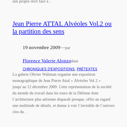
son propre récit face à…
Jean Pierre ATTAL Alvéoles Vol.2 ou
la partition des sens
19 novembre 2009
—
par
Florence Valerie Alonzo
dans
CHRONIQUES D’EXPOSITIONS
, 
PRÉTEXTES
La galerie Olivier Waltman organise une exposition
monographique de Jean Pierre Attal « Alvéoles Vol.2 »
jusqu’au 12 décembre 2009. Cette représentation de la société
du monde du travail dans les tours de la Défense dont
l’architecture plus aérienne disparaît presque, offre au regard
une multitude de détails, et donne à voir l’invisible de l’univers
clos du…