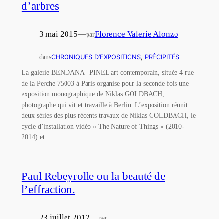
d’arbres
3 mai 2015
—
Florence Valerie Alonzo
par
dans
CHRONIQUES D’EXPOSITIONS
, 
PRÉCIPITÉS
La galerie BENDANA | PINEL art contemporain, située 4 rue
de la Perche 75003 à Paris organise pour la seconde fois une
exposition monographique de Niklas GOLDBACH,
photographe qui vit et travaille à Berlin. L’exposition réunit
deux séries des plus récents travaux de Niklas GOLDBACH, le
cycle d’installation vidéo « The Nature of Things » (2010-
2014) et…
Paul Rebeyrolle ou la beauté de
l’effraction.
23 juillet 2012
—
par