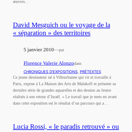
œuvres…
David Mesguich ou le voyage de la
« séparation » des territoires
5 janvier 2010
—
par
Florence Valerie Alonzo
dans
CHRONIQUES D’EXPOSITIONS
, 
PRÉTEXTES
Ce jeune dessinateur né à Villeurbanne qui vit et travaille à
Paris, expose à La Maison des Arts de Malakoff et présente sa
dernière série de grandes aquarelles et des dessins au feutre
réalisés à son retour d’Israël. « Le travail que je mets en avant
dans cette exposition est le résultat d’un parcours qui a…
Lucia Rossi, « le paradis retrouvé » ou