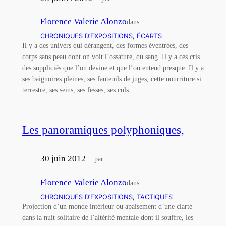
Florence Valerie Alonzo
dans
CHRONIQUES D’EXPOSITIONS
, 
ÉCARTS
Il y a des univers qui dérangent, des formes éventrées, des
corps sans peau dont on voit l’ossature, du sang. Il y a ces cris
des suppliciés que l’on devine et que l’on entend presque. Il y a
ses baignoires pleines, ses fauteuils de juges, cette nourriture si
terrestre, ses seins, ses fesses, ses culs…
Les panoramiques polyphoniques,
30 juin 2012
—
par
Florence Valerie Alonzo
dans
CHRONIQUES D’EXPOSITIONS
, 
TACTIQUES
Projection d’un monde intérieur ou apaisement d’une clarté
dans la nuit solitaire de l’altérité mentale dont il souffre, les