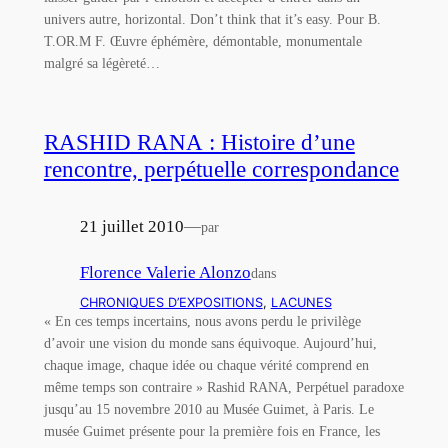
univers autre, horizontal. Don’t think that it’s easy. Pour B.
T.OR.M F. Œuvre éphémère, démontable, monumentale
malgré sa légèreté…
RASHID RANA : Histoire d’une
rencontre, perpétuelle correspondance
21 juillet 2010
—
par
Florence Valerie Alonzo
dans
CHRONIQUES D’EXPOSITIONS
, 
LACUNES
« En ces temps incertains, nous avons perdu le privilège
d’avoir une vision du monde sans équivoque. Aujourd’hui,
chaque image, chaque idée ou chaque vérité comprend en
même temps son contraire » Rashid RANA, Perpétuel paradoxe
jusqu’au 15 novembre 2010 au Musée Guimet, à Paris. Le
musée Guimet présente pour la première fois en France, les