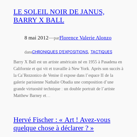
LE SOLEIL NOIR DE JANUS,
BARRY X BALL
8 mai 2012
—
Florence Valerie Alonzo
par
dans
CHRONIQUES D’EXPOSITIONS
, 
TACTIQUES
Barry X Ball est un artiste américain né en 1955 à Pasadena en
Californie et qui vit et travaille à New York. Après son succès à
la Ca’Rezzonico de Venise il expose dans l’espace II de la
galerie parisienne Nathalie Obadia une composition d’une
grande virtuosité technique : un double portrait de l’artiste
Matthew Barney et…
Hervé Fischer : « Art ! Avez-vous
quelque chose à déclarer ? »