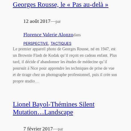
Georges Rousse, le « Pas au-delà »
12 août 2017
—
par
Florence Valerie Alonzo
dans
PERSPECTIVE
, 
TACTIQUES
Le premier appareil photo de Georges Rousse, né en 1947, est
un Brownie Flash de Kodak qu’il reçoit en cadeau enfant. Plus
tard, il décide d’abandonner les études de médecine qu’il
poursuit à Nice pour apprendre les techniques de prise de vue
et de tirage chez un photographe professionnel, puis il crée son
propre studio…
Lionel Bayol-Thémines Silent
Mutation…Landscape
7 février 2017
—
par