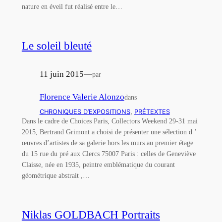
nature en éveil fut réalisé entre le…
Le soleil bleuté
11 juin 2015
—
par
Florence Valerie Alonzo
dans
CHRONIQUES D’EXPOSITIONS
, 
PRÉTEXTES
Dans le cadre de Choices Paris, Collectors Weekend 29-31 mai
2015, Bertrand Grimont a choisi de présenter une sélection d ’
œuvres d’artistes de sa galerie hors les murs au premier étage
du 15 rue du pré aux Clercs 75007 Paris : celles de Geneviève
Claisse, née en 1935, peintre emblématique du courant
géométrique abstrait ,…
Niklas GOLDBACH Portraits