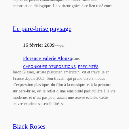
construction dialogique. Le visiteur grâce à ce lien tissé entre…
Le pare-brise paysage
16 février 2009
—
par
Florence Valerie Alonzo
dans
CHRONIQUES D’EXPOSITIONS
, 
PRÉCIPITÉS
Jason Glasser, artiste plasticien américain, vit et travaille en
France depuis 2003. Son travail, qui prend divers modes
d’expression plastique, du film à la musique, et à la peinture
sur pare-brise, est le reflet d’une sensibilité particulière à la vie
moderne, et n’est pas pour autant une œuvre éclatée. Cette
œuvre exprime sa sensibilité, sa…
Black Roses