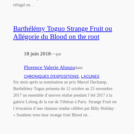
réfugié en…
Barthélémy Toguo Strange Fruit ou
Allégorie du Blood on the root
18 juin 2018
—
par
Florence Valerie Alonzo
dans
CHRONIQUES D’EXPOSITIONS
, 
LACUNES
Six mois après sa nomination au prix Marcel Duchamp,
Barthélémy Toguo présenta du 12 octobre au 25 novembre
2017 un ensemble d’œuvres réalisé pendant l’été 2017 à la
galerie Lelong de la rue de Téhéran à Paris. Strange Fruit est
l’évocation d’une chanson rendue célèbre par Billy Holiday :
« Southem trees bear strange fruit Blood on…