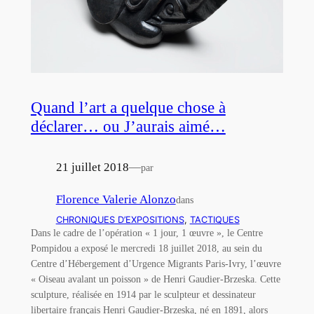
Quand l’art a quelque chose à
déclarer… ou J’aurais aimé…
21 juillet 2018
—
par
Florence Valerie Alonzo
dans
CHRONIQUES D’EXPOSITIONS
, 
TACTIQUES
Dans le cadre de l’opération « 1 jour, 1 œuvre », le Centre
Pompidou a exposé le mercredi 18 juillet 2018, au sein du
Centre d’Hébergement d’Urgence Migrants Paris-Ivry, l’œuvre
« Oiseau avalant un poisson » de Henri Gaudier-Brzeska. Cette
sculpture, réalisée en 1914 par le sculpteur et dessinateur
libertaire français Henri Gaudier-Brzeska, né en 1891, alors