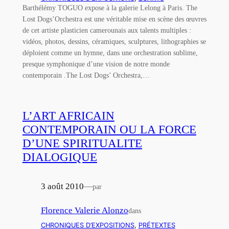
Barthélémy TOGUO expose à la galerie Lelong à Paris. The
Lost Dogs’Orchestra est une véritable mise en scène des œuvres
de cet artiste plasticien camerounais aux talents multiples :
vidéos, photos, dessins, céramiques, sculptures, lithographies se
déploient comme un hymne, dans une orchestration sublime,
presque symphonique d’une vision de notre monde
contemporain .The Lost Dogs’ Orchestra,…
L’ART AFRICAIN
CONTEMPORAIN OU LA FORCE
D’UNE SPIRITUALITE
DIALOGIQUE
3 août 2010
—
par
Florence Valerie Alonzo
dans
CHRONIQUES D’EXPOSITIONS
, 
PRÉTEXTES