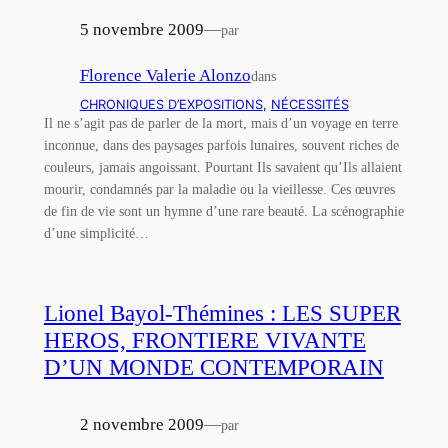
5 novembre 2009
—
par
Florence Valerie Alonzo
dans
CHRONIQUES D’EXPOSITIONS
, 
NÉCESSITÉS
Il ne s’agit pas de parler de la mort, mais d’un voyage en terre
inconnue, dans des paysages parfois lunaires, souvent riches de
couleurs, jamais angoissant. Pourtant Ils savaient qu’Ils allaient
mourir, condamnés par la maladie ou la vieillesse. Ces œuvres
de fin de vie sont un hymne d’une rare beauté. La scénographie
d’une simplicité…
Lionel Bayol-Thémines : LES SUPER
HEROS, FRONTIERE VIVANTE
D’UN MONDE CONTEMPORAIN
2 novembre 2009
—
par