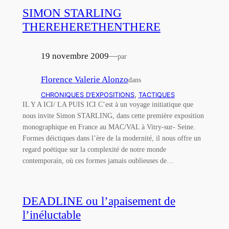
SIMON STARLING
THEREHERETHENTHERE
19 novembre 2009
—
par
Florence Valerie Alonzo
dans
CHRONIQUES D’EXPOSITIONS
, 
TACTIQUES
IL Y A ICI/ LA PUIS ICI C’est à un voyage initiatique que
nous invite Simon STARLING, dans cette première exposition
monographique en France au MAC/VAL à Vitry-sur- Seine.
Formes déictiques dans l’ère de la modernité, il nous offre un
regard poétique sur la complexité de notre monde
contemporain, où ces formes jamais oublieuses de…
DEADLINE ou l’apaisement de
l’inéluctable