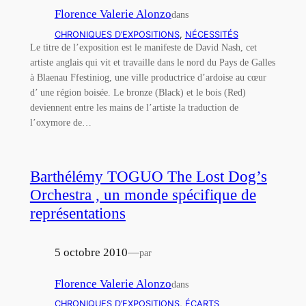
Florence Valerie Alonzo
dans
CHRONIQUES D’EXPOSITIONS
, 
NÉCESSITÉS
Le titre de l’exposition est le manifeste de David Nash, cet
artiste anglais qui vit et travaille dans le nord du Pays de Galles
à Blaenau Ffestiniog, une ville productrice d’ardoise au cœur
d’ une région boisée. Le bronze (Black) et le bois (Red)
deviennent entre les mains de l’artiste la traduction de
l’oxymore de…
Barthélémy TOGUO The Lost Dog’s
Orchestra , un monde spécifique de
représentations
5 octobre 2010
—
par
Florence Valerie Alonzo
dans
CHRONIQUES D’EXPOSITIONS
, 
ÉCARTS