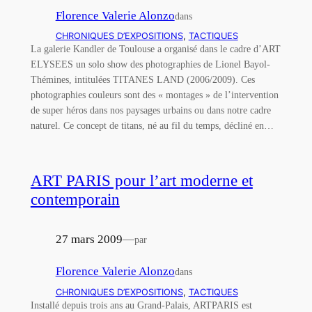
Florence Valerie Alonzo
dans
CHRONIQUES D’EXPOSITIONS
, 
TACTIQUES
La galerie Kandler de Toulouse a organisé dans le cadre d’ART
ELYSEES un solo show des photographies de Lionel Bayol-
Thémines, intitulées TITANES LAND (2006/2009). Ces
photographies couleurs sont des « montages » de l’intervention
de super héros dans nos paysages urbains ou dans notre cadre
naturel. Ce concept de titans, né au fil du temps, décliné en…
ART PARIS pour l’art moderne et
contemporain
27 mars 2009
—
par
Florence Valerie Alonzo
dans
CHRONIQUES D’EXPOSITIONS
, 
TACTIQUES
Installé depuis trois ans au Grand-Palais, ARTPARIS est