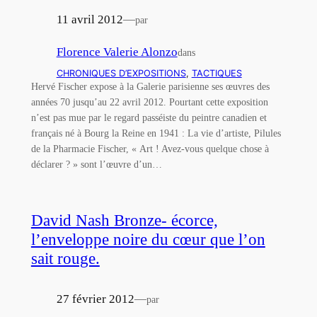
11 avril 2012
—
par
Florence Valerie Alonzo
dans
CHRONIQUES D’EXPOSITIONS
, 
TACTIQUES
Hervé Fischer expose à la Galerie parisienne ses œuvres des
années 70 jusqu’au 22 avril 2012. Pourtant cette exposition
n’est pas mue par le regard passéiste du peintre canadien et
français né à Bourg la Reine en 1941 : La vie d’artiste, Pilules
de la Pharmacie Fischer, « Art ! Avez-vous quelque chose à
déclarer ? » sont l’œuvre d’un…
David Nash Bronze- écorce,
l’enveloppe noire du cœur que l’on
sait rouge.
27 février 2012
—
par