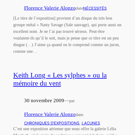
Florence Valerie Alonzo
dans
NÉCESSITÉS
[Le titre de l’exposition] provient d’un disque du très bon
groupe métal « Nasty Savage (Sale sauvage), qui porte aussi un
excellent nom. Je ne l’ai pas trouvé sérieux. Peut-être
voulaient-ils qu’il le soit, mais je pense que ce titre est un peu
dingue (…) J’aime ça quand on le comprend comme un juron,
comme une…
Keith Long « Les sylphes » ou la
mémoire du vent
30 novembre 2009
—
par
Florence Valerie Alonzo
dans
CHRONIQUES D’EXPOSITIONS
, 
LACUNES
C’est une exposition aérienne que nous offre la galerie Lélia