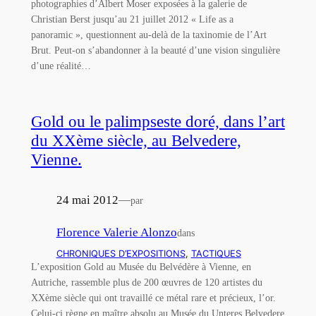
photographies d’Albert Moser exposées à la galerie de
Christian Berst jusqu’au 21 juillet 2012 « Life as a
panoramic », questionnent au-delà de la taxinomie de l’Art
Brut. Peut-on s’abandonner à la beauté d’une vision singulière
d’une réalité…
Gold ou le palimpseste doré, dans l’art
du XXème siècle, au Belvedere,
Vienne.
24 mai 2012
—
par
Florence Valerie Alonzo
dans
CHRONIQUES D’EXPOSITIONS
, 
TACTIQUES
L’exposition Gold au Musée du Belvédère à Vienne, en
Autriche, rassemble plus de 200 œuvres de 120 artistes du
XXème siècle qui ont travaillé ce métal rare et précieux, l’or.
Celui-ci règne en maître absolu au Musée du Unteres Belvedere