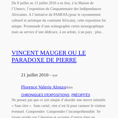
Du 8 juillet au 13 juillet 2010 a eu lieu, à la Maison de
l’Unesco, l’exposition du Cinquantenaire des Indépendances
Africaines. A l’initiative du PAMOJA (pour le rayonnement
culturel et artistique du continent Africain), cette exposition fut
unique. Promenade d’une scénographie certes monographique
mais au service d’une dédicace, à un artiste, à un pays : plus…
VINCENT MAUGER OU LE
PARADOXE DE PIERRE
21 juillet 2010
—
par
Florence Valerie Alonzo
dans
CHRONIQUES D’EXPOSITIONS
, 
PRÉCIPITÉS
Ne pensez pas que ce soit simple d’aborder une œuvre intitulée
« Sans titre ». Sans cartel, rien n’est là pour rassurer le visiteur
éventuel. Comprendre. Comprendre l’incompréhensible. Se
laisser guider par l’émotion et accepter d’entrer dans un