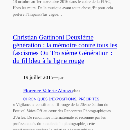
18 octobre au 1er novembre 2016 dans le cadre de la FIAC,
Hors les murs. De la musique avant toute chose,/Et pour cela
préfère l’Impair/Plus vague…
Christian Gattinoni Deuxième
génération : la mémoire contre tous les
fascismes Ou Troisième Génération :
du fil bleu à la ligne rouge
19 juillet 2015
—
par
Florence Valerie Alonzo
dans
CHRONIQUES D’EXPOSITIONS
, 
PRÉCIPITÉS
« Vigilance » constitue le fil rouge de la 20ème édition du
Festival Voies Off au cœur des Rencontres Photographiques
d’Arles. De renommée internationale et reconnue par les
professionnels du monde de la photographie, cette