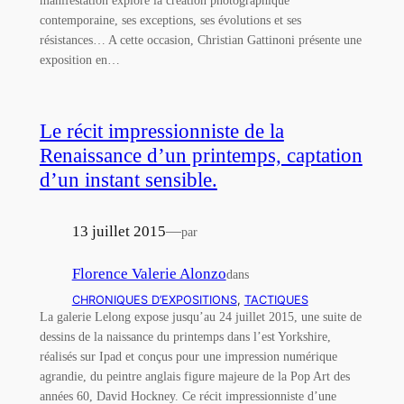
manifestation explore la création photographique
contemporaine, ses exceptions, ses évolutions et ses
résistances… A cette occasion, Christian Gattinoni présente une
exposition en…
Le récit impressionniste de la
Renaissance d’un printemps, captation
d’un instant sensible.
13 juillet 2015
—
par
Florence Valerie Alonzo
dans
CHRONIQUES D’EXPOSITIONS
, 
TACTIQUES
La galerie Lelong expose jusqu’au 24 juillet 2015, une suite de
dessins de la naissance du printemps dans l’est Yorkshire,
réalisés sur Ipad et conçus pour une impression numérique
agrandie, du peintre anglais figure majeure de la Pop Art des
années 60, David Hockney. Ce récit impressionniste d’une