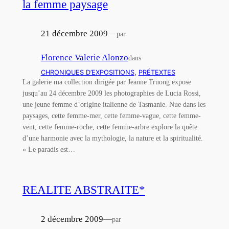
la femme paysage
21 décembre 2009
—
par
Florence Valerie Alonzo
dans
CHRONIQUES D’EXPOSITIONS
, 
PRÉTEXTES
La galerie ma collection dirigée par Jeanne Truong expose
jusqu’au 24 décembre 2009 les photographies de Lucia Rossi,
une jeune femme d’origine italienne de Tasmanie. Nue dans les
paysages, cette femme-mer, cette femme-vague, cette femme-
vent, cette femme-roche, cette femme-arbre explore la quête
d’une harmonie avec la mythologie, la nature et la spiritualité.
« Le paradis est…
REALITE ABSTRAITE*
2 décembre 2009
—
par