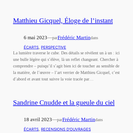
Matthieu Gicquel, Éloge de l’instant
6 mai 2023
—
Frédéric Martin
par
dans
ÉCARTS
, 
PERSPECTIVE
La lumière traverse le cube. Des détails se révèlent un à un : ici
une bulle légère qui s’élève, là un reflet changeant. Chercher à
comprendre – puisqu’il s’agit bien ici de toucher au sensible de
la matière, de l’œuvre – l’art verrier de Matthieu Gicquel, c’est
d’abord et avant tout suivre la voie tracée par…
Sandrine Cnudde et la gueule du ciel
18 avril 2023
—
Frédéric Martin
par
dans
ÉCARTS
, 
RECENSIONS D’OUVRAGES