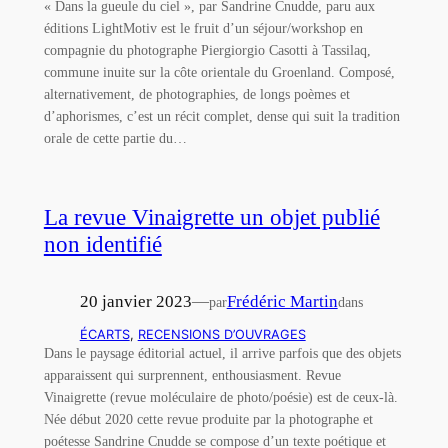
« Dans la gueule du ciel », par Sandrine Cnudde, paru aux
éditions LightMotiv est le fruit d’un séjour/workshop en
compagnie du photographe Piergiorgio Casotti à Tassilaq,
commune inuite sur la côte orientale du Groenland. Composé,
alternativement, de photographies, de longs poèmes et
d’aphorismes, c’est un récit complet, dense qui suit la tradition
orale de cette partie du…
La revue Vinaigrette un objet publié
non identifié
20 janvier 2023
—
Frédéric Martin
par
dans
ÉCARTS
, 
RECENSIONS D’OUVRAGES
Dans le paysage éditorial actuel, il arrive parfois que des objets
apparaissent qui surprennent, enthousiasment. Revue
Vinaigrette (revue moléculaire de photo/poésie) est de ceux-là.
Née début 2020 cette revue produite par la photographe et
poétesse Sandrine Cnudde se compose d’un texte poétique et