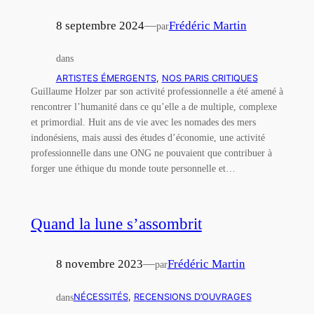
8 septembre 2024
—
Frédéric Martin
par
dans
ARTISTES ÉMERGENTS
, 
NOS PARIS CRITIQUES
Guillaume Holzer par son activité professionnelle a été amené à
rencontrer l’humanité dans ce qu’elle a de multiple, complexe
et primordial. Huit ans de vie avec les nomades des mers
indonésiens, mais aussi des études d’économie, une activité
professionnelle dans une ONG ne pouvaient que contribuer à
forger une éthique du monde toute personnelle et…
Quand la lune s’assombrit
8 novembre 2023
—
Frédéric Martin
par
dans
NÉCESSITÉS
, 
RECENSIONS D’OUVRAGES