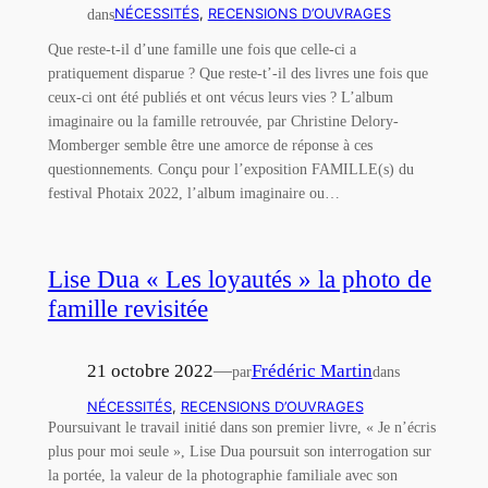
dans
NÉCESSITÉS
, 
RECENSIONS D’OUVRAGES
Que reste-t-il d’une famille une fois que celle-ci a
pratiquement disparue ? Que reste-t’-il des livres une fois que
ceux-ci ont été publiés et ont vécus leurs vies ? L’album
imaginaire ou la famille retrouvée, par Christine Delory-
Momberger semble être une amorce de réponse à ces
questionnements. Conçu pour l’exposition FAMILLE(s) du
festival Photaix 2022, l’album imaginaire ou…
Lise Dua « Les loyautés » la photo de
famille revisitée
21 octobre 2022
—
Frédéric Martin
par
dans
NÉCESSITÉS
, 
RECENSIONS D’OUVRAGES
Poursuivant le travail initié dans son premier livre, « Je n’écris
plus pour moi seule », Lise Dua poursuit son interrogation sur
la portée, la valeur de la photographie familiale avec son