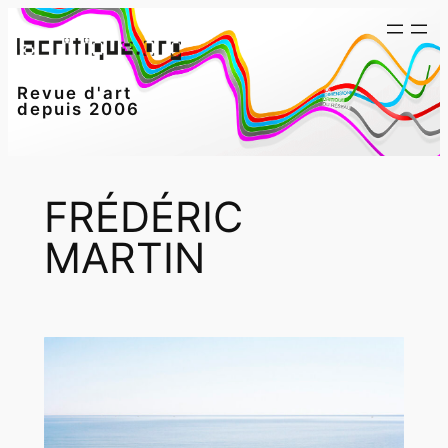
Aller
au
contenu
Revue d'art
depuis 2006
FRÉDÉRIC
MARTIN