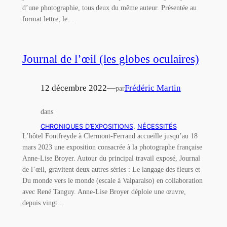
d’une photographie, tous deux du même auteur. Présentée au
format lettre, le…
Journal de l’œil (les globes oculaires)
12 décembre 2022
—
Frédéric Martin
par
dans
CHRONIQUES D’EXPOSITIONS
, 
NÉCESSITÉS
L’hôtel Fontfreyde à Clermont-Ferrand accueille jusqu’au 18
mars 2023 une exposition consacrée à la photographe française
Anne-Lise Broyer. Autour du principal travail exposé, Journal
de l’œil, gravitent deux autres séries : Le langage des fleurs et
Du monde vers le monde (escale à Valparaiso) en collaboration
avec René Tanguy. Anne-Lise Broyer déploie une œuvre,
depuis vingt…