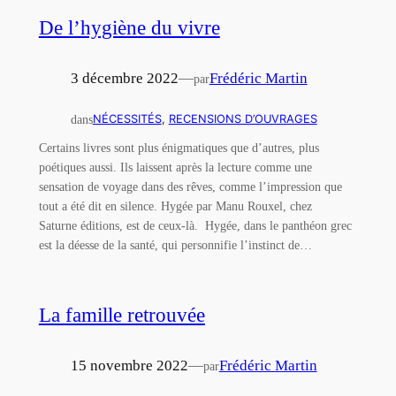
De l’hygiène du vivre
3 décembre 2022
—
Frédéric Martin
par
dans
NÉCESSITÉS
, 
RECENSIONS D’OUVRAGES
Certains livres sont plus énigmatiques que d’autres, plus
poétiques aussi. Ils laissent après la lecture comme une
sensation de voyage dans des rêves, comme l’impression que
tout a été dit en silence. Hygée par Manu Rouxel, chez
Saturne éditions, est de ceux-là. Hygée, dans le panthéon grec
est la déesse de la santé, qui personnifie l’instinct de…
La famille retrouvée
15 novembre 2022
—
Frédéric Martin
par