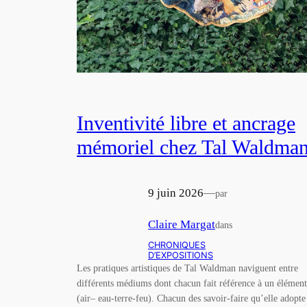
Inventivité libre et ancrage
mémoriel chez Tal Waldma
9 juin 2026
—
par
Claire Margat
dans
CHRONIQUES
D’EXPOSITIONS
Les pratiques artistiques de Tal Waldman naviguent entre
différents médiums dont chacun fait référence à un élément
(air– eau-terre-feu). Chacun des savoir-faire qu’elle adopte