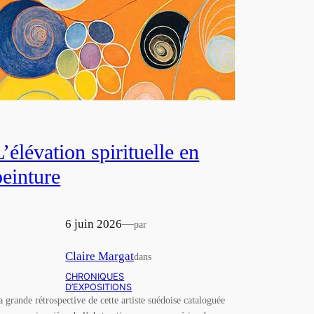
L’élévation spirituelle en
peinture
6 juin 2026
—
par
Claire Margat
dans
CHRONIQUES
D’EXPOSITIONS
a grande rétrospective de cette artiste suédoise cataloguée