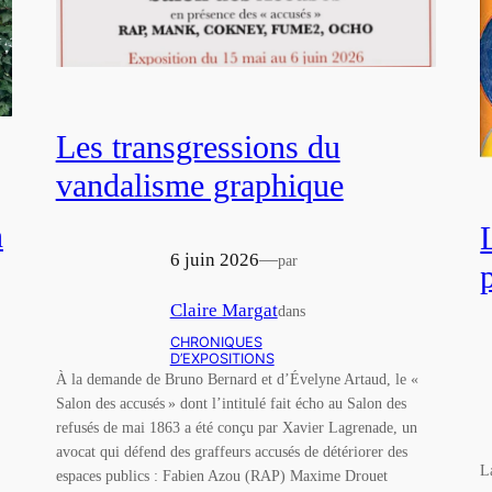
Les transgressions du
vandalisme graphique
n
6 juin 2026
—
par
Claire Margat
dans
CHRONIQUES
D’EXPOSITIONS
À la demande de Bruno Bernard et d’Évelyne Artaud, le «
Salon des accusés » dont l’intitulé fait écho au Salon des
refusés de mai 1863 a été conçu par Xavier Lagrenade, un
avocat qui défend des graffeurs accusés de détériorer des
L
espaces publics : Fabien Azou (RAP) Maxime Drouet