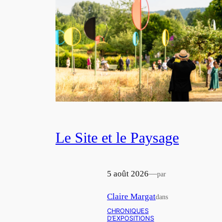
Le Site et le Paysage
5 août 2026
—
par
Claire Margat
dans
CHRONIQUES
D’EXPOSITIONS