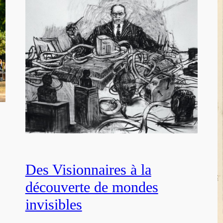
Des Visionnaires à la
découverte de mondes
invisibles