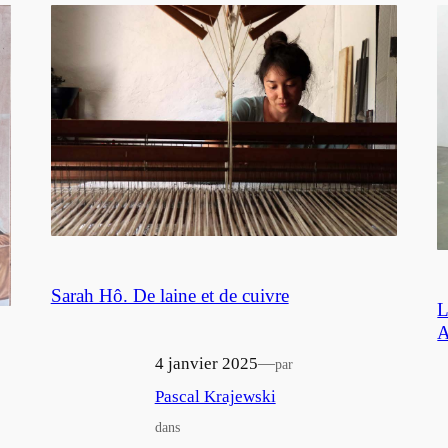
Sarah Hô. De laine et de cuivre
L
A
4 janvier 2025
—
par
Pascal Krajewski
dans