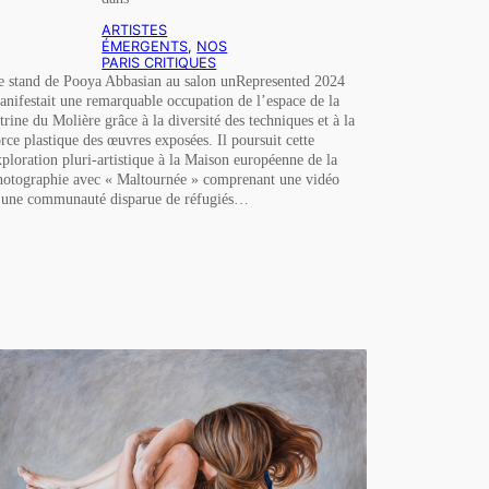
ARTISTES
ÉMERGENTS
, 
NOS
PARIS CRITIQUES
e stand de Pooya Abbasian au salon unRepresented 2024
anifestait une remarquable occupation de l’espace de la
itrine du Molière grâce à la diversité des techniques et à la
orce plastique des œuvres exposées. Il poursuit cette
xploration pluri-artistique à la Maison européenne de la
hotographie avec « Maltournée » comprenant une vidéo
’une communauté disparue de réfugiés…