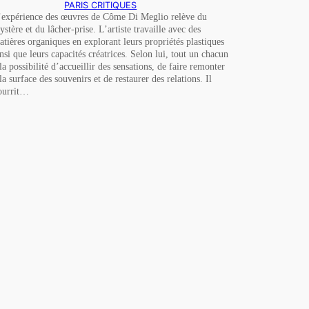
PARIS CRITIQUES
’expérience des œuvres de Côme Di Meglio relève du
ystère et du lâcher-prise. L’artiste travaille avec des
atières organiques en explorant leurs propriétés plastiques
insi que leurs capacités créatrices. Selon lui, tout un chacun
 la possibilité d’accueillir des sensations, de faire remonter
la surface des souvenirs et de restaurer des relations. Il
ourrit…