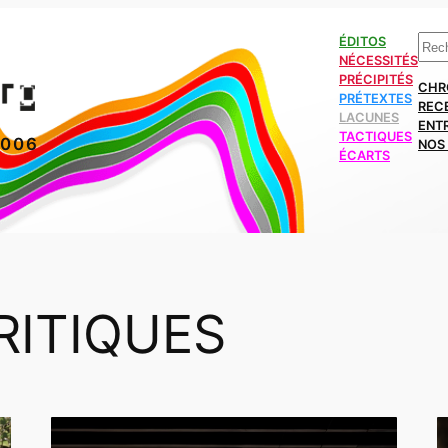
Rech
ÉDITOS
NÉCESSITÉS
PRÉCIPITÉS
CHR
PRÉTEXTES
REC
LACUNES
ENT
TACTIQUES
2006
NOS 
ÉCARTS
RITIQUES