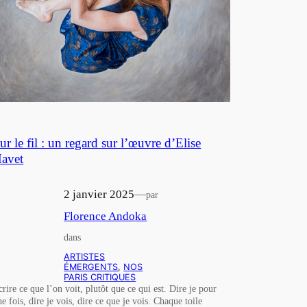
ur le fil : un regard sur l’œuvre d’Elise
avet
2 janvier 2025
—
par
Florence Andoka
dans
ARTISTES
ÉMERGENTS
, 
NOS
PARIS CRITIQUES
crire ce que l’on voit, plutôt que ce qui est. Dire je pour
ne fois, dire je vois, dire ce que je vois. Chaque toile