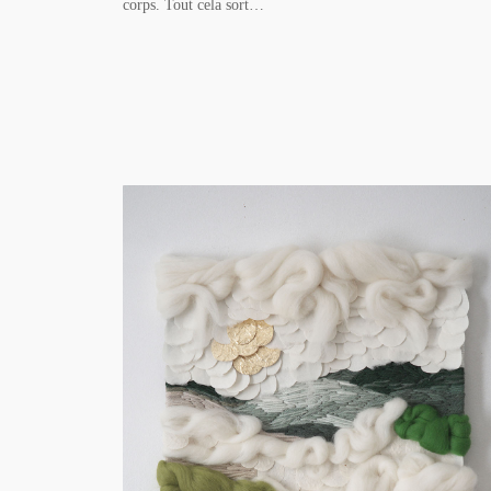
corps. Tout cela sort…