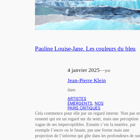
Pauline Louise-Jane. Les couleurs du bleu
4 janvier 2025
—
par
Jean-Pierre Klein
dans
ARTISTES
ÉMERGENTS
, 
NOS
PARIS CRITIQUES
Cela commence pour elle par un regard interne. Non pas u
ressenti qui est un regard sur du senti, mais une perception
vague de ses imperceptibles. Ensuite c’est la matière, par
exemple l’encre ou le fusain, pas une forme mais une
projection de l’informe qui gîte dans les profondeurs de so