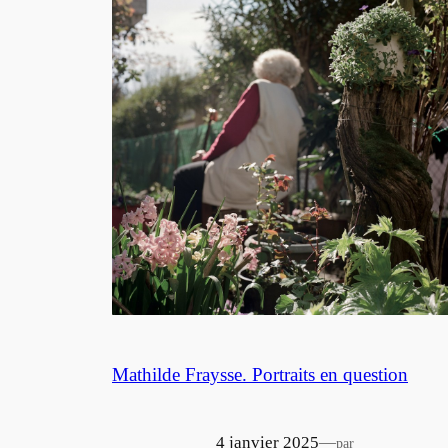
Mathilde Fraysse. Portraits en question
4 janvier 2025
—
par