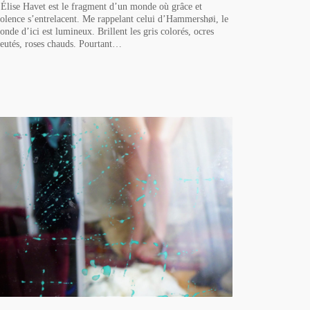
’Élise Havet est le fragment d’un monde où grâce et
iolence s’entrelacent. Me rappelant celui d’Hammershøi, le
onde d’ici est lumineux. Brillent les gris colorés, ocres
leutés, roses chauds. Pourtant…