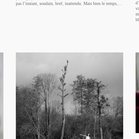
d
pas l’instant, soudain, bref, inattendu. Mais bien le temps,…
v
m
b