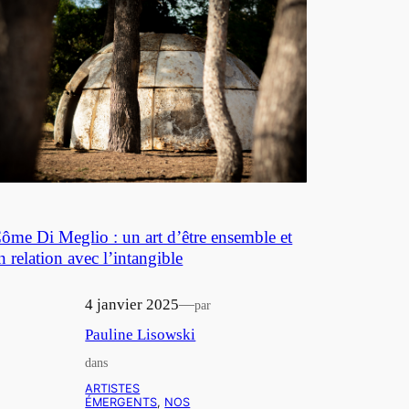
ôme Di Meglio : un art d’être ensemble et
n relation avec l’intangible
4 janvier 2025
—
par
Pauline Lisowski
dans
ARTISTES
ÉMERGENTS
, 
NOS