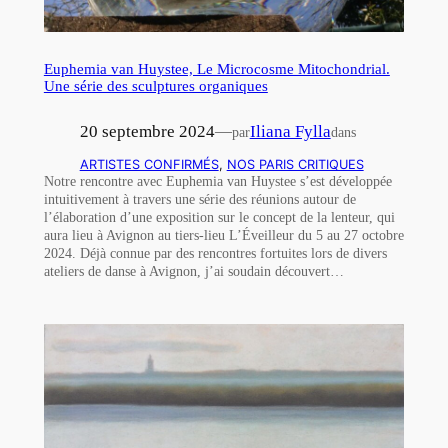
Euphemia van Huystee, Le Microcosme Mitochondrial.
Une série des sculptures organiques
20 septembre 2024
—
Iliana Fylla
par
dans
ARTISTES CONFIRMÉS
, 
NOS PARIS CRITIQUES
Notre rencontre avec Euphemia van Huystee s’est développée
intuitivement à travers une série des réunions autour de
l’élaboration d’une exposition sur le concept de la lenteur, qui
aura lieu à Avignon au tiers-lieu L’Éveilleur du 5 au 27 octobre
2024. Déjà connue par des rencontres fortuites lors de divers
ateliers de danse à Avignon, j’ai soudain découvert…