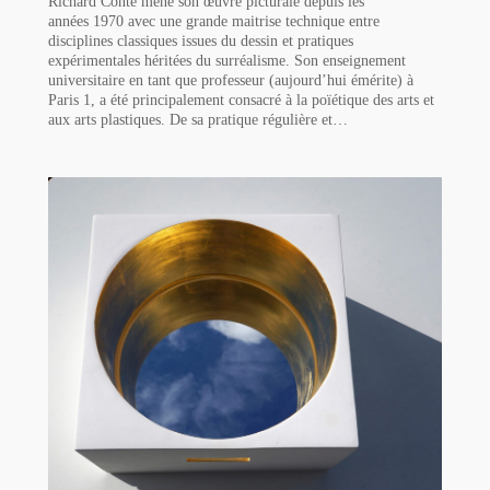
Richard Conte mène son œuvre picturale depuis les
années 1970 avec une grande maitrise technique entre
disciplines classiques issues du dessin et pratiques
expérimentales héritées du surréalisme. Son enseignement
universitaire en tant que professeur (aujourd’hui émérite) à
Paris 1, a été principalement consacré à la poïétique des arts et
aux arts plastiques. De sa pratique régulière et…