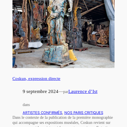
Coskun, expression directe
9 septembre 2024
—
Laurence d’Ist
par
dans
ARTISTES CONFIRMÉS
, 
NOS PARIS CRITIQUES
Dans le contexte de la publication de la première monographie
qui accompagne ses expositions muséales, Coskun revient sur