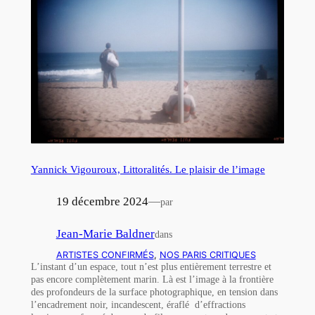
Yannick Vigouroux, Littoralités. Le plaisir de l’image
19 décembre 2024
—
par
Jean-Marie Baldner
dans
ARTISTES CONFIRMÉS
, 
NOS PARIS CRITIQUES
L’instant d’un espace, tout n’est plus entièrement terrestre et
pas encore complètement marin. Là est l’image à la frontière
des profondeurs de la surface photographique, en tension dans
l’encadrement noir, incandescent, éraflé d’effractions