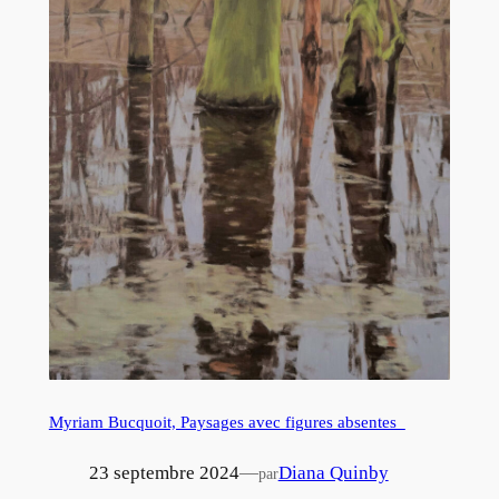
Myriam Bucquoit, Paysages avec figures absentes
23 septembre 2024
—
Diana Quinby
par