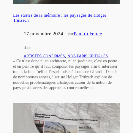
Les strates de la mémoire : les paysages de Holger
Trülzsch
17 novembre 2024
—
Paul di Felice
par
dans
ARTISTES CONFIRMÉS
, 
NOS PARIS CRITIQUES
« Ce n’est donc ni en architecte, ni en jardinier, c’est en poète
et en peintre qu’il faut composer les paysages afin d’intéresser
tout à la fois l’œil et l’esprit. »René Louis de Girardin Depuis
de nombreuses années, l’artiste Holger Trülzsch explore de
nouvelles problématiques artistiques autour de la notion de
paysage à travers des approches conceptuelles et…