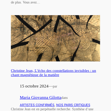
de plus. Vous avez…
Christine Jean, L’écho des constellations invisibles : un
chant magnétique de la matière
15 octobre 2024
—
par
Maria Giovanna Gilotta
dans
ARTISTES CONFIRMÉS
, 
NOS PARIS CRITIQUES
Christine Jean est en perpétuelle recherche. Synthèse d’une