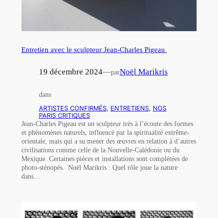
Entretien avec le sculpteur Jean-Charles Pigeau
19 décembre 2024
—
Noël Marikris
par
dans
ARTISTES CONFIRMÉS
, 
ENTRETIENS
, 
NOS
PARIS CRITIQUES
Jean-Charles Pigeau est un sculpteur très à l’écoute des formes
et phénomènes naturels, influencé par la spiritualité extrême-
orientale, mais qui a su mener des œuvres en relation à d’autres
civilisations comme celle de la Nouvelle-Calédonie ou du
Mexique. Certaines pièces et installations sont complétées de
photo-sténopés. Noël Marikris : Quel rôle joue la nature
dans…