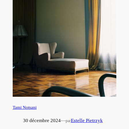
Tami Notsani
30 décembre 2024
—
Estelle Pietrzyk
par