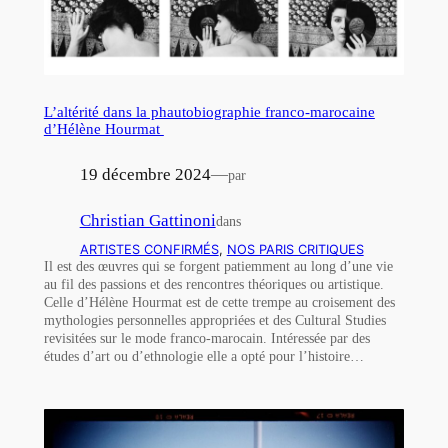
L’altérité dans la phautobiographie franco-marocaine
d’Hélène Hourmat
19 décembre 2024
—
par
Christian Gattinoni
dans
ARTISTES CONFIRMÉS
, 
NOS PARIS CRITIQUES
Il est des œuvres qui se forgent patiemment au long d’une vie
au fil des passions et des rencontres théoriques ou artistique.
Celle d’Hélène Hourmat est de cette trempe au croisement des
mythologies personnelles appropriées et des Cultural Studies
revisitées sur le mode franco-marocain. Intéressée par des
études d’art ou d’ethnologie elle a opté pour l’histoire…