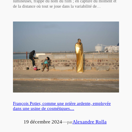
lumineuses, frappé du nom du film ; en capture du moment et
de la distance où tout se joue dans la variabilité de…
François Potier, comme une prière ardente, employée
dans une usine de cosmétiques…
19 décembre 2024
—
Alexandre Rolla
par