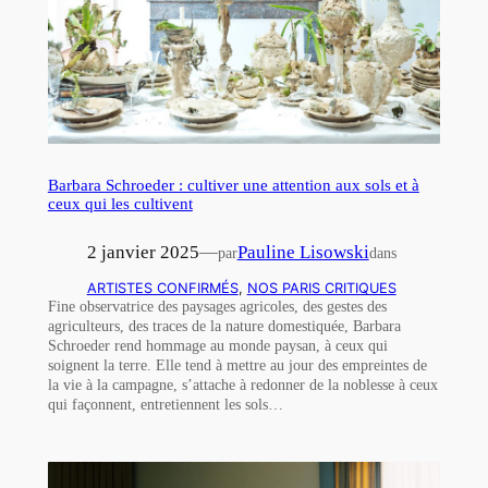
Barbara Schroeder : cultiver une attention aux sols et à
ceux qui les cultivent
2 janvier 2025
—
Pauline Lisowski
par
dans
ARTISTES CONFIRMÉS
, 
NOS PARIS CRITIQUES
Fine observatrice des paysages agricoles, des gestes des
agriculteurs, des traces de la nature domestiquée, Barbara
Schroeder rend hommage au monde paysan, à ceux qui
soignent la terre. Elle tend à mettre au jour des empreintes de
la vie à la campagne, s’attache à redonner de la noblesse à ceux
qui façonnent, entretiennent les sols…