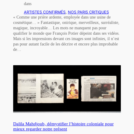
dans
ARTISTES CONFIRMÉS
, 
NOS PARIS CRITIQUES
« Comme une prière ardente, employée dans une usine de
cosmétique… » Fantastique, onirique, merveilleux, surréaliste,
magique, incroyable… Les mots ne manquent pas pour
qualifier le monde que François Potier dépeint dans ses vidéos.
Mais si les impressions devant ces images sont infinies, il n’est
pas pour autant facile de les décrire et encore plus improbable
de…
Dalila Mahdjoub, démystifier l’histoire coloniale pour
mieux regarder notre présent