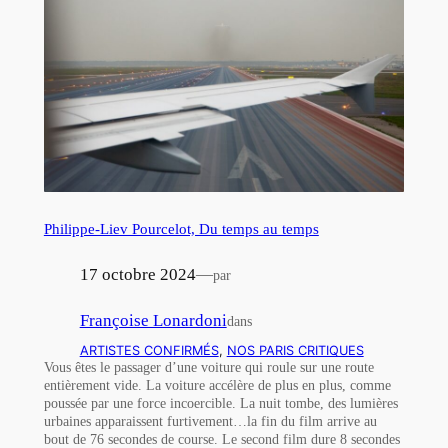
Philippe-Liev Pourcelot, Du temps au temps
17 octobre 2024
—
par
Françoise Lonardoni
dans
ARTISTES CONFIRMÉS
, 
NOS PARIS CRITIQUES
Vous êtes le passager d’une voiture qui roule sur une route
entièrement vide. La voiture accélère de plus en plus, comme
poussée par une force incoercible. La nuit tombe, des lumières
urbaines apparaissent furtivement…la fin du film arrive au
bout de 76 secondes de course. Le second film dure 8 secondes