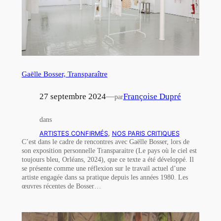
Gaëlle Bosser, Transparaître
27 septembre 2024
—
Françoise Dupré
par
dans
ARTISTES CONFIRMÉS
, 
NOS PARIS CRITIQUES
C’est dans le cadre de rencontres avec Gaëlle Bosser, lors de
son exposition personnelle Transparaitre (Le pays où le ciel est
toujours bleu, Orléans, 2024), que ce texte a été développé. Il
se présente comme une réflexion sur le travail actuel d’une
artiste engagée dans sa pratique depuis les années 1980. Les
œuvres récentes de Bosser…