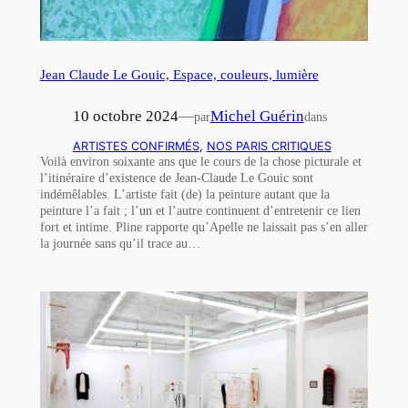
Jean Claude Le Gouic, Espace, couleurs, lumière
10 octobre 2024
—
Michel Guérin
par
dans
ARTISTES CONFIRMÉS
, 
NOS PARIS CRITIQUES
Voilà environ soixante ans que le cours de la chose picturale et
l’itinéraire d’existence de Jean-Claude Le Gouic sont
indémêlables. L’artiste fait (de) la peinture autant que la
peinture l’a fait ; l’un et l’autre continuent d’entretenir ce lien
fort et intime. Pline rapporte qu’Apelle ne laissait pas s’en aller
la journée sans qu’il trace au…