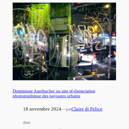
Dominique Auerbacher ou une ré-énonciation
photographique des paysages urbains
18 novembre 2024
—
Claire di Felice
par
dans