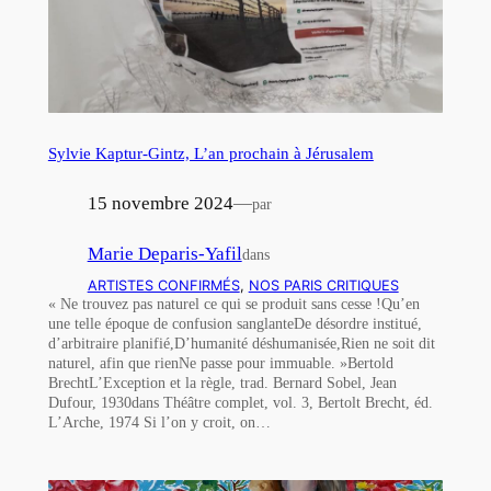
Sylvie Kaptur-Gintz, L’an prochain à Jérusalem
15 novembre 2024
—
par
Marie Deparis-Yafil
dans
ARTISTES CONFIRMÉS
, 
NOS PARIS CRITIQUES
« Ne trouvez pas naturel ce qui se produit sans cesse !Qu’en
une telle époque de confusion sanglanteDe désordre institué,
d’arbitraire planifié,D’humanité déshumanisée,Rien ne soit dit
naturel, afin que rienNe passe pour immuable. »Bertold
BrechtL’Exception et la règle, trad. Bernard Sobel, Jean
Dufour, 1930dans Théâtre complet, vol. 3, Bertolt Brecht, éd.
L’Arche, 1974 Si l’on y croit, on…