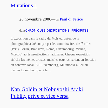
Mutations 1
26 novembre 2006
—
Paul di Felice
par
dans
CHRONIQUES D’EXPOSITIONS
, 
PRÉCIPITÉS
L’exposition dans le cadre du Mois européen de la
photographie a été conçue par les commissaires des 7 villes
(Paris, Berlin, Bratislava, Rome, Luxembourg, Vienne,
Moscou) après présélections nationales. Chaque exposition
affiche les mêmes artistes, mais les oeuvres varient en fonction
du contexte local. Au Luxembourg, Mutations1 a lieu au
Casino Luxembourg et à la…
Nan Goldin et Nobuyoshi Araki
Public, privé et vice versa