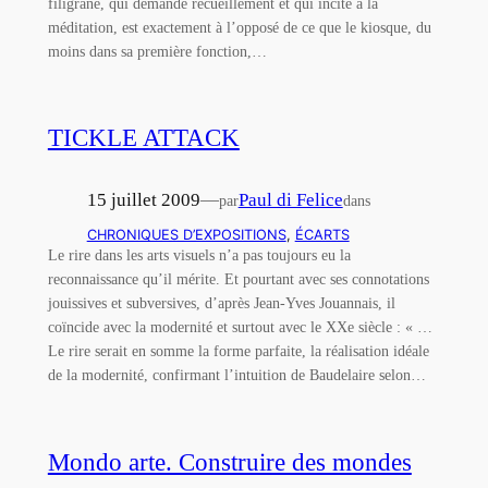
filigrane, qui demande recueillement et qui incite à la
méditation, est exactement à l’opposé de ce que le kiosque, du
moins dans sa première fonction,…
TICKLE ATTACK
15 juillet 2009
—
Paul di Felice
par
dans
CHRONIQUES D’EXPOSITIONS
, 
ÉCARTS
Le rire dans les arts visuels n’a pas toujours eu la
reconnaissance qu’il mérite. Et pourtant avec ses connotations
jouissives et subversives, d’après Jean-Yves Jouannais, il
coïncide avec la modernité et surtout avec le XXe siècle : « …
Le rire serait en somme la forme parfaite, la réalisation idéale
de la modernité, confirmant l’intuition de Baudelaire selon…
Mondo arte. Construire des mondes