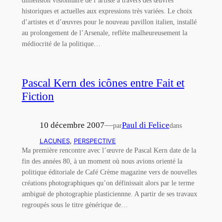
dimension visionnaire de l’artiste à travers des œuvres
historiques et actuelles aux expressions très variées. Le choix
d’artistes et d’œuvres pour le nouveau pavillon italien, installé
au prolongement de l’Arsenale, reflète malheureusement la
médiocrité de la politique…
Pascal Kern des icônes entre Fait et
Fiction
10 décembre 2007
—
Paul di Felice
par
dans
LACUNES
, 
PERSPECTIVE
Ma première rencontre avec l’œuvre de Pascal Kern date de la
fin des années 80, à un moment où nous avions orienté la
politique éditoriale de Café Crème magazine vers de nouvelles
créations photographiques qu’on définissait alors par le terme
ambiguë de photographie plasticiennne. A partir de ses travaux
regroupés sous le titre générique de…