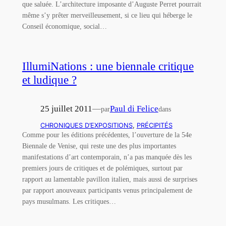
que saluée. L’architecture imposante d’Auguste Perret pourrait
même s’y prêter merveilleusement, si ce lieu qui héberge le
Conseil économique, social…
IllumiNations : une biennale critique
et ludique ?
25 juillet 2011
—
Paul di Felice
par
dans
CHRONIQUES D’EXPOSITIONS
, 
PRÉCIPITÉS
Comme pour les éditions précédentes, l’ouverture de la 54e
Biennale de Venise, qui reste une des plus importantes
manifestations d’art contemporain, n’a pas manquée dès les
premiers jours de critiques et de polémiques, surtout par
rapport au lamentable pavillon italien, mais aussi de surprises
par rapport anouveaux participants venus principalement de
pays musulmans. Les critiques…