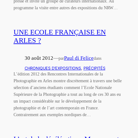
presse et invité un groupe de curateurs internationaux. Au
programme la visite entre autres des expositions du NRW…
UNE ECOLE FRANÇAISE EN
ARLES ?
30 août 2012
—
Paul di Felice
par
dans
CHRONIQUES D’EXPOSITIONS
, 
PRÉCIPITÉS
L’édition 2012 des Rencontres Internationales de la
Photographie en Arles montre discrètement à travers une belle
sélection d’anciens étudiants comment l’Ecole Nationale
Supérieure de la Photographie a tout au long de ces 30 ans eu
un impact considérable sur le développement de la
photographie et de l’art contemporain en France.
Contrairement aux exemples nordiques de…