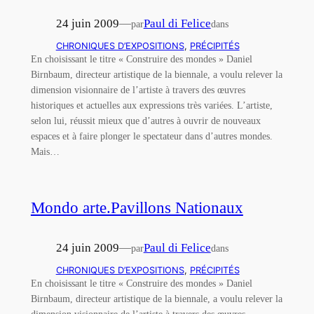
24 juin 2009
—
Paul di Felice
par
dans
CHRONIQUES D’EXPOSITIONS
, 
PRÉCIPITÉS
En choisissant le titre « Construire des mondes » Daniel
Birnbaum, directeur artistique de la biennale, a voulu relever la
dimension visionnaire de l’artiste à travers des œuvres
historiques et actuelles aux expressions très variées. L’artiste,
selon lui, réussit mieux que d’autres à ouvrir de nouveaux
espaces et à faire plonger le spectateur dans d’autres mondes.
Mais…
Mondo arte.Pavillons Nationaux
24 juin 2009
—
Paul di Felice
par
dans
CHRONIQUES D’EXPOSITIONS
, 
PRÉCIPITÉS
En choisissant le titre « Construire des mondes » Daniel
Birnbaum, directeur artistique de la biennale, a voulu relever la