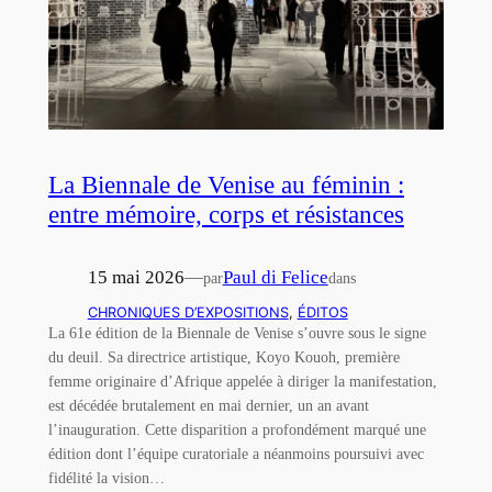
La Biennale de Venise au féminin :
entre mémoire, corps et résistances
15 mai 2026
—
Paul di Felice
par
dans
CHRONIQUES D’EXPOSITIONS
, 
ÉDITOS
La 61e édition de la Biennale de Venise s’ouvre sous le signe
du deuil. Sa directrice artistique, Koyo Kouoh, première
femme originaire d’Afrique appelée à diriger la manifestation,
est décédée brutalement en mai dernier, un an avant
l’inauguration. Cette disparition a profondément marqué une
édition dont l’équipe curatoriale a néanmoins poursuivi avec
fidélité la vision…