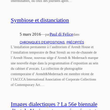
interminables, ou ceux des journées après…
Symbiose et distanciation
5 mars 2016
—
Paul di Felice
par
dans
CHRONIQUES D’EXPOSITIONS
, 
PRÉCIPITÉS
L’installation permanente à l’auditorium d’Arendt House et
l’installation temporaire de Beat Streuli au rez-de-chaussée de
l’Arendt House, nouveau siège d’Arendt & Medernach marque
une nouvelle étape dans la programmation d’exposition au sein
du cabinet d’avocats. La collection de photographie
contemporaine d’ Arendt&Medernach est membre récent de
l’IACCCA International Association of Corporate Collections
of Contemporary Art.…
Images dialectiques ? La 56e biennale