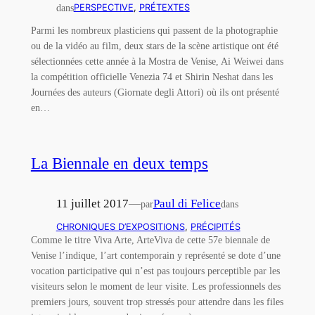
dans
PERSPECTIVE
, 
PRÉTEXTES
Parmi les nombreux plasticiens qui passent de la photographie
ou de la vidéo au film, deux stars de la scène artistique ont été
sélectionnées cette année à la Mostra de Venise, Ai Weiwei dans
la compétition officielle Venezia 74 et Shirin Neshat dans les
Journées des auteurs (Giornate degli Attori) où ils ont présenté
en…
La Biennale en deux temps
11 juillet 2017
—
Paul di Felice
par
dans
CHRONIQUES D’EXPOSITIONS
, 
PRÉCIPITÉS
Comme le titre Viva Arte, ArteViva de cette 57e biennale de
Venise l’indique, l’art contemporain y représenté se dote d’une
vocation participative qui n’est pas toujours perceptible par les
visiteurs selon le moment de leur visite. Les professionnels des
premiers jours, souvent trop stressés pour attendre dans les files