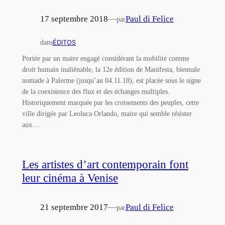
17 septembre 2018
—
Paul di Felice
par
dans
ÉDITOS
Portée par un maire engagé considérant la mobilité comme
droit humain inaliénable, la 12e édition de Manifesta, biennale
nomade à Palerme (jusqu’au 04.11.18), est placée sous le signe
de la coexistence des flux et des échanges multiples.
Historiquement marquée par les croisements des peuples, cette
ville dirigée par Leoluca Orlando, maire qui semble résister
aux…
Les artistes d’art contemporain font
leur cinéma à Venise
21 septembre 2017
—
Paul di Felice
par