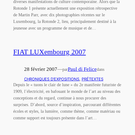
diverses manifestations de culture contemporaine. Alors que la
Rotonde 1 présente actuellement une exposition rétrospective
de Martin Parr, avec dix photographies récentes sur le
Luxembourg, la Rotonde 2, lieu, principalement destiné à la
jeunesse avec un programme de musique et de…
FIAT LUXembourg 2007
28 février 2007
—
Paul di Felice
par
dans
CHRONIQUES D’EXPOSITIONS
, 
PRÉTEXTES
Depuis le « tuons le clair de lune » du 2e manifeste futuriste de
1909, l’électricité, en bafouant le monde de l’art au niveau des
conceptions et du regard, continue à nous procurer des
surprises. D’abord, source d’inspiration, parcourant différentes
écoles et styles, la lumière, comme thème, comme matériau ou
comme support est toujours présente dans l’art…