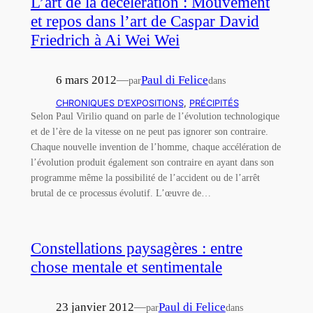
L’art de la décélération : Mouvement
et repos dans l’art de Caspar David
Friedrich à Ai Wei Wei
6 mars 2012
—
Paul di Felice
par
dans
CHRONIQUES D’EXPOSITIONS
, 
PRÉCIPITÉS
Selon Paul Virilio quand on parle de l’évolution technologique
et de l’ère de la vitesse on ne peut pas ignorer son contraire.
Chaque nouvelle invention de l’homme, chaque accélération de
l’évolution produit également son contraire en ayant dans son
programme même la possibilité de l’accident ou de l’arrêt
brutal de ce processus évolutif. L’œuvre de…
Constellations paysagères : entre
chose mentale et sentimentale
23 janvier 2012
—
Paul di Felice
par
dans