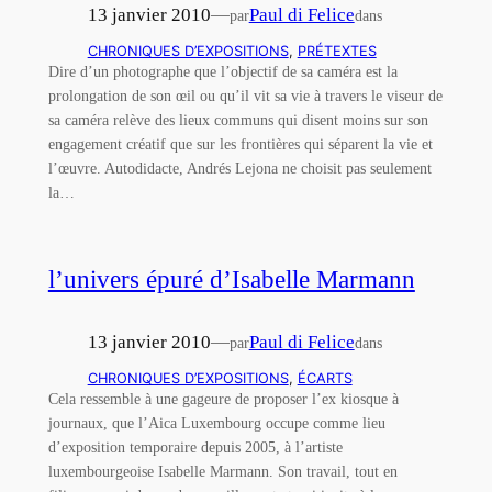
13 janvier 2010
—
Paul di Felice
par
dans
CHRONIQUES D’EXPOSITIONS
, 
PRÉTEXTES
Dire d’un photographe que l’objectif de sa caméra est la
prolongation de son œil ou qu’il vit sa vie à travers le viseur de
sa caméra relève des lieux communs qui disent moins sur son
engagement créatif que sur les frontières qui séparent la vie et
l’œuvre. Autodidacte, Andrés Lejona ne choisit pas seulement
la…
l’univers épuré d’Isabelle Marmann
13 janvier 2010
—
Paul di Felice
par
dans
CHRONIQUES D’EXPOSITIONS
, 
ÉCARTS
Cela ressemble à une gageure de proposer l’ex kiosque à
journaux, que l’Aica Luxembourg occupe comme lieu
d’exposition temporaire depuis 2005, à l’artiste
luxembourgeoise Isabelle Marmann. Son travail, tout en