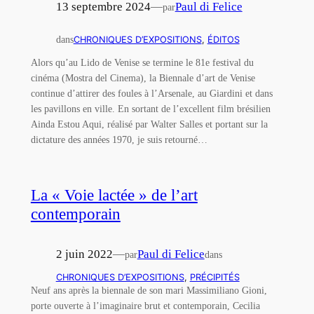
13 septembre 2024
—
Paul di Felice
par
dans
CHRONIQUES D’EXPOSITIONS
, 
ÉDITOS
Alors qu’au Lido de Venise se termine le 81e festival du
cinéma (Mostra del Cinema), la Biennale d’art de Venise
continue d’attirer des foules à l’Arsenale, au Giardini et dans
les pavillons en ville. En sortant de l’excellent film brésilien
Ainda Estou Aqui, réalisé par Walter Salles et portant sur la
dictature des années 1970, je suis retourné…
La « Voie lactée » de l’art
contemporain
2 juin 2022
—
Paul di Felice
par
dans
CHRONIQUES D’EXPOSITIONS
, 
PRÉCIPITÉS
Neuf ans après la biennale de son mari Massimiliano Gioni,
porte ouverte à l’imaginaire brut et contemporain, Cecilia