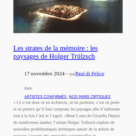
Les strates de la mémoire : les
paysages de Holger Trülzsch
17 novembre 2024
—
Paul di Felice
par
dans
ARTISTES CONFIRMÉS
, 
NOS PARIS CRITIQUES
« Ce n’est donc ni en architecte, ni en jardinier, c’est en poète
et en peintre qu’il faut composer les paysages afin d’intéresser
tout à la fois l’œil et l’esprit. »René Louis de Girardin Depuis
de nombreuses années, l’artiste Holger Trülzsch explore de
nouvelles problématiques artistiques autour de la notion de
paysage à travers des approches conceptuelles et…