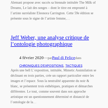
Alemani propose avec succès sa biennale intitulée The Milk of
Dreams, Le lait des songes – dont le titre est emprunté à
l’artiste surréaliste Eleonora Carrington. Cette 59e édition se
présente sous le signe de l’artiste femme,…
Jeff Weber, une analyse critique de
l’ontologie photographique
4 février 2020
—
Paul di Felice
par
dans
CHRONIQUES D’EXPOSITIONS
, 
TACTIQUES
Après une bell L’exposition, intitulée, Mimetic Assimilation se
déclinant en trois parties, crée un rapport particulier entre les
images et l’espace. Sous la neutralité apparente du noir &
blanc, se présentent trois esthétiques, pratiques et démarches
différentes. Le tout, comme souvent dans son approche
artistique est un questionnement déterminé et distancié de
l’ontologie de la…