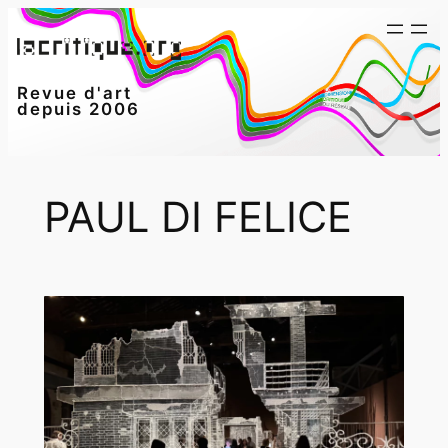
Aller
au
contenu
Revue d'art
depuis 2006
PAUL DI FELICE