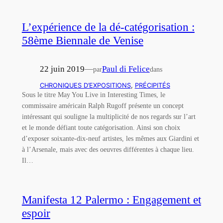
L’expérience de la dé-catégorisation :
58ème Biennale de Venise
22 juin 2019
—
Paul di Felice
par
dans
CHRONIQUES D’EXPOSITIONS
, 
PRÉCIPITÉS
Sous le titre May You Live in Interesting Times, le
commissaire américain Ralph Rugoff présente un concept
intéressant qui souligne la multiplicité de nos regards sur l’art
et le monde défiant toute catégorisation. Ainsi son choix
d’exposer soixante-dix-neuf artistes, les mêmes aux Giardini et
à l’Arsenale, mais avec des oeuvres différentes à chaque lieu.
Il…
Manifesta 12 Palermo : Engagement et
espoir