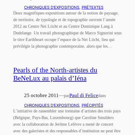
CHRONIQUES D’EXPOSITIONS
, 
PRÉTEXTES
Deux magnifiques expositions autour de la notion de paysage,
de territoire, de typologie et de topographie ouvrent l’année
2012 au Centre Nei Liicht et au Centre Dominique Lang à
Dudelange. Un travail photographique de Marco Signorini sous
le titre Earthheart occupe l’espace de la Nei Liicht, lieu qui
prévilégie la photographie contemporaine, alors que les…
Pearls of the North-artistes du
BeNeLux au palais d’Iéna
25 octobre 2011
—
Paul di Felice
par
dans
CHRONIQUES D’EXPOSITIONS
, 
PRÉCIPITÉS
L’initiative de rassembler une trentaine d’artistes des trois pays
(Belgique, Pays-Bas, Luxembourg) que Caroline Smulders
avec la collaboration de Jerôme Lefèvre a mené de concert
avec des galeristes et des responsables d’institution ne peut être