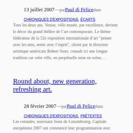
13 juillet 2007
—
Paul di Felice
par
dans
CHRONIQUES D’EXPOSITIONS
, 
ÉCARTS
Tous les deux ans, Venise, ville musée, par excellence, devient
le décor du grand théâtre de l’art contemporain. Le thème
fédérateur de la 52e exposition internationale d’art “penser
avec les sens, sentir avec l’esprit”, choisi par le directeur
artistique américain Robert Storr, connaît ici une longue
tradition car cette ville, en perpétuelle mise en scène,…
Round about, new generation,
refreshing art.
28 février 2007
—
Paul di Felice
par
dans
CHRONIQUES D’EXPOSITIONS
, 
PRÉTEXTES
Les rotondes, nouveaux lieux de Luxembourg, Capitale
européenne 2007 ont commencé leur programmation avec