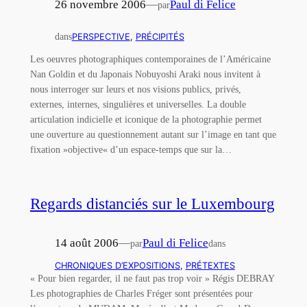
26 novembre 2006
—
Paul di Felice
par
dans
PERSPECTIVE
, 
PRÉCIPITÉS
Les oeuvres photographiques contemporaines de l’Américaine
Nan Goldin et du Japonais Nobuyoshi Araki nous invitent à
nous interroger sur leurs et nos visions publics, privés,
externes, internes, singulières et universelles. La double
articulation indicielle et iconique de la photographie permet
une ouverture au questionnement autant sur l’image en tant que
fixation »objective« d’un espace-temps que sur la…
Regards distanciés sur le Luxembourg
14 août 2006
—
Paul di Felice
par
dans
CHRONIQUES D’EXPOSITIONS
, 
PRÉTEXTES
« Pour bien regarder, il ne faut pas trop voir » Régis DEBRAY
Les photographies de Charles Fréger sont présentées pour