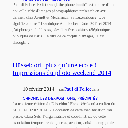
Paul di Felice. Exit through the phone booth”, est le titre d’une
nouvelle série d’images photographiques présentée en avril
dernier, chez Arendt & Medernach, au Luxembourg. Que
signifie ce titre ? Dominique Auerbacher. Entre 2011 et 2014,
j’ai photographié les tags des dernières cabines téléphoniques
publiques de Paris. Le titre de ce corpus d’images, “Exit
through…
Düsseldorf, plus qu’une école !
Impressions du photo weekend 2014
10 février 2014
—
Paul di Felice
par
dans
CHRONIQUES D’EXPOSITIONS
, 
PRÉCIPITÉS
La troisième édition du Düsseldorf Photo Weekend a eu lieu du
31.01. au 02.02.2014. A l’occasion de cette manifestation très
prisée, Clara Sels, l’organisatrice et coordinatrice de cette
association temporaire de galeries, avait organisé un voyage de