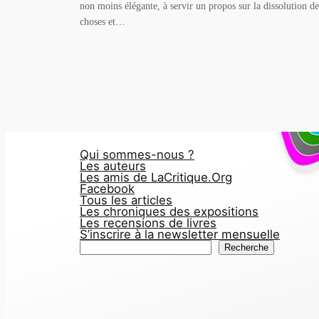
non moins élégante, à servir un propos sur la dissolution de
choses et…
Qui sommes-nous ?
Les auteurs
Les amis de LaCritique.Org
Facebook
Tous les articles
Les chroniques des expositions
Les recensions de livres
S’inscrire à la newsletter mensuelle
R
Recherche
e
c
h