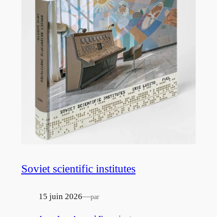
Soviet scientific institutes
15 juin 2026
—
par