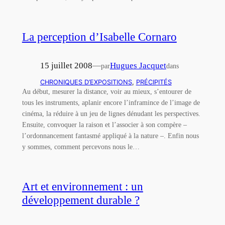
La perception d’Isabelle Cornaro
15 juillet 2008
—
Hugues Jacquet
par
dans
CHRONIQUES D’EXPOSITIONS
, 
PRÉCIPITÉS
Au début, mesurer la distance, voir au mieux, s’entourer de
tous les instruments, aplanir encore l’inframince de l’image de
cinéma, la réduire à un jeu de lignes dénudant les perspectives.
Ensuite, convoquer la raison et l’associer à son compère –
l’ordonnancement fantasmé appliqué à la nature –. Enfin nous
y sommes, comment percevons nous le…
Art et environnement : un
développement durable ?