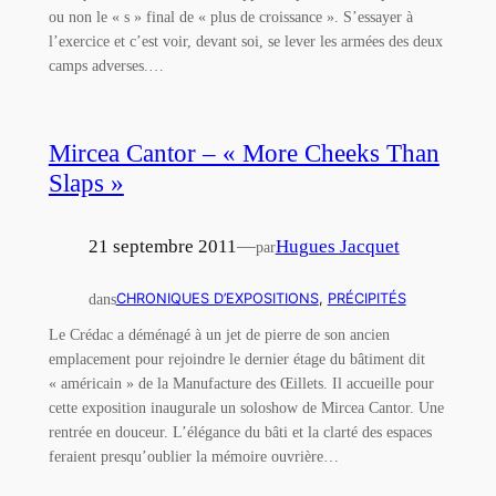
ou non le « s » final de « plus de croissance ». S’essayer à
l’exercice et c’est voir, devant soi, se lever les armées des deux
camps adverses.…
Mircea Cantor – « More Cheeks Than
Slaps »
21 septembre 2011
—
Hugues Jacquet
par
dans
CHRONIQUES D’EXPOSITIONS
, 
PRÉCIPITÉS
Le Crédac a déménagé à un jet de pierre de son ancien
emplacement pour rejoindre le dernier étage du bâtiment dit
« américain » de la Manufacture des Œillets. Il accueille pour
cette exposition inaugurale un soloshow de Mircea Cantor. Une
rentrée en douceur. L’élégance du bâti et la clarté des espaces
feraient presqu’oublier la mémoire ouvrière…