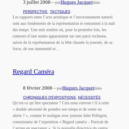
3 juillet 2008
—
Hugues Jacquet
par
dans
PERSPECTIVE
, 
TACTIQUES
Les rapports entre l’acte artistique et l’environnement naturel
sont aux fondements de la représentation et remontent à la nuit
des temps. Une nuit sombre où, pour la première fois, les
contours d’une mains apparaissent sur une paroi rocheuse,
suivie de la représentation de la bête chassée la journée, de sa
force, de son immensité et…
Regard Caméra
8 février 2008
—
Hugues Jacquet
par
dans
CHRONIQUES D’EXPOSITIONS
, 
NÉCESSITÉS
Qu’est-ce qu’être spectateur ? Cela nous renvoie t’il à cette
« double nécessité de prendre son temps et de rester en
alerte ? », comme le souligne avec justesse Julie Pellegrin,
commissaire de l’exposition « Regard caméra – Portrait de
l’artiste en spectateur ». Si la nouvelle directrice du centre