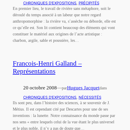
CHRONIQUES D’EXPOSITIONS
, 
PRÉCIPITÉS
En premier lieu, le travail de rivière sans métaphore, soit le
déroulé du temps associé à un labeur que notre regard
anthropomorphise : la rivière va, s’assèche ou déborde, elle est
ce qu’elle est. Son lit contient beaucoup des éléments qui vont
constituer le matériel aux origines de l’acte artistique :
charbon, argile, sable et poussière, les…
Francois-Henri Galland –
Représentations
20 octobre 2008
—
Hugues Jacquet
par
dans
CHRONIQUES D’EXPOSITIONS
, 
NÉCESSITÉS
Ils sont peu, dans l’histoire des sciences, à se souvenir de J.
Métius. Il est cependant cité par Descartes pour une de ses
inventions : la lunette. Notre connaissance du monde passe par
nos sens « entre lesquels celui de la vue étant le plus universel
et le plus noble, il n’y a pas de doute que…