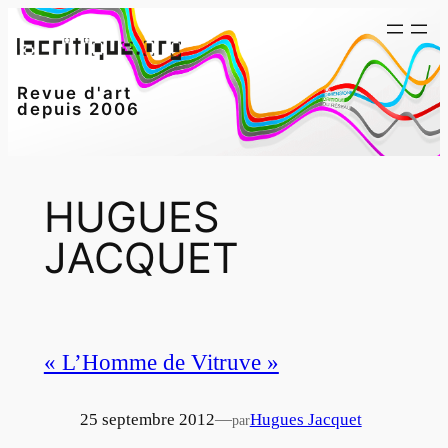
Aller
au
contenu
Revue d'art
depuis 2006
HUGUES
JACQUET
« L’Homme de Vitruve »
25 septembre 2012
—
Hugues Jacquet
par