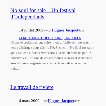
No soul for sale – Un festival
d’indépendants
14 juillet 2009
—
Hugues Jacquet
par
dans
CHRONIQUES D’EXPOSITIONS
, 
TACTIQUES
Ni une exposition ni une foire, il est difficile de trouver un
terme générique pour décrire l’événement « No Soul for sale »
qui s’est tenu à Soho (New York) à la fin du mois de juin. X
initiative est l’origine de ces rencontres réunissant différentes
associations et organisations de par le monde et ayant pour
trait…
Le travail de rivière
4 mars 2009
—
Hugues Jacquet
par
dans