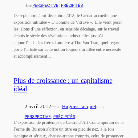
dans
PERSPECTIVE
, 
PRÉCIPITÉS
De septembre à mi-décembre 2012, le Crédac accueille une
exposition intitulée « L’Homme de Vitruve ». Elle vient poser
les jalons d’une réflexion, en sensible décalage, sur le travail
depuis le siècle des révolutions industrielles jusqu’à
aujourd’hui. Des frères Lumière à Thu Van Tran, quel regard
porte l’artiste sur cette notion toujours tiraillée entre nécessité
et accomplissement…
Plus de croissance : un capitalisme
idéal
2 avril 2012
—
Hugues Jacquet
par
dans
PERSPECTIVE
, 
PRÉCIPITÉS
L’exposition de printemps du Centre d’Art Contemporain de la
Ferme du Buisson s’offre un titre en pied de nez, à la fois
ironique et sérieux, chausse-trappe compris, celui de prononcer