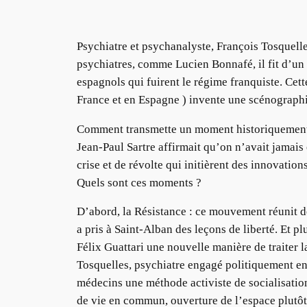
Psychiatre et psychanalyste, François Tosquelle
psychiatres, comme Lucien Bonnafé, il fit d’un 
espagnols qui fuirent le régime franquiste. Cet
France et en Espagne ) invente une scénographi
Comment transmette un moment historiquement sit
Jean-Paul Sartre affirmait qu’on n’avait jamais
crise et de révolte qui initièrent des innovatio
Quels sont ces moments ?
D’abord, la Résistance : ce mouvement réunit de
a pris à Saint-Alban des leçons de liberté. Et p
Félix Guattari une nouvelle manière de traiter la
Tosquelles, psychiatre engagé politiquement e
médecins une méthode activiste de socialisation
de vie en commun, ouverture de l’espace plutôt