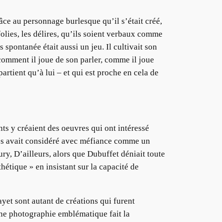
ce au personnage burlesque qu’il s’était créé,
 folies, les délires, qu’ils soient verbaux comme
pontanée était aussi un jeu. Il cultivait son
 comment il joue de son parler, comme il joue
partient qu’à lui – et qui est proche en cela de
nts y créaient des oeuvres qui ont intéressé
lles avait considéré avec méfiance comme un
ry, D’ailleurs, alors que Dubuffet déniait toute
hétique » en insistant sur la capacité de
yet sont autant de créations qui furent
Une photographie emblématique fait la