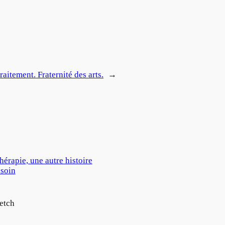
raitement. Fraternité des arts.
→
thérapie, une autre histoire
 soin
etch