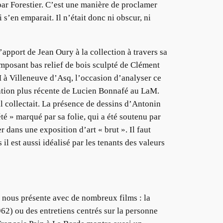
ar Forestier. C’est une manière de proclamer
i s’en emparait. Il n’était donc ni obscur, ni
’apport de Jean Oury à la collection à travers sa
mposant bas relief de bois sculpté de Clément
M à Villeneuve d’Asq, l’occasion d’analyser ce
nation plus récente de Lucien Bonnafé au LaM.
l collectait. La présence de dessins d’Antonin
té » marqué par sa folie, qui a été soutenu par
r dans une exposition d’art « brut ». Il faut
 il est aussi idéalisé par les tenants des valeurs
e nous présente avec de nombreux films : la
62) ou des entretiens centrés sur la personne