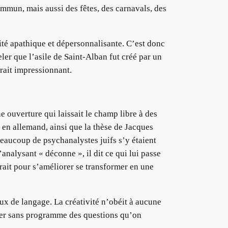
commun, mais aussi des fêtes, des carnavals, des
ité apathique et dépersonnalisante. C’est donc
ler que l’asile de Saint-Alban fut créé par un
trait impressionnant.
 ouverture qui laissait le champ libre à des
 en allemand, ainsi que la thèse de Jacques
 beaucoup de psychanalystes juifs s’y étaient
l’analysant « déconne », il dit ce qui lui passe
vrait pour s’améliorer se transformer en une
eux de langage. La créativité n’obéit à aucune
iser sans programme des questions qu’on