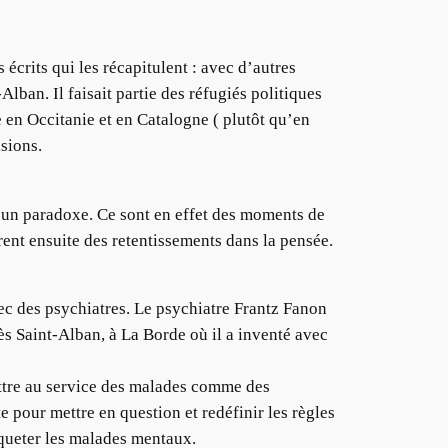
crits qui les récapitulent : avec d’autres
ban. Il faisait partie des réfugiés politiques
 en Occitanie et en Catalogne ( plutôt qu’en
sions.
as un paradoxe. Ce sont en effet des moments de
urent ensuite des retentissements dans la pensée.
vec des psychiatres. Le psychiatre Frantz Fanon
rès Saint-Alban, à La Borde où il a inventé avec
ttre au service des malades comme des
 pour mettre en question et redéfinir les règles
queter les malades mentaux.