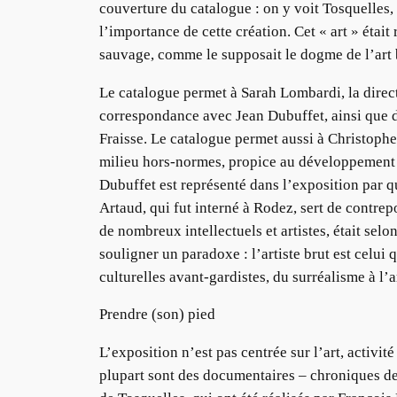
couverture du catalogue : on y voit Tosquelles
l’importance de cette création. Cet « art » était 
sauvage, comme le supposait le dogme de l’art 
Le catalogue permet à Sarah Lombardi, la directr
correspondance avec Jean Dubuffet, ainsi que d
Fraisse. Le catalogue permet aussi à Christoph
milieu hors-normes, propice au développement d
Dubuffet est représenté dans l’exposition par q
Artaud, qui fut interné à Rodez, sert de contrep
de nombreux intellectuels et artistes, était selo
souligner un paradoxe : l’artiste brut est celui q
culturelles avant-gardistes, du surréalisme à l’ar
Prendre (son) pied
L’exposition n’est pas centrée sur l’art, activ
plupart sont des documentaires – chroniques de