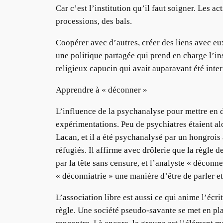
Car c’est l’institution qu’il faut soigner. Les 
processions, des bals.
Coopérer avec d’autres, créer des liens avec e
une politique partagée qui prend en charge l’ins
religieux capucin qui avait auparavant été inte
Apprendre à « déconner »
L’influence de la psychanalyse pour mettre en d
expérimentations. Peu de psychiatres étaient al
Lacan, et il a été psychanalysé par un hongrois 
réfugiés. Il affirme avec drôlerie que la règle de
par la tête sans censure, et l’analyste « déconn
« déconniatrie » une manière d’être de parler et
L’association libre est aussi ce qui anime l’écr
règle. Une société pseudo-savante se met en pl