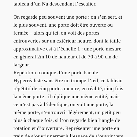
tableau d’un Nu descendant l’escalier.
On regarde peu souvent une porte : on s’en sert, et
le plus souvent, une porte doit être ouverte ou
fermée – alors qu’ici, on voit des portes
entrouvertes sur un extérieur neutre, dont la taille
approximative est à l’échelle 1 : une porte mesure
en général 2m 10 de hauteur et de 70 à 90 cm de
largeur.
Répétition iconique d’une porte banale.
Hyperréaliste sans être un trompe-l’œil, ce tableau
répétitif de cinq portes montre, en réalité, cinq fois
la même porte : il réplique une même entité, mais
ce n’est pas à l’identique, on voit une porte, la
même porte, s’entrouvrir légèrement, un petit peu
plus à chaque fois, si l’on regarde bien l’angle de
rotation et d’ouverture. Représenter une porte en
train de s’ouvrir permet à l’espace de s’ouvrir vers