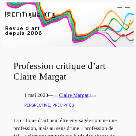
Aller
au
contenu
Revue d'art
depuis 2006
Profession critique d’art
Claire Margat
1 mai 2023
—
Claire Margat
par
dans
PERSPECTIVE
, 
PRÉCIPITÉS
La critique d’art peut être envisagée comme une
profession, mais au sens d’une « profession de