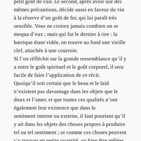
petit goût de cuir. Le second, après avoir usé des
mêmes précautions, décide aussi en faveur du vin
à la réserve d’un goût de fer, qui lui paraît très
sensible. Vous ne croirez jamais combien on se
moqua d’eux ; mais qui fut le dernier à rire : la
barrique étant vidée, on trouve au fond une vieille
clef, attachée à une courroie.
Si l’on réfléchit sur la grande ressemblance qu’il y
a entre le goût spirituel et le goût corporel, il sera
facile de faire l’application de ce récit.
Quoiqu’il soit certain que le beau et le laid
n’existent pas davantage dans les objets que le
doux et l’amer, et que toutes ces qualités n’ont
également leur existence que dans le
sentiment interne ou externe, il faut pourtant qu’il
y ait dans les objets des choses propres à produire
tel ou tel sentiment ; or comme ces choses peuvent
s’y trouver en petite quantité, ou bien être mêlées,