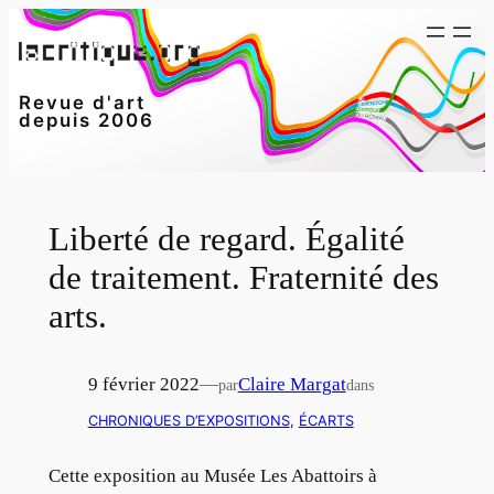
Aller
au
contenu
Revue d'art
depuis 2006
Liberté de regard. Égalité
de traitement. Fraternité des
arts.
9 février 2022
—
Claire Margat
par
dans
CHRONIQUES D’EXPOSITIONS
, 
ÉCARTS
Cette exposition au Musée Les Abattoirs à