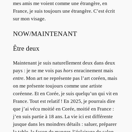
mes amis me voient comme une étrangère, en
France, je suis toujours une étrangère. C’est écrit
sur mon visage.
NOW/MAINTENANT
Être deux
Maintenant je suis naturellement deux dans deux
pays : je ne me vois pas
hors
enracinement mais
entre
. Mon art ne représente pas l’art coréen, mais
on me présente toujours comme une artiste
coréenne. Et en Corée, je suis quelqu’un qui vit en
France. Tout est relatif ! En 2025, je pourrais dire
que j’ai vécu moitié en Corée, moitié en France :
j’en suis partie à 18 ans. La vie ici est différente
jusque dans les moindres détails : saluer, préparer
la table, la façon de manger, l’éclairage du salon,