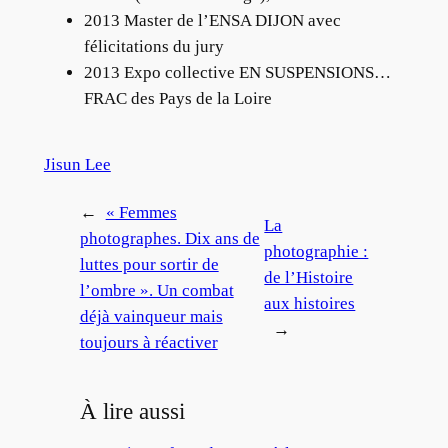
2013 Master de l’ENSA DIJON avec
félicitations du jury
2013 Expo collective EN SUSPENSIONS…
FRAC des Pays de la Loire
Jisun Lee
←
« Femmes
La
photographes. Dix ans de
photographie :
luttes pour sortir de
de l’Histoire
l’ombre ». Un combat
aux histoires
déjà vainqueur mais
→
toujours à réactiver
À lire aussi