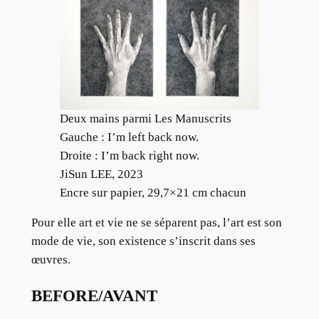
Deux mains parmi Les Manuscrits
Gauche : I’m left back now.
Droite : I’m back right now.
JiSun LEE, 2023
Encre sur papier, 29,7×21 cm chacun
Pour elle art et vie ne se séparent pas, l’art est son
mode de vie, son existence s’inscrit dans ses
œuvres.
BEFORE/AVANT