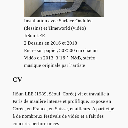
Installation avec Surface Ondulée
(dessins) et Timeworld (vidéo)
JiSun LEE
2 Dessins en 2016 et 2018
Encre sur papier, 50×500 cm chacun
Vidéo en 2013, 3’16’’, N&B, stéréo,
musique originale par l’artiste
CV
JiSun LEE (1989, Séoul, Corée) vit et travaille à
Paris de manière intense et prolifique. Expose en
Corée, en France, en Suisse, et ailleurs. A participé
à de nombreux festivals de vidéo et a fait des
concerts-performances