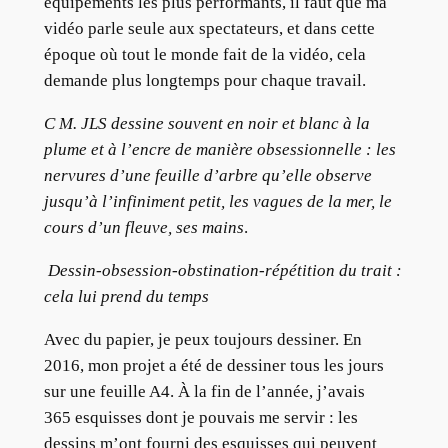
équipements les plus performants, il faut que ma
vidéo parle seule aux spectateurs, et dans cette
époque où tout le monde fait de la vidéo, cela
demande plus longtemps pour chaque travail.
C M. JLS dessine souvent en noir et blanc à la
plume et à l’encre de manière obsessionnelle : les
nervures d’une feuille d’arbre qu’elle observe
jusqu’à l’infiniment petit, les vagues de la mer, le
cours d’un fleuve, ses mains
.
Dessin-obsession-obstination-répétition du trait :
cela lui prend du temps
Avec du papier, je peux toujours dessiner. En
2016, mon projet a été de dessiner tous les jours
sur une feuille A4. À la fin de l’année, j’avais
365 esquisses dont je pouvais me servir : les
dessins m’ont fourni des esquisses qui peuvent