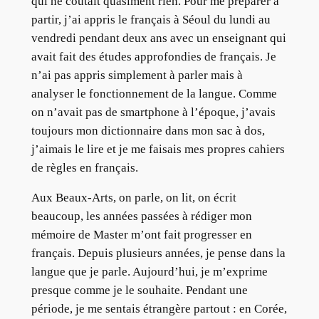
qui ne coûtait quasiment rien. Pour me préparer à
partir, j’ai appris le français à Séoul du lundi au
vendredi pendant deux ans avec un enseignant qui
avait fait des études approfondies de français. Je
n’ai pas appris simplement à parler mais à
analyser le fonctionnement de la langue. Comme
on n’avait pas de smartphone à l’époque, j’avais
toujours mon dictionnaire dans mon sac à dos,
j’aimais le lire et je me faisais mes propres cahiers
de règles en français.
Aux Beaux-Arts, on parle, on lit, on écrit
beaucoup, les années passées à rédiger mon
mémoire de Master m’ont fait progresser en
français. Depuis plusieurs années, je pense dans la
langue que je parle. Aujourd’hui, je m’exprime
presque comme je le souhaite. Pendant une
période, je me sentais étrangère partout : en Corée,