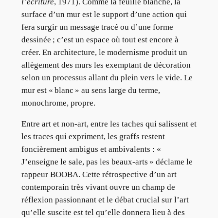
l’écriture
, 1971). Comme la feuille blanche, la
surface d’un mur est le support d’une action qui
fera surgir un message tracé ou d’une forme
dessinée ; c’est un espace où tout est encore à
créer. En architecture, le modernisme produit un
allègement des murs les exemptant de décoration
selon un processus allant du plein vers le vide. Le
mur est « blanc » au sens large du terme,
monochrome, propre.
Entre art et non-art, entre les taches qui salissent et
les traces qui expriment, les graffs restent
foncièrement ambigus et ambivalents : «
J’enseigne le sale, pas les beaux-arts » déclame le
rappeur BOOBA. Cette rétrospective d’un art
contemporain très vivant ouvre un champ de
réflexion passionnant et le débat crucial sur l’art
qu’elle suscite est tel qu’elle donnera lieu à des