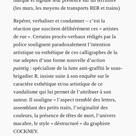
marque et signale leur présence sur un territoire
(les murs, les moyens de transports RER et trains)
Repérer, verbaliser et condamner – c’est la
réaction que suscitent délibérément ces « artistes
de rue ». Certains procès-verbaux rédigés par la
police soulignent paradoxalement l’intention
artistique ou esthétique de ces calligraphes de la
rue adeptes d’une forme nouvelle d’
action
paintig
: spécialiste de la lutte anti-graffiti le sous-
brigadier R. insiste suite à son enquête sur le
caractère esthétique et/ou artistique de ce
vandalisme qui lui permet de l’attribuer à son
auteur. Il souligne « l’aspect tremblé des lettres,
assemblant des petits traits, l’originalité des
couleurs, la présence de têtes de mort, l’univers
macabre, le style « déstructuré » du graphiste
COCKNEY.