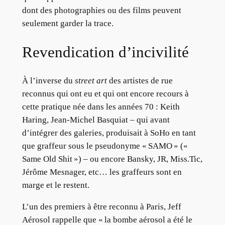
dont des photographies ou des films peuvent
seulement garder la trace.
Revendication d’incivilité
À l’inverse du
street art
des artistes de rue
reconnus qui ont eu et qui ont encore recours à
cette pratique née dans les années 70 : Keith
Haring, Jean-Michel Basquiat – qui avant
d’intégrer des galeries, produisait à SoHo en tant
que graffeur sous le pseudonyme « SAMO » («
Same Old Shit ») – ou encore Bansky, JR, Miss.Tic,
Jérôme Mesnager, etc… les graffeurs sont en
marge et le restent.
L’un des premiers à être reconnu à Paris, Jeff
Aérosol rappelle que « la bombe aérosol a été le