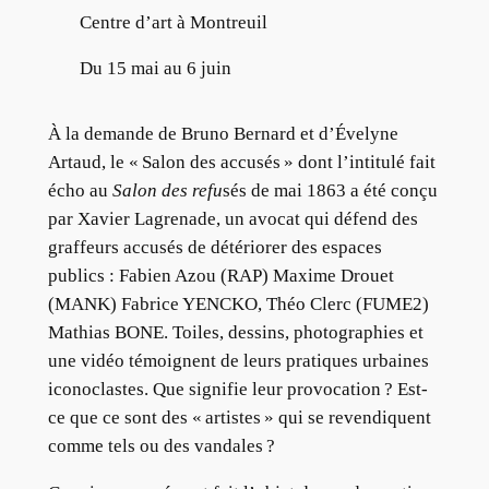
Centre d’art à Montreuil
Du 15 mai au 6 juin
À la demande de Bruno Bernard et d’Évelyne
Artaud, le « Salon des accusés » dont l’intitulé fait
écho au
Salon des refu
sés de mai 1863 a été conçu
par Xavier Lagrenade, un avocat qui défend des
graffeurs accusés de détériorer des espaces
publics : Fabien Azou (RAP) Maxime Drouet
(MANK) Fabrice YENCKO, Théo Clerc (FUME2)
Mathias BONE. Toiles, dessins, photographies et
une vidéo témoignent de leurs pratiques urbaines
iconoclastes. Que signifie leur provocation ? Est-
ce que ce sont des « artistes » qui se revendiquent
comme tels ou des vandales ?