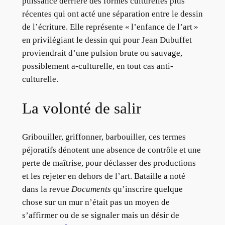
puissance derrière des formes culturelles plus
récentes qui ont acté une séparation entre le dessin
de l’écriture. Elle représente « l’enfance de l’art »
en privilégiant le dessin qui pour Jean Dubuffet
proviendrait d’une pulsion brute ou sauvage,
possiblement a-culturelle, en tout cas anti-
culturelle.
La volonté de salir
Gribouiller, griffonner, barbouiller, ces termes
péjoratifs dénotent une absence de contrôle et une
perte de maîtrise, pour déclasser des productions
et les rejeter en dehors de l’art. Bataille a noté
dans la revue
Documents
qu’inscrire quelque
chose sur un mur n’était pas un moyen de
s’affirmer ou de se signaler mais un désir de