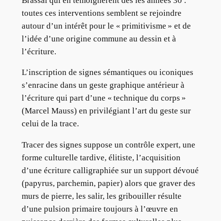
Brassaï qui en témoignèrent dès les années 30 :
toutes ces interventions semblent se rejoindre
autour d’un intérêt pour le « primitivisme » et de
l’idée d’une origine commune au dessin et à
l’écriture.
L’inscription de signes sémantiques ou iconiques
s’enracine dans un geste graphique antérieur à
l’écriture qui part d’une « technique du corps »
(Marcel Mauss) en privilégiant l’art du geste sur
celui de la trace.
Tracer des signes suppose un contrôle expert, une
forme culturelle tardive, élitiste, l’acquisition
d’une écriture calligraphiée sur un support dévoué
(papyrus, parchemin, papier) alors que graver des
murs de pierre, les salir, les gribouiller résulte
d’une pulsion primaire toujours à l’œuvre en