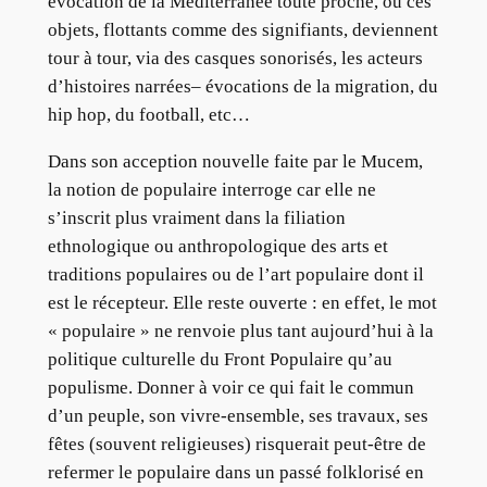
évocation de la Méditerranée toute proche, où ces
objets, flottants comme des signifiants, deviennent
tour à tour, via des casques sonorisés, les acteurs
d’histoires narrées– évocations de la migration, du
hip hop, du football, etc…
Dans son acception nouvelle faite par le Mucem,
la notion de populaire interroge car elle ne
s’inscrit plus vraiment dans la filiation
ethnologique ou anthropologique des arts et
traditions populaires ou de l’art populaire dont il
est le récepteur. Elle reste ouverte : en effet, le mot
« populaire » ne renvoie plus tant aujourd’hui à la
politique culturelle du Front Populaire qu’au
populisme. Donner à voir ce qui fait le commun
d’un peuple, son vivre-ensemble, ses travaux, ses
fêtes (souvent religieuses) risquerait peut-être de
refermer le populaire dans un passé folklorisé en