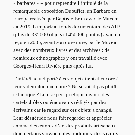
« barbares » – pour reprendre l’intitulé de la
remarquable exposition Dubuffet, un Barbare en
Europe réalisée par Baptiste Brun avec le Mucem
en 2019. L’important fonds documentaire des ATP
(plus de 335000 objets et 450000 photos) avait été
reçu en 2005, avant son ouverture, par le Mucem
avec des nombreux livres et des archives : de
nombreux ethnographes y ont travaillé avec
Georges-Henri Rivière puis après lui.
L’intérêt actuel porté à ces objets tient-il encore à
leur valeur documentaire ? Ne serait-il pas plutôt
esthétique ? Leur aspect poétique inspire des
cartels drôles ou émouvants rédigés par des
écrivains car le regard sur ces objets a changé.
Leur désuétude nous fait regarder et apprécier
comme des œuvres d’art des produits artisanaux
dont certains suivaient des traditions, des savoirs