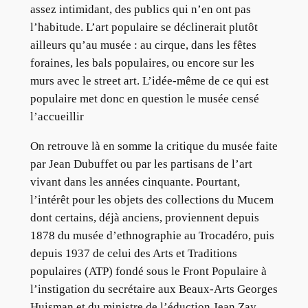
assez intimidant, des publics qui n’en ont pas
l’habitude. L’art populaire se déclinerait plutôt
ailleurs qu’au musée : au cirque, dans les fêtes
foraines, les bals populaires, ou encore sur les
murs avec le street art. L’idée-même de ce qui est
populaire met donc en question le musée censé
l’accueillir
On retrouve là en somme la critique du musée faite
par Jean Dubuffet ou par les partisans de l’art
vivant dans les années cinquante. Pourtant,
l’intérêt pour les objets des collections du Mucem
dont certains, déjà anciens, proviennent depuis
1878 du musée d’ethnographie au Trocadéro, puis
depuis 1937 de celui des Arts et Traditions
populaires (ATP) fondé sous le Front Populaire à
l’instigation du secrétaire aux Beaux-Arts Georges
Huisman et du ministre de l’éduction Jean Zay,