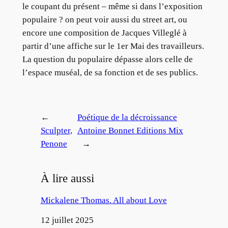
le coupant du présent – même si dans l’exposition
populaire ? on peut voir aussi du street art, ou
encore une composition de Jacques Villeglé à
partir d’une affiche sur le 1er Mai des travailleurs.
La question du populaire dépasse alors celle de
l’espace muséal, de sa fonction et de ses publics.
←
Poétique de la décroissance
Sculpter,
Antoine Bonnet Editions Mix
Penone
→
À lire aussi
Mickalene Thomas. All about Love
Date
12 juillet 2025