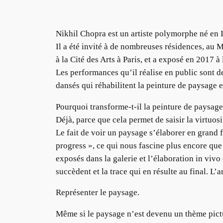
Nikhil Chopra est un artiste polymorphe né en I
Il a été invité à de nombreuses résidences, au 
à la Cité des Arts à Paris, et a exposé en 2017 
Les performances qu’il réalise en public sont d
dansés qui réhabilitent la peinture de paysage e
Pourquoi transforme-t-il la peinture de paysag
Déjà, parce que cela permet de saisir la virtuosi
Le fait de voir un paysage s’élaborer en grand 
progress », ce qui nous fascine plus encore que 
exposés dans la galerie et l’élaboration in viv
succèdent et la trace qui en résulte au final. L
Représenter le paysage.
Même si le paysage n’est devenu un thème pictu