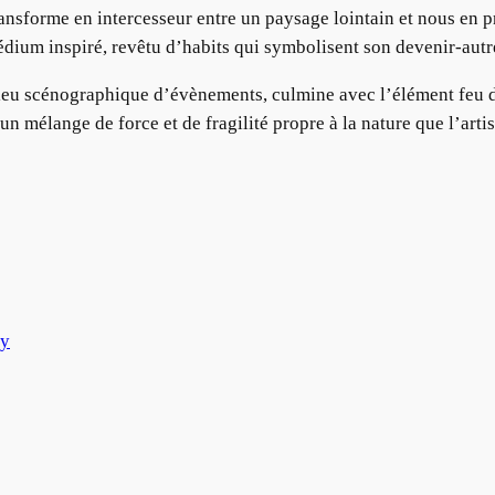
ransforme en intercesseur entre un paysage lointain et nous en 
dium inspiré, revêtu d’habits qui symbolisent son devenir-autr
ieu scénographique d’évènements, culmine avec l’élément feu do
 un mélange de force et de fragilité propre à la nature que l’art
ry