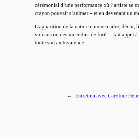
cérémonial d’une performance où l’artiste se t
crayon pouvait s’animer – et en devenant un mé
L’apparition de la nature comme cadre, décor, l
volcans ou des incendies de forêt – fait appel à
toute son ambivalence.
←
Entretien avec Caroline Hen