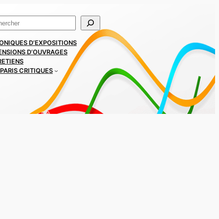
ercher
ONIQUES D’EXPOSITIONS
ENSIONS D’OUVRAGES
RETIENS
PARIS CRITIQUES