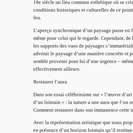
19e siècle un lieu commun esthétique où se cris
conditions historiques et culturelles de ce poin
feu.
L’aperçu synchronique d’un paysage passe en fait
même pour celui qui le regarde. Cependant, de 
les supports des vues de paysages s’immatérialis
advenir le paysage d’une manière concrète et pe
semble provenir pour lui d’une urgence – même si
effectivement ailleurs.
Restaurer l’aura
Dans son essai célébrissime sur « l’œuvre d’art
d’un lointain » : la nature a une aura que l’on 
Comment restaurer dans son immanence cette im
Avec la représentation artistique que nous pro
en présence d’un horizon lointain qu’il restitue