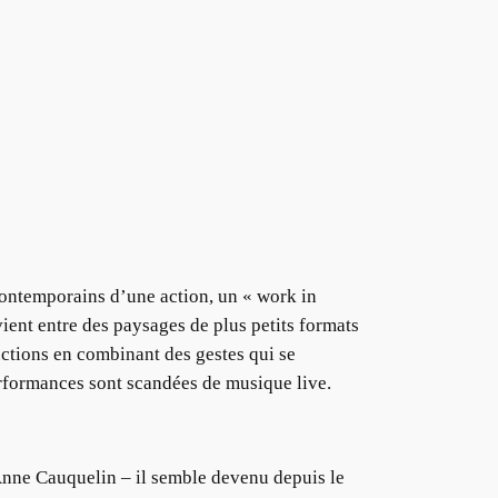
contemporains d’une action, un « work in
vient entre des paysages de plus petits formats
uctions en combinant des gestes qui se
performances sont scandées de musique live.
Anne Cauquelin – il semble devenu depuis le