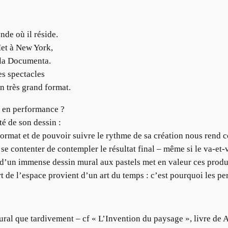
nde où il réside.
Met à New York,
à la Documenta.
es spectacles
n très grand format.
e en performance ?
té de son dessin :
format et de pouvoir suivre le rythme de sa création nous rend 
se contenter de contempler le résultat final – même si le va-et-
o d’un immense dessin mural aux pastels met en valeur ces prod
’art de l’espace provient d’un art du temps : c’est pourquoi les 
ral que tardivement – cf « L’Invention du paysage », livre de 