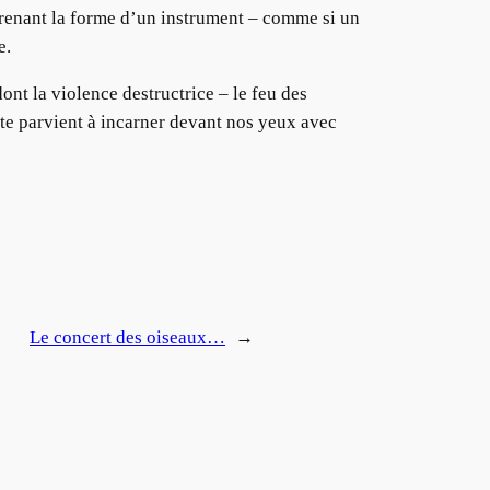
prenant la forme d’un instrument – comme si un
e.
nt la violence destructrice – le feu des
iste parvient à incarner devant nos yeux avec
Le concert des oiseaux…
→