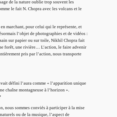
sage de la nature oublie trop souvent les
comme le fait N. Chopra avec les volcans et le
en marchant, pour celui qui le représente, et
sormais l’objet de photographies et de vidéos :
ain sur papier ou sur toile, Nikhil Chopra fait
 forêt, une rivière… L’action, le faire advenir
entièrement pris par l’action, nous transporte
avait défini l’aura comme « l’apparition unique
 une chaîne montagneuse à l’horizon ».
?
on, nous sommes conviés à participer à la mise
 naturels ou de la musique, l’aspect de