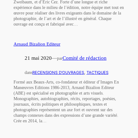
Zweibaum, et d’Éric Cez. Forte d’une longue et riche
expérience dans le milieu de l’édition, notre équipe met tout en
œuvre pour réaliser des livres exigeants dans le domaine de la
photographie, de l’art et de l’illustré en général. Chaque
ouvrage est conçu et fabriqué avec…
Arnaud Bizalion Editeur
21 mai 2020
—
Comité de rédaction
par
dans
RECENSIONS D’OUVRAGES
, 
TACTIQUES
Formé aux Beaux-Arts, co-fondateur et éditeur d’Images En
Manœuvres Editions 1986-2013, Arnaud Bizalion Editeur
(ABE) est spécialisé en photographie et arts visuels.
Monographies, autobiographies, récits, reportages, poésies,
journaux, écrits politiques et philosophiques, textes et
photographies représentent un axe fort et ouvrent sur des
champs connexes dans des expressions d’une grande variété.
Crée en 2014, la…