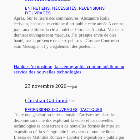
ENTRETIENS
, 
NÉCESSITÉS
, 
RECENSIONS
D’OUVRAGES
Après, Sur le liseré des commissures, Alexandre Rolla,
écrivain, historien et critique d’art publie cette année A contre-
jour, aux éditions la clé à molette. Florence Andoka -Vos deux
derniers ouvrages sont marqués, j’ai presque envie de dire
hanté, par la présence de deux peintres : Gustave Courbet et
Jean Messagier. Il y a également des poètes,…
Habiter l’exposition, la scénographie comme médium au
service des nouvelles technologies
23 novembre 2020
—
par
Christian Gattinoni
dans
RECENSIONS D’OUVRAGES
, 
TACTIQUES
Toute une génération internationale d’artistes nés dans la
décennie soixante dix explorant la vidéo et les nouvelles
technologies se consacrent à de nouvelles formes de mise en
exposition où la scénographie intervient comme médium.
L’essai de Mathilde Roman « Habiter l’exposition » publié par