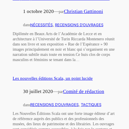
1 octobre 2020
—
Christian Gattinoni
par
dans
NÉCESSITÉS
, 
RECENSIONS D’OUVRAGES
Diplômée en Beaux Arts de l’Académie de Lecce et en
architecture à l’Université de Turin Riccarda Montenero réunit
dans son livre et son exposition « Rue de l’Espérance » 90
images principalement en noir et blanc qui s’organisent en une
narration subtile mais toute en tension.Ce huis clos de corps
masculins et féminins se tenant dans la…
Les nouvelles éditions Scala, un point lucide
30 juillet 2020
—
Comité de rédaction
par
dans
RECENSIONS D’OUVRAGES
, 
TACTIQUES
Les Nouvelles Éditions Scala ont une forte image éditeur d’art
de référence auprès des publics et des professionnels des
musées, des lieux de patrimoine et des librairies. Les ouvrages