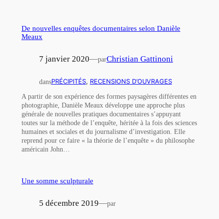
De nouvelles enquêtes documentaires selon Danièle
Meaux
7 janvier 2020
—
Christian Gattinoni
par
dans
PRÉCIPITÉS
, 
RECENSIONS D’OUVRAGES
A partir de son expérience des formes paysagères différentes en
photographie, Danièle Meaux développe une approche plus
générale de nouvelles pratiques documentaires s’appuyant
toutes sur la méthode de l’enquête, héritée à la fois des sciences
humaines et sociales et du journalisme d’investigation. Elle
reprend pour ce faire « la théorie de l’enquête » du philosophe
américain John…
Une somme sculpturale
5 décembre 2019
—
par