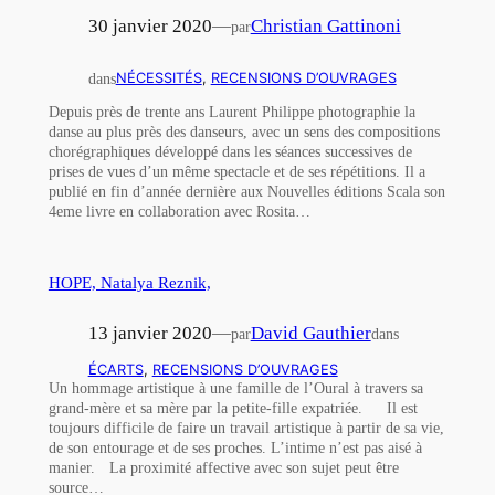
30 janvier 2020
—
Christian Gattinoni
par
dans
NÉCESSITÉS
, 
RECENSIONS D’OUVRAGES
Depuis près de trente ans Laurent Philippe photographie la
danse au plus près des danseurs, avec un sens des compositions
chorégraphiques développé dans les séances successives de
prises de vues d’un même spectacle et de ses répétitions. Il a
publié en fin d’année dernière aux Nouvelles éditions Scala son
4eme livre en collaboration avec Rosita…
HOPE, Natalya Reznik,
13 janvier 2020
—
David Gauthier
par
dans
ÉCARTS
, 
RECENSIONS D’OUVRAGES
Un hommage artistique à une famille de l’Oural à travers sa
grand-mère et sa mère par la petite-fille expatriée. Il est
toujours difficile de faire un travail artistique à partir de sa vie,
de son entourage et de ses proches. L’intime n’est pas aisé à
manier. La proximité affective avec son sujet peut être
source…