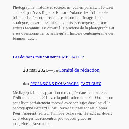
Photographie, histoire et société, art contemporain…, fondées
en 2004 par Yves Bigot et Richard Volante, les Éditions de
Juillet privilégient la rencontre autour de l’image. Leur
catalogue, ouvert aussi bien aux artistes émergents qu’aux
artistes reconnus, est ouvert à la pratique de la photographie et
à ses questionnements, ainsi qu’à l’histoire contemporaine des
femmes, des…
Les éditions mulhousienne MEDIAPOP
28 mai 2020
—
Comité de rédaction
par
dans
RECENSIONS D’OUVRAGES
, 
TACTIQUES
Médiapop fait une apparition remarquée dans le monde de
l’édition en mai 2011 avec la publication de « Far Out ! », un
petit livre parfaitement raccord avec son sujet dans lequel le
photographe Bernard Plossu revient sur ses années hippies.
Pour l’apprenti éditeur Philippe Schweyer, il s’agit au départ
de prolonger les rencontres provoquées grâce au
magazine « Novo » en…