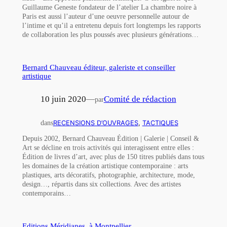
Guillaume Geneste fondateur de l’atelier La chambre noire à
Paris est aussi l’auteur d’une oeuvre personnelle autour de
l’intime et qu’il a entretenu depuis fort longtemps les rapports
de collaboration les plus poussés avec plusieurs générations…
Bernard Chauveau éditeur, galeriste et conseiller
artistique
10 juin 2020
—
Comité de rédaction
par
dans
RECENSIONS D’OUVRAGES
, 
TACTIQUES
Depuis 2002, Bernard Chauveau Édition | Galerie | Conseil &
Art se décline en trois activités qui interagissent entre elles :
Édition de livres d’art, avec plus de 150 titres publiés dans tous
les domaines de la création artistique contemporaine : arts
plastiques, arts décoratifs, photographie, architecture, mode,
design…, répartis dans six collections. Avec des artistes
contemporains…
Editions Méridianes, à Montpellier