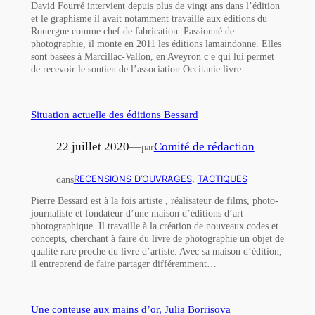
David Fourré intervient depuis plus de vingt ans dans l’édition
et le graphisme il avait notamment travaillé aux éditions du
Rouergue comme chef de fabrication. Passionné de
photographie, il monte en 2011 les éditions lamaindonne. Elles
sont basées à Marcillac-Vallon, en Aveyron c e qui lui permet
de recevoir le soutien de l’association Occitanie livre…
Situation actuelle des éditions Bessard
22 juillet 2020
—
Comité de rédaction
par
dans
RECENSIONS D’OUVRAGES
, 
TACTIQUES
Pierre Bessard est à la fois artiste , réalisateur de films, photo-
journaliste et fondateur d’une maison d’éditions d’art
photographique. Il travaille à la création de nouveaux codes et
concepts, cherchant à faire du livre de photographie un objet de
qualité rare proche du livre d’artiste. Avec sa maison d’édition,
il entreprend de faire partager différemment…
Une conteuse aux mains d’or, Julia Borrisova