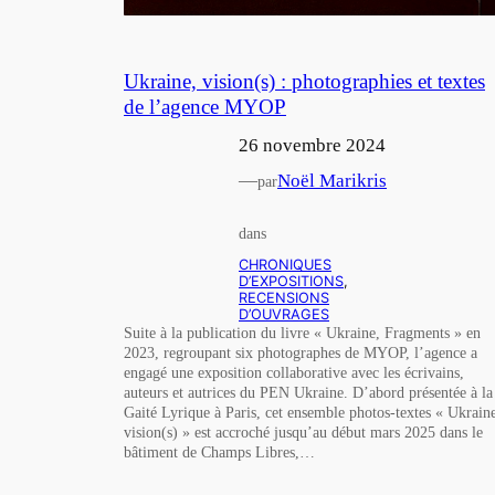
Ukraine, vision(s) : photographies et textes
de l’agence MYOP
26 novembre 2024
—
Noël Marikris
par
dans
CHRONIQUES
D’EXPOSITIONS
, 
RECENSIONS
D’OUVRAGES
Suite à la publication du livre « Ukraine, Fragments » en
2023, regroupant six photographes de MYOP, l’agence a
engagé une exposition collaborative avec les écrivains,
auteurs et autrices du PEN Ukraine. D’abord présentée à la
Gaité Lyrique à Paris, cet ensemble photos-textes « Ukrain
vision(s) » est accroché jusqu’au début mars 2025 dans le
bâtiment de Champs Libres,…