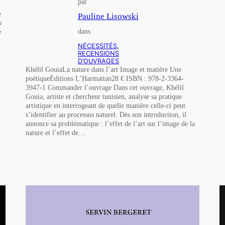
par
e
Pauline Lisowski
s
dans
e
NÉCESSITÉS
, 
RECENSIONS
D’OUVRAGES
Khélil GouiaLa nature dans l’art Image et matière Une
poétiqueÉditions L’Harmattan28 € ISBN : 978-2-3364-
3947-1 Commander l’ouvrage Dans cet ouvrage, Khélil
Gouia, artiste et chercheur tunisien, analyse sa pratique
artistique en interrogeant de quelle manière celle-ci peut
s’identifier au processus naturel. Dès son introduction, il
annonce sa problématique : l’effet de l’art sur l’image de la
nature et l’effet de…