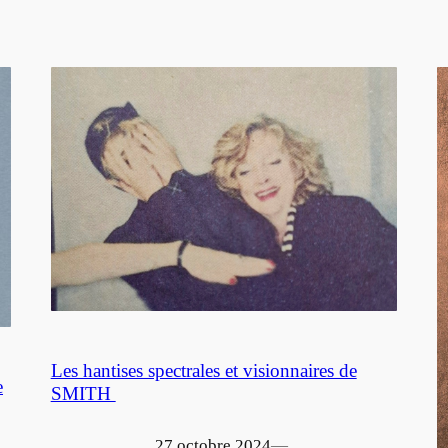
Les hantises spectrales et visionnaires de
e
SMITH
27 octobre 2024
—