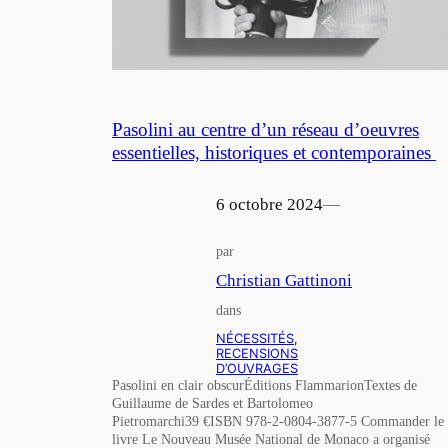
Pasolini au centre d’un réseau d’oeuvres
essentielles, historiques et contemporaines
6 octobre 2024
—
par
Christian Gattinoni
dans
NÉCESSITÉS
, 
RECENSIONS
D’OUVRAGES
Pasolini en clair obscurÉditions FlammarionTextes de
Guillaume de Sardes et Bartolomeo
Pietromarchi39 €ISBN 978-2-0804-3877-5 Commander le
livre Le Nouveau Musée National de Monaco a organisé