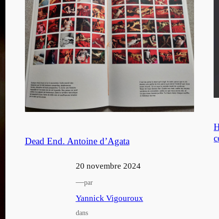
H
c
Dead End. Antoine d’Agata
20 novembre 2024
—
par
Yannick Vigouroux
dans