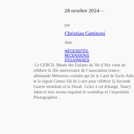
28 octobre 2024
—
par
Christian Gattinoni
dans
NÉCESSITÉS
, 
RECENSIONS
D’OUVRAGES
Le CERCIL Musée des Enfants du Vel d’Hiv vient de
célébrer le 20e anniversaire de l’association franco-
allemande Mémoires croisées qui lie le Land de Sachs Anha
et la région Centre-Val de Loire pour célébrer la Seconde
Guerre mondiale et la Shoah. Grâce à cet échange, Nancy
Jahns et moi avions organisé le workshop et l’exposition
Photographier…