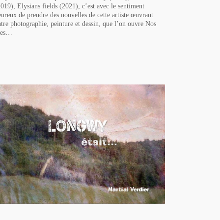
2019), Elysians fields (2021), c’est avec le sentiment
eureux de prendre des nouvelles de cette artiste œuvrant
ntre photographie, peinture et dessin, que l’on ouvre Nos
ies…