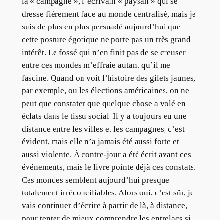
la « campagne », l’écrivain « paysan » qui se
dresse fièrement face au monde centralisé, mais je
suis de plus en plus persuadé aujourd’hui que
cette posture égotique ne porte pas un très grand
intérêt. Le fossé qui n’en finit pas de se creuser
entre ces mondes m’effraie autant qu’il me
fascine. Quand on voit l’histoire des gilets jaunes,
par exemple, ou les élections américaines, on ne
peut que constater que quelque chose a volé en
éclats dans le tissu social. Il y a toujours eu une
distance entre les villes et les campagnes, c’est
évident, mais elle n’a jamais été aussi forte et
aussi violente. À contre-jour a été écrit avant ces
événements, mais le livre pointe déjà ces constats.
Ces mondes semblent aujourd’hui presque
totalement irréconciliables. Alors oui, c’est sûr, je
vais continuer d’écrire à partir de là, à distance,
pour tenter de mieux comprendre les entrelacs si