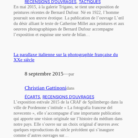
RECENSIONS D’OUVRAGES
, 
TACTIQUES
En mai 2015, à la galerie Trigano, se tient une exposition de
peintures récentes de Bernard Dufour. Né en 1922, l’homme
poursuit son œuvre érotique. La publication de l’ouvrage L’œil
du désir alliant le texte de Catherine Millet aux peintures et aux
oeuvres photographiques de Bernard Dufour accompagne
l’exposition et esquisse une sorte de bilan…
La parallaxe italienne sur la photographie française du
XXe siècle
8 septembre 2015
—
par
Christian Gattinoni
dans
ÉCARTS
, 
RECENSIONS D’OUVRAGES
L’exposition estivale 2015 de la CRAF de Spilimbergo dans la
ville de Pordenone s’intitule « La fotografia francese del
novecento », elle s’accompagne d’une importante publication
qui apporte une vision originale sur l’histoire du médium dans
notre pays. Elle s’ouvre sur un choix original d’œuvres avec
quelques reproductions du siècle précédent qui s’inaugure
comme d’autres ouvrages sur…