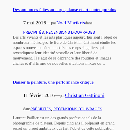
Des annonces faites au corps, danse et art contemporains
7 mai 2016
—
Noël Marikris
par
dans
PRÉCIPITÉS
, 
RECENSIONS D’OUVRAGES
Les arts vivants et les arts plastiques aujourd’hui sont l’objet de
nombreux métissages, le livre de Christian Gattinoni étudie les
espaces nouveaux où sont actifs des corps singuliers qui
revendiquent leur identité sexuelle et leur liberté de
mouvement. Il s’agit de se déprendre des routines et images
clichés et d’affirmer de nouvelles situations mixtes où…
Danser la peinture, une performance critique
11 février 2016
—
Christian Gattinoni
par
dans
PRÉCIPITÉS
, 
RECENSIONS D’OUVRAGES
Laurent Paillier est un des grands professionnels de la
photographie de plateau. Depuis cinq ans il préparait en grand
secret un projet ambitieux qui fait l’objet de cette publication