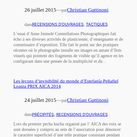
26 juillet 2015
—
Christian Gattinoni
par
dans
RECENSIONS D’OUVRAGES
, 
TACTIQUES
L’essai d’Anne Immelé Constellations Photographiques fait
écho à ses diverses activités de plasticienne, d’enseignante et de
commissaire d’exposition. Elle fait le point sur des pratiques
récentes où le photographe installe ses images en autant d’îlots
visuels qui pointent des fragments de visible qu’il agence en les
configurant dans une pensée de la multiplicité et du…
Les leçons d’invisibilité du monde d’Estefanía Peñafiel
Loaiza PRIX AICA 2014
24 juillet 2015
—
Christian Gattinoni
par
dans
PRÉCIPITÉS
, 
RECENSIONS D’OUVRAGES
Lors du premier pecha kucha organisé par l’ AICA des voix se
sont dressées y compris au sein de l’association pour dénoncer
le caractère superficiel d’une telle pratique consistant pendant