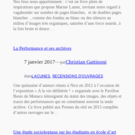
Nos feux nous appartiennent : c’est un livre plein de
respirations que propose Marine Lanier, invitant notre regard à
vagabonder sur nombre de pages blanches, ­ et de doubles pages
blanches ­ , comme des fondus au blanc ou des silences au
milieu d’images très organiques, saturées d’une force sourde, à
la fois brute et douce.…
La Performance et ses archives
7 janvier 2017
—
Christian Gattinoni
par
dans
LACUNES
, 
RECENSIONS D’OUVRAGES
Une quinzaine d’auteurs réunis à Nice en 2012 à l’occasion de
l’exposition « A la vie délibérée ! » organisée aves le Pavillon
Bosio de Monaco témoignent du statut des images, des objets et
traces des performances qui en constituent souvent la seule
archive. Ce livre publié aux Presses du réel en 2013 complète
d’autres ouvrages sur le…
Une étude sociologique sur les étudiants en école d’art