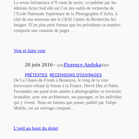
La revue Inframince n°9 vient de sortir, co-publiée par les
éditions Actes Sud elle est l’un des outils de recherche de
l’Ecole Nationale Supérieure de la Photographie d’Arles, à
côté de son nouveau site le CRAI Centre de Recherche Art
Images. D’un plus petit format que les précédents ce numéro
comporte une centaine de pages…
Voir et faire voir
20 juin 2016
—
Florence Andoka
par
dans
PRÉTEXTES
, 
RECENSIONS D’OUVRAGES
De La Chaux-de-Fonds à Besançon, le long de la voie
ferroviaire reliant la Suisse à la France, Hervé Dez et Pablo
Fernandez ont passé trois années à photographier ce territoire
frontalier, avec son architecture, ses paysages, et les individus
qui y vivent. Nous ne faisons que passer, publié par Tulipe
Mobile, est un ouvrage composé…
L’oeil au bout du doigt