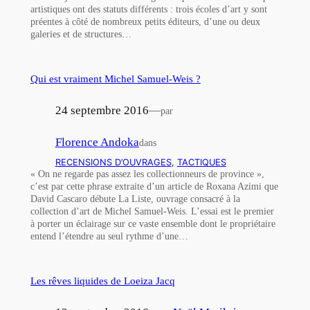
artistiques ont des statuts différents : trois écoles d’art y sont
préentes à côté de nombreux petits éditeurs, d’une ou deux
galeries et de structures…
Qui est vraiment Michel Samuel-Weis ?
24 septembre 2016
—
par
Florence Andoka
dans
RECENSIONS D’OUVRAGES
, 
TACTIQUES
« On ne regarde pas assez les collectionneurs de province »,
c’est par cette phrase extraite d’un article de Roxana Azimi que
David Cascaro débute La Liste, ouvrage consacré à la
collection d’art de Michel Samuel-Weis. L’essai est le premier
à porter un éclairage sur ce vaste ensemble dont le propriétaire
entend l’étendre au seul rythme d’une…
Les rêves liquides de Loeiza Jacq