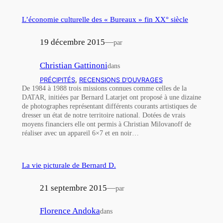
L’économie culturelle des « Bureaux » fin XX° siècle
19 décembre 2015
—
par
Christian Gattinoni
dans
PRÉCIPITÉS
, 
RECENSIONS D’OUVRAGES
De 1984 à 1988 trois missions connues comme celles de la
DATAR, initiées par Bernard Latarjet ont proposé à une dizaine
de photographes représentant différents courants artistiques de
dresser un état de notre territoire national. Dotées de vrais
moyens financiers elle ont permis à Christian Milovanoff de
réaliser avec un appareil 6×7 et en noir…
La vie picturale de Bernard D.
21 septembre 2015
—
par
Florence Andoka
dans