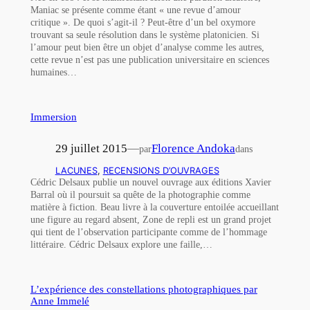
Maniac se présente comme étant « une revue d’amour
critique ». De quoi s’agit-il ? Peut-être d’un bel oxymore
trouvant sa seule résolution dans le système platonicien. Si
l’amour peut bien être un objet d’analyse comme les autres,
cette revue n’est pas une publication universitaire en sciences
humaines…
Immersion
29 juillet 2015
—
Florence Andoka
par
dans
LACUNES
, 
RECENSIONS D’OUVRAGES
Cédric Delsaux publie un nouvel ouvrage aux éditions Xavier
Barral où il poursuit sa quête de la photographie comme
matière à fiction. Beau livre à la couverture entoilée accueillant
une figure au regard absent, Zone de repli est un grand projet
qui tient de l’observation participante comme de l’hommage
littéraire. Cédric Delsaux explore une faille,…
L’expérience des constellations photographiques par
Anne Immelé