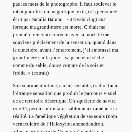
pas les mots de la photographe. Il faut soulever le
rabat pour lire un magnifique texte, très personnel
écrit par Natalia Baluta. « J’avais vingt ans
lorsque ma grand-mère est morte. C’était ma
première rencontre directe avec la mort. Je me
souviens précisément de la sensation, quand dans
le cimetière, avant l’enterrement, j’ai embrassé ma
grand-mère sur la joue – sa peau était sèche
comme du sable, douce comme de la soie et
froide. » (extrait)
Son sentiment intime, caché, sensible, traduit bien
l’étrange sensation que produit le parcours visuel
de ce territoire désertique. Un squelette de navire
rouillé, perdu sur un talus sablonneux ramène à la
réalité. La famélique végétation de saxaouls (nom
vernaculaire de l’Haloxylon ammodendron,
arbuste originaire de Mongolie) plantés par