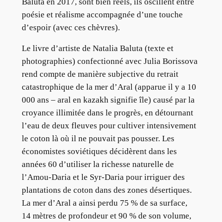
Baluta en 2017, sont bien réels, ils oscillent entre
poésie et réalisme accompagnée d’une touche
d’espoir (avec ces chèvres).
Le livre d’artiste de Natalia Baluta (texte et
photographies) confectionné avec Julia Borissova
rend compte de manière subjective du retrait
catastrophique de la mer d’Aral (apparue il y a 10
000 ans – aral en kazakh signifie île) causé par la
croyance illimitée dans le progrès, en détournant
l’eau de deux fleuves pour cultiver intensivement
le coton là où il ne pouvait pas pousser. Les
économistes soviétiques décidèrent dans les
années 60 d’utiliser la richesse naturelle de
l’Amou-Daria et le Syr-Daria pour irriguer des
plantations de coton dans des zones désertiques.
La mer d’Aral a ainsi perdu 75 % de sa surface,
14 mètres de profondeur et 90 % de son volume,