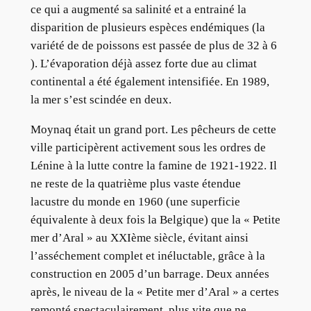
ce qui a augmenté sa salinité et a entrainé la
disparition de plusieurs espèces endémiques (la
variété de de poissons est passée de plus de 32 à 6
). L’évaporation déjà assez forte due au climat
continental a été également intensifiée. En 1989,
la mer s’est scindée en deux.
Moynaq était un grand port. Les pêcheurs de cette
ville participèrent activement sous les ordres de
Lénine à la lutte contre la famine de 1921-1922. Il
ne reste de la quatrième plus vaste étendue
lacustre du monde en 1960 (une superficie
équivalente à deux fois la Belgique) que la « Petite
mer d’Aral » au XXIème siècle, évitant ainsi
l’asséchement complet et inéluctable, grâce à la
construction en 2005 d’un barrage. Deux années
après, le niveau de la « Petite mer d’Aral » a certes
remonté spectaculairement, plus vite que ne