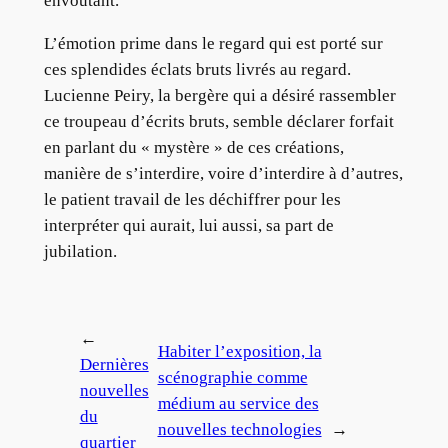
envoûtant.
L’émotion prime dans le regard qui est porté sur
ces splendides éclats bruts livrés au regard.
Lucienne Peiry, la bergère qui a désiré rassembler
ce troupeau d’écrits bruts, semble déclarer forfait
en parlant du « mystère » de ces créations,
manière de s’interdire, voire d’interdire à d’autres,
le patient travail de les déchiffrer pour les
interpréter qui aurait, lui aussi, sa part de
jubilation.
←
Habiter l’exposition, la
Dernières
scénographie comme
nouvelles
médium au service des
du
nouvelles technologies
→
quartier