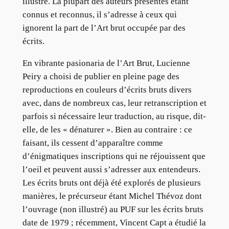
illustré. La plupart des auteurs présentés étant
connus et reconnus, il s’adresse à ceux qui
ignorent la part de l’Art brut occupée par des
écrits.
En vibrante pasionaria de l’Art Brut, Lucienne
Peiry a choisi de publier en pleine page des
reproductions en couleurs d’écrits bruts divers
avec, dans de nombreux cas, leur retranscription et
parfois si nécessaire leur traduction, au risque, dit-
elle, de les « dénaturer ». Bien au contraire : ce
faisant, ils cessent d’apparaître comme
d’énigmatiques inscriptions qui ne réjouissent que
l’oeil et peuvent aussi s’adresser aux entendeurs.
Les écrits bruts ont déjà été explorés de plusieurs
manières, le précurseur étant Michel Thévoz dont
l’ouvrage (non illustré) au PUF sur les écrits bruts
date de 1979 ; récemment, Vincent Capt a étudié la