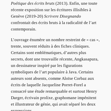
Poétique des écrits bruts
(2013). Enfin, une toute
récente exposition sur les écritures illisibles à
Genève (2019-20)
Scrivere Disegnando
confrontait des écrits bruts à la radicalité de l’art
contemporain.
L’ouvrage énumère un nombre restreint de « cas »,
trente, souvent réduits à des fiches cliniques.
Certains sont emblématiques, d’autres plus
secrets, dont une trouvaille récente, Angkasapura,
un dessinateur inspiré par les figurations
symboliques de l’art populaire à Java. Certains
auteurs sont absents, comme Aloïse Corbaz aux
écrits de laquelle Jacqueline Porret-Forel a
consacré une étude remarquable et surtout Henry
Darger, écrivain prolixe, graphomane impénitent
et illustrateur de génie, qui avait séparé les deux
expressions.