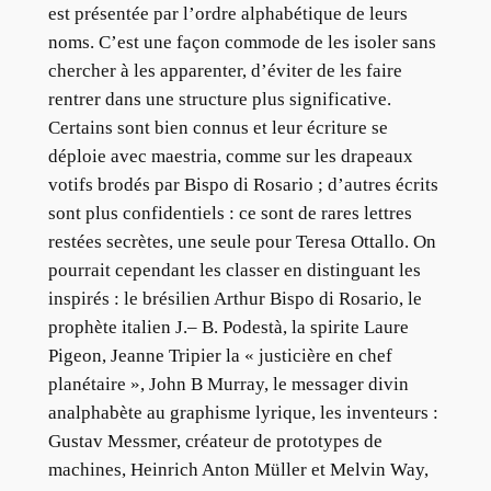
est présentée par l’ordre alphabétique de leurs
noms. C’est une façon commode de les isoler sans
chercher à les apparenter, d’éviter de les faire
rentrer dans une structure plus significative.
Certains sont bien connus et leur écriture se
déploie avec maestria, comme sur les drapeaux
votifs brodés par Bispo di Rosario ; d’autres écrits
sont plus confidentiels : ce sont de rares lettres
restées secrètes, une seule pour Teresa Ottallo. On
pourrait cependant les classer en distinguant les
inspirés : le brésilien Arthur Bispo di Rosario, le
prophète italien J.– B. Podestà, la spirite Laure
Pigeon, Jeanne Tripier la « justicière en chef
planétaire », John B Murray, le messager divin
analphabète au graphisme lyrique, les inventeurs :
Gustav Messmer, créateur de prototypes de
machines, Heinrich Anton Müller et Melvin Way,