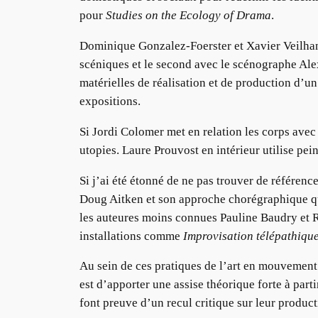
pour
Studies on the Ecology of Drama
.
Dominique Gonzalez-Foerster et Xavier Veilhan 
scéniques et le second avec le scénographe Alex
matérielles de réalisation et de production d’u
expositions.
Si Jordi Colomer met en relation les corps avec 
utopies. Laure Prouvost en intérieur utilise pei
Si j’ai été étonné de ne pas trouver de référen
Doug Aitken et son approche chorégraphique q
les auteures moins connues Pauline Baudry et Re
installations comme
Improvisation télépathiqu
Au sein de ces pratiques de l’art en mouvement o
est d’apporter une assise théorique forte à part
font preuve d’un recul critique sur leur product