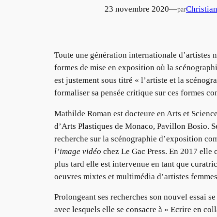
23 novembre 2020
—
Christia
par
Toute une génération internationale d’artistes 
formes de mise en exposition où la scénograph
est justement sous titré « l’artiste et la scénog
formaliser sa pensée critique sur ces formes c
Mathilde Roman est docteure en Arts et Sciences
d’Arts Plastiques de Monaco, Pavillon Bosio. Se
recherche sur la scénographie d’exposition c
l’image vidéo
chez Le Gac Press. En 2017 elle 
plus tard elle est intervenue en tant que cura
oeuvres mixtes et multimédia d’artistes femmes
Prolongeant ses recherches son nouvel essai se 
avec lesquels elle se consacre à « Ecrire en co