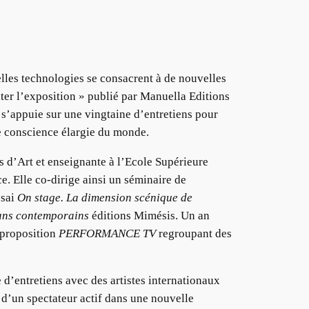
elles technologies se consacrent à de nouvelles
er l’exposition » publié par Manuella Editions
et s’appuie sur une vingtaine d’entretiens pour
e conscience élargie du monde.
s d’Art et enseignante à l’Ecole Supérieure
e. Elle co-dirige ainsi un séminaire de
ssai
On stage. La dimension scénique de
rans contemporains
éditions Mimésis. Un an
 proposition
PERFORMANCE TV
regroupant des
 d’entretiens avec des artistes internationaux
e d’un spectateur actif dans une nouvelle