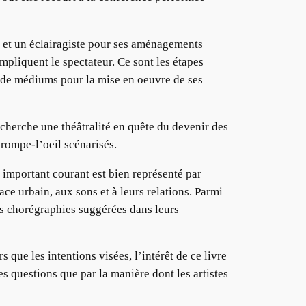
e et un éclairagiste pour ses aménagements
mpliquent le spectateur. Ce sont les étapes
é de médiums pour la mise en oeuvre de ses
recherche une théâtralité en quête du devenir des
trompe-l’oeil scénarisés.
t important courant est bien représenté par
ce urbain, aux sons et à leurs relations. Parmi
es chorégraphies suggérées dans leurs
 que les intentions visées, l’intérêt de ce livre
es questions que par la manière dont les artistes