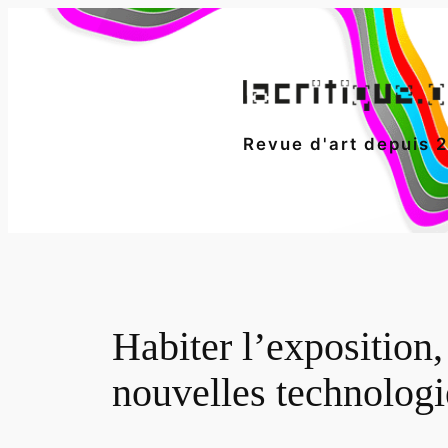
Aller
au
contenu
Revue d'art depuis 
Habiter l’expositio
nouvelles technologi