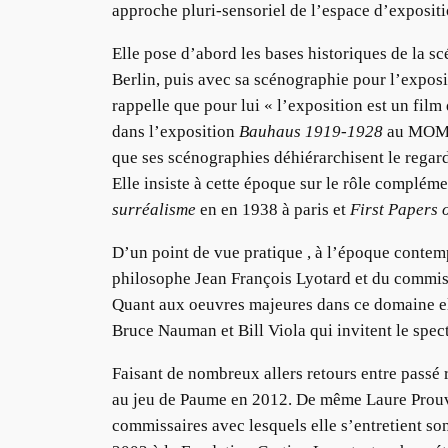
approche pluri-sensoriel de l’espace d’expositi
Elle pose d’abord les bases historiques de la s
Berlin, puis avec sa scénographie pour l’exposit
rappelle que pour lui « l’exposition est un film
dans l’exposition
Bauhaus 1919-1928
au MOMA 
que ses scénographies déhiérarchisent le regard 
Elle insiste à cette époque sur le rôle complé
surréalisme
en en 1938 à paris et
First Papers 
D’un point de vue pratique , à l’époque contemp
philosophe Jean François Lyotard et du commis
Quant aux oeuvres majeures dans ce domaine ell
Bruce Nauman et Bill Viola qui invitent le spect
Faisant de nombreux allers retours entre passé 
au jeu de Paume en 2012. De même Laure Prouvost
commissaires avec lesquels elle s’entretient son