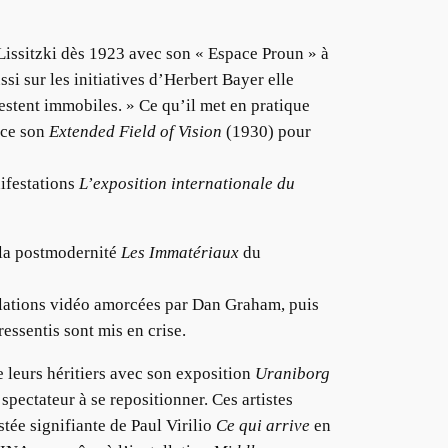
 Lissitzki dès 1923 avec son « Espace Proun » à
si sur les initiatives d’Herbert Bayer elle
restent immobiles. » Ce qu’il met en pratique
ace son
Extended Field of Vision
(1930) pour
ifestations
L’exposition internationale du
 la postmodernité
Les Immatériaux
du
llations vidéo amorcées par Dan Graham, puis
essentis sont mis en crise.
 leurs héritiers avec son exposition
Uraniborg
pectateur à se repositionner. Ces artistes
stée signifiante de Paul Virilio
Ce qui arrive
en