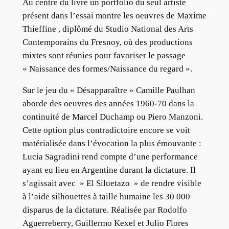
Au centre du livre un portfolio du seul artiste
présent dans l’essai montre les oeuvres de Maxime
Thieffine , diplômé du Studio National des Arts
Contemporains du Fresnoy, où des productions
mixtes sont réunies pour favoriser le passage
« Naissance des formes/Naissance du regard ».
Sur le jeu du « Désapparaître » Camille Paulhan
aborde des oeuvres des années 1960-70 dans la
continuité de Marcel Duchamp ou Piero Manzoni.
Cette option plus contradictoire encore se voit
matérialisée dans l’évocation la plus émouvante :
Lucia Sagradini rend compte d’une performance
ayant eu lieu en Argentine durant la dictature. Il
s’agissait avec » El Siluetazo » de rendre visible
à l’aide silhouettes à taille humaine les 30 000
disparus de la dictature. Réalisée par Rodolfo
Aguerreberry, Guillermo Kexel et Julio Flores