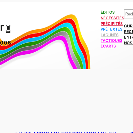
Rech
ÉDITOS
NÉCESSITÉS
PRÉCIPITÉS
CHR
PRÉTEXTES
REC
LACUNES
ENT
TACTIQUES
2006
NOS 
ÉCARTS