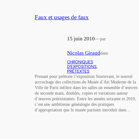
Faux et usages de faux
15 juin 2010
—
par
Nicolas Giraud
dans
CHRONIQUES
D’EXPOSITIONS
, 
PRÉTEXTES
Prenant pour prétexte l’exposition Sturtevant, le nouvel
accrochage des collections du Musée d’Art Moderne de la
Ville de Paris infiltre dans les salles un ensemble d’œuvres
de seconde main, doubles, copies et variations autour
d’œuvres préexistantes. Entre les années soixante et 2010,
c’est une ambitieuse généalogie des pratiques
d’appropriation que le musée parisien introduit dans…