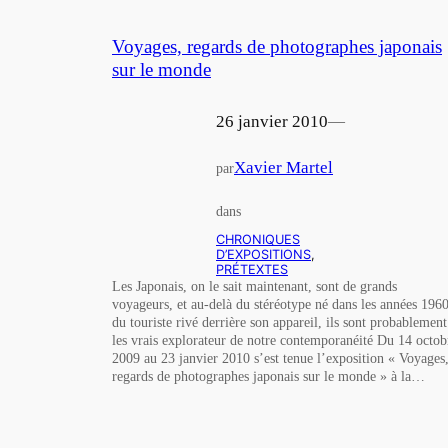
Voyages, regards de photographes japonais
sur le monde
26 janvier 2010
—
Xavier Martel
par
dans
CHRONIQUES
D’EXPOSITIONS
, 
PRÉTEXTES
Les Japonais, on le sait maintenant, sont de grands
voyageurs, et au-delà du stéréotype né dans les années 196
du touriste rivé derrière son appareil, ils sont probablement
les vrais explorateur de notre contemporanéité Du 14 octob
2009 au 23 janvier 2010 s’est tenue l’exposition « Voyages
regards de photographes japonais sur le monde » à la…