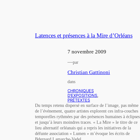
Latences et présences à la Mire d’Orléans
7 novembre 2009
—
par
Christian Gattinoni
dans
CHRONIQUES
D’EXPOSITIONS
, 
PRÉTEXTES
Du temps retenu dispersé en surface de l’image, pas même
de l’événement, quatre artistes explorent ces infra-couches
temporelles rythmées par des présences humaines à éclipses
et jusqu’à leurs moindres traces. « La Mire » le titre de ce
lieu alternatif orléanais qui a repris les initiatives de la
défunte association « Lumen » m’évoque les écrits de
Bdernard Lamarche-Vadel…