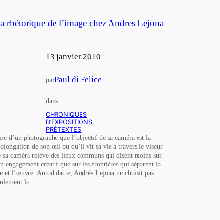
a rhétorique de l’image chez Andres Lejona
13 janvier 2010
—
Paul di Felice
par
dans
CHRONIQUES
D’EXPOSITIONS
, 
PRÉTEXTES
ire d’un photographe que l’objectif de sa caméra est la
rolongation de son œil ou qu’il vit sa vie à travers le viseur
e sa caméra relève des lieux communs qui disent moins sur
on engagement créatif que sur les frontières qui séparent la
ie et l’œuvre. Autodidacte, Andrés Lejona ne choisit pas
eulement la…