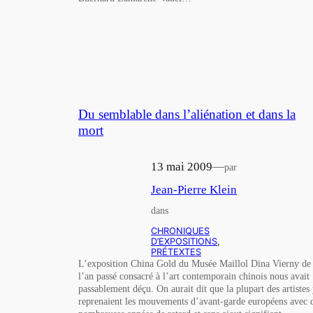
Du semblable dans l’aliénation et dans la
mort
13 mai 2009
—
par
Jean-Pierre Klein
dans
CHRONIQUES
D’EXPOSITIONS
, 
PRÉTEXTES
L’exposition China Gold du Musée Maillol Dina Vierny de
l’an passé consacré à l’art contemporain chinois nous avait
passablement déçu. On aurait dit que la plupart des artistes
reprenaient les mouvements d’avant-garde européens avec 