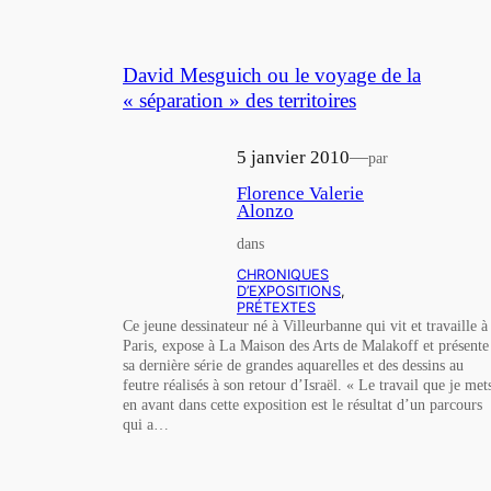
David Mesguich ou le voyage de la
« séparation » des territoires
5 janvier 2010
—
par
Florence Valerie
Alonzo
dans
CHRONIQUES
D’EXPOSITIONS
, 
PRÉTEXTES
Ce jeune dessinateur né à Villeurbanne qui vit et travaille à
Paris, expose à La Maison des Arts de Malakoff et présente
sa dernière série de grandes aquarelles et des dessins au
feutre réalisés à son retour d’Israël. « Le travail que je met
en avant dans cette exposition est le résultat d’un parcours
qui a…