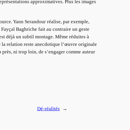
représentations approximatives. Plus les images
source. Yann Serandour réalise, par exemple,
Fayçal Baghriche fait au contraire un geste
 est déjà un subtil montage. Même réduites à
 la relation reste anecdotique l’œuvre originale
op près, ni trop loin, de s’engager comme auteur
Dé-réalités
→