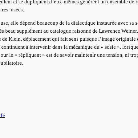
irculent et se dupliquent d’eux-mêmes génèrent un ensemble de 
ires, usées.
use, elle dépend beaucoup de la dialectique instaurée avec sa 
très beau supplément au catalogue raisonné de Lawrence Weiner. 
e de Klein, déplacement qui fait sens puisque l’image originale
 continuent à intervenir dans la mécanique du « sosie », lorsque
 pour le « répliquant » est de savoir maintenir une tension, ni tr
ubilatoire.
ife