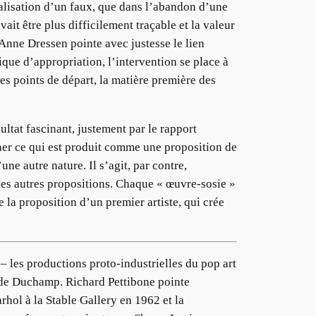
éalisation d’un faux, que dans l’abandon d’une
ait être plus difficilement traçable et la valeur
 Anne Dressen pointe avec justesse le lien
que d’appropriation, l’intervention se place à
es points de départ, la matière première des
ltat fascinant, justement par le rapport
gner ce qui est produit comme une proposition de
ne autre nature. Il s’agit, par contre,
les autres propositions. Chaque « œuvre-sosie »
la proposition d’un premier artiste, qui crée
 les productions proto-industrielles du pop art
ns de Duchamp. Richard Pettibone pointe
hol à la Stable Gallery en 1962 et la