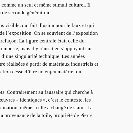
r comme un seul et même stimuli culturel. Il
u de seconde génération.
 visible, qui fait illusion pour le faux et qui
e de l’exposition. On se souvient de l’exposition
refaçon. La figure centrale était celle du
tromperie, mais il y réussit en s’appuyant sur
t d’une singularité technique. Les années
 réalisées à partir de matériaux industriels et
uction cesse d’être un enjeu matériel ou
jets. Contrairement au faussaire qui cherche à
œuvres « identiques », c’est le contexte, les
scination, même si elle a changé de statut. La
a provenance de la toile, propriété de Pierre