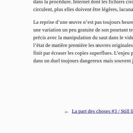
dans la procédure. Internet dont les fichiers c
circulent, plus elles doivent être légères, lacuna
La reprise d’une œuvre n’est pas toujours heure
une variation un peu gratuite de son pourtant 
précis avec la manipulation du saut dans le vid
l’état de matière première les œuvres originales
finit par écraser les copies superflues. L’enjeu
dans un duel toujours dangereux mais souvent j
←
La part des choses #3 / Still l