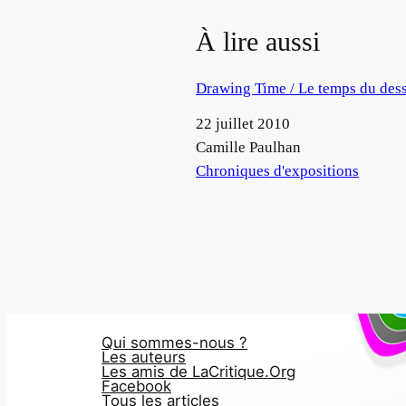
À lire aussi
Drawing Time / Le temps du des
Date
22 juillet 2010
Auteur
Camille Paulhan
Par rapport à
Chroniques d'expositions
Qui sommes-nous ?
Les auteurs
Les amis de LaCritique.Org
Facebook
Tous les articles