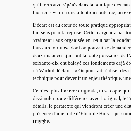
qu’il retrouve répétés dans la boutique des musé
faut ici revenir à une attention soutenue, un e
L’écart est au cœur de toute pratique appropriati
fait sens pour la reprise. Cette marge n’a pas to
Vraiment Faux organisée en 1988 par la Fondation
faussaire virtuose dont on pouvait se demander s’
deux instances qui sont la toute puissance de l’
soixante-dix ont balayé ces fondements déjà ébr
où Warhol déclare : « On pourrait réaliser des c
technique pour devenir un enjeu théorique, une
Ce n’est plus l’œuvre originale, ni sa copie qui 
dissimuler toute différence avec l’original, le “
détails, le paratexte qui viendront créer une dis
présence d’une toile d’Elmir de Hory – personna
Huyghe.