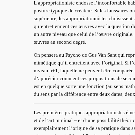
L’appropriationiste endosse l’inconfortable hab
posture typique de créateur. Si les faussaires o
supérieure, les appropriationnistes choisissent 
qu’entretiennent ces œuvres avec la question du
un autre niveau que celui de l’œuvre originale. 
œuvres au second degré.
On pensera au Psycho de Gus Van Sant qui repren
mimétique qu’il entretient avec l’original. Si 
niveau n+1, laquelle ne peuvent être comparée av
d’apprécier comment ces propositions de second
est en quelque sorte une fonction (au sens math
du sens par la différence entre deux dates, deu
Les premières pratiques appropriationistes éme
et de l’art minimal – et d’une possibilité théo
exemplairement l’origine de sa pratique dans s