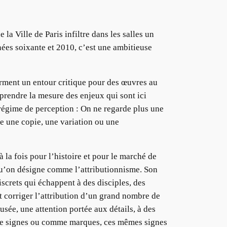
a Ville de Paris infiltre dans les salles un
ées soixante et 2010, c’est une ambitieuse
orment un entour critique pour des œuvres au
 prendre la mesure des enjeux qui sont ici
régime de perception : On ne regarde plus une
e une copie, une variation ou une
 la fois pour l’histoire et pour le marché de
 qu’on désigne comme l’attributionnisme. Son
iscrets qui échappent à des disciples, des
et corriger l’attribution d’un grand nombre de
usée, une attention portée aux détails, à des
omme signes ou comme marques, ces mêmes signes