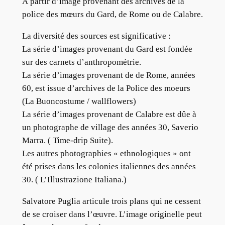
À partir d’image provenant des archives de la
police des mœurs du Gard, de Rome ou de Calabre.
La diversité des sources est significative :
La série d’images provenant du Gard est fondée
sur des carnets d’anthropométrie.
La série d’images provenant de de Rome, années
60, est issue d’archives de la Police des moeurs
(La Buoncostume / wallflowers)
La série d’images provenant de Calabre est dûe à
un photographe de village des années 30, Saverio
Marra. ( Time-drip Suite).
Les autres photographies « ethnologiques » ont
été prises dans les colonies italiennes des années
30. ( L’Illustrazione Italiana.)
Salvatore Puglia articule trois plans qui ne cessent
de se croiser dans l’œuvre. L’image originelle peut