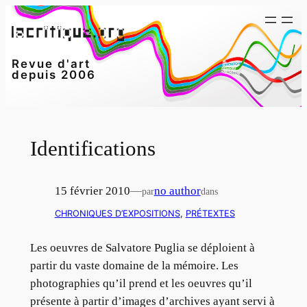
Aller
au
contenu
Revue d'art
depuis 2006
Identifications
15 février 2010
—
no author
par
dans
CHRONIQUES D’EXPOSITIONS
, 
PRÉTEXTES
Les oeuvres de Salvatore Puglia se déploient à
partir du vaste domaine de la mémoire. Les
photographies qu’il prend et les oeuvres qu’il
présente à partir d’images d’archives ayant servi à