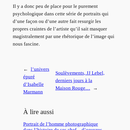
Il y a donc peu de place pour le purement
psychologique dans cette série de portraits qui
d’une façon ou d’une autre fait resurgir les
propres craintes de l’artiste qu’il sait masquer
magistralement par une rhétorique de l’image qui
nous fascine.
←
l’univers
Soulèvements, JJ Lebel,
épuré
derniers jours à la
d’Isabelle
Maison Rouge…
→
Marmann
À lire aussi
Portrait de l’homme photographique
dans l’histoire de ses chef – d’oeuvres