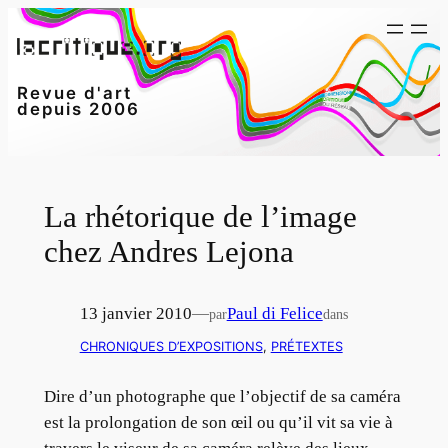
Aller
au
contenu
Revue d'art
depuis 2006
La rhétorique de l’image
chez Andres Lejona
13 janvier 2010
—
Paul di Felice
par
dans
CHRONIQUES D’EXPOSITIONS
, 
PRÉTEXTES
Dire d’un photographe que l’objectif de sa caméra
est la prolongation de son œil ou qu’il vit sa vie à