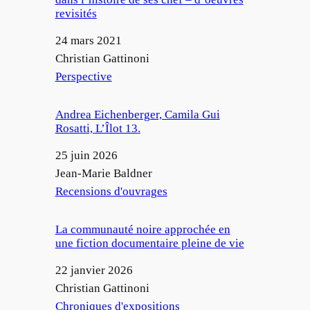
revisités
Date
24 mars 2021
Auteur
Christian Gattinoni
Par rapport à
Perspective
Andrea Eichenberger, Camila Gui
Rosatti, L’Îlot 13.
Date
25 juin 2026
Auteur
Jean-Marie Baldner
Par rapport à
Recensions d'ouvrages
La communauté noire approchée en
une fiction documentaire pleine de vie
Date
22 janvier 2026
Auteur
Christian Gattinoni
Par rapport à
Chroniques d'expositions