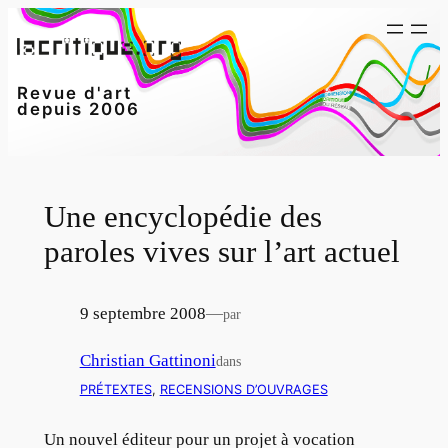
Aller
au
contenu
Revue d'art
depuis 2006
Une encyclopédie des
paroles vives sur l’art actuel
9 septembre 2008
—
par
Christian Gattinoni
dans
PRÉTEXTES
, 
RECENSIONS D’OUVRAGES
Un nouvel éditeur pour un projet à vocation