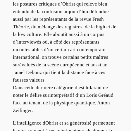
les postures critiques d’Obrist qui relève bien
entendu de la confusion aujourd’hui défendue
aussi par les représentants de la revue Fresh
Théorie, du mélange des registres, de la high et de
la low culture. Elle aboutit aussi à un corpus
d’interviewés où, à côté des représentants
incontestables d’un certain art contemporain
international, on trouve certains petits maîtres
surévalués de la scène européenne et aussi un
Jamel Debouz qui tient la distance face à ces
fausses valeurs.
Dans cette dernière catégorie il est hilarant de
noter le délire surinterprétatif d’un Loris Gréaud
face au tenant de la physique quantique, Anton
Zeilinger.
L’intelligence dObrist et sa générosité permettent
le plus souvent à ses interlocuteurs de donner la