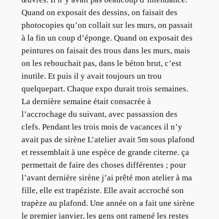
Quand on exposait des dessins, on faisait des
photocopies qu’on collait sur les murs, on passait
à la fin un coup d’éponge. Quand on exposait des
peintures on faisait des trous dans les murs, mais
on les rebouchait pas, dans le béton brut, c’est
inutile. Et puis il y avait toujours un trou
quelquepart. Chaque expo durait trois semaines.
La dernière semaine était consacrée à
l’accrochage du suivant, avec passassion des
clefs. Pendant les trois mois de vacances il n’y
avait pas de sirène L’atelier avait 5m sous plafond
et ressemblait à une espèce de grande citerne. ça
permettait de faire des choses différentes ; pour
l’avant dernière sirène j’ai prêté mon atelier à ma
fille, elle est trapéziste. Elle avait accroché son
trapèze au plafond. Une année on a fait une sirène
le premier janvier, les gens ont ramené les restes