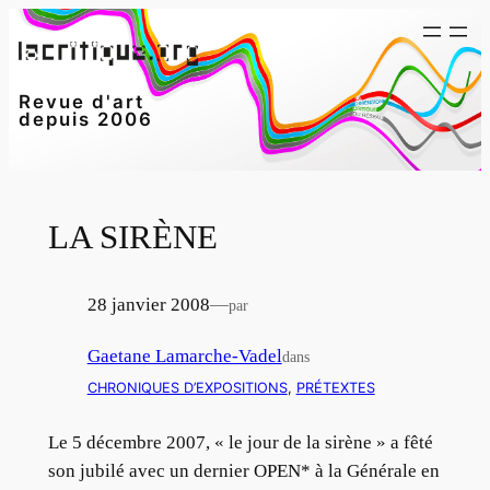
Aller
au
contenu
Revue d'art
depuis 2006
LA SIRÈNE
28 janvier 2008
—
par
Gaetane Lamarche-Vadel
dans
CHRONIQUES D’EXPOSITIONS
, 
PRÉTEXTES
Le 5 décembre 2007, « le jour de la sirène » a fêté
son jubilé avec un dernier OPEN* à la Générale en