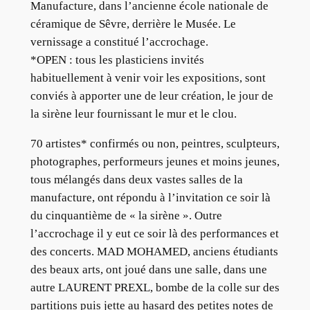
Manufacture, dans l’ancienne école nationale de
céramique de Sêvre, derrière le Musée. Le
vernissage a constitué l’accrochage.
*OPEN : tous les plasticiens invités
habituellement à venir voir les expositions, sont
conviés à apporter une de leur création, le jour de
la sirène leur fournissant le mur et le clou.
70 artistes* confirmés ou non, peintres, sculpteurs,
photographes, performeurs jeunes et moins jeunes,
tous mélangés dans deux vastes salles de la
manufacture, ont répondu à l’invitation ce soir là
du cinquantième de « la sirène ». Outre
l’accrochage il y eut ce soir là des performances et
des concerts. MAD MOHAMED, anciens étudiants
des beaux arts, ont joué dans une salle, dans une
autre LAURENT PREXL, bombe de la colle sur des
partitions puis jette au hasard des petites notes de