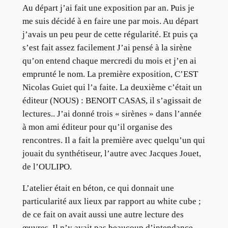
Au départ j’ai fait une exposition par an. Puis je
me suis décidé à en faire une par mois. Au départ
j’avais un peu peur de cette régularité. Et puis ça
s’est fait assez facilement J’ai pensé à la sirène
qu’on entend chaque mercredi du mois et j’en ai
emprunté le nom. La première exposition, C’EST
Nicolas Guiet qui l’a faite. La deuxième c’était un
éditeur (NOUS) : BENOIT CASAS, il s’agissait de
lectures.. J’ai donné trois « sirènes » dans l’année
à mon ami éditeur pour qu’il organise des
rencontres. Il a fait la première avec quelqu’un qui
jouait du synthétiseur, l’autre avec Jacques Jouet,
de l’OULIPO.
L’atelier était en béton, ce qui donnait une
particularité aux lieux par rapport au white cube ;
de ce fait on avait aussi une autre lecture des
œuvres. Il n’y avait pas beaucoup d’intendance.