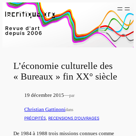
Aller
au
contenu
Revue d'art
depuis 2006
L’économie culturelle des
« Bureaux » fin XX° siècle
19 décembre 2015
—
par
Christian Gattinoni
dans
PRÉCIPITÉS
, 
RECENSIONS D’OUVRAGES
De 1984 à 1988 trois missions connues comme