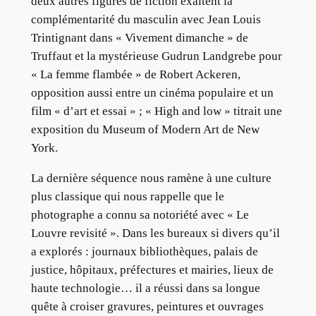
deux autres figures de fiction exaltent la
complémentarité du masculin avec Jean Louis
Trintignant dans « Vivement dimanche » de
Truffaut et la mystérieuse Gudrun Landgrebe pour
« La femme flambée » de Robert Ackeren,
opposition aussi entre un cinéma populaire et un
film « d’art et essai » ; « High and low » titrait une
exposition du Museum of Modern Art de New
York.
La dernière séquence nous ramène à une culture
plus classique qui nous rappelle que le
photographe a connu sa notoriété avec « Le
Louvre revisité ». Dans les bureaux si divers qu’il
a explorés : journaux bibliothèques, palais de
justice, hôpitaux, préfectures et mairies, lieux de
haute technologie… il a réussi dans sa longue
quête à croiser gravures, peintures et ouvrages