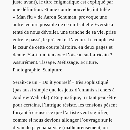
juste avant), le titre énigmatique est expliqué par
une définition. Et une courte nouvelle, intitulée
« Man flu » de Aaron Schuman, provoque une
autre lecture possible de ce qu’Isabelle Everste a
tenté de nous dévoiler, une tranche de sa vie, prise
entre le passé, le présent et l’avenir. Le couple est
le cœur de cette courte histoire, en deux pages et
demie. Y-a-il un lien avec l’oiseau sud-africain ?
Assurément. Tissage. Métissage. Ecriture.
Photographie. Sculpture.
Serait-ce un « Do it yourself » très sophistiqué
(pas aussi simple que les jeux d’enfants si chers à
Andrew Wahrola) ? Enigmatique, irritant peut-être
pour certains, l’intrigue résiste, les tensions pèsent
forçant à creuser ce que l’artiste veut signifier,
comme si nous devions allonger l’ouvrage sur le
divan du psychanalyste (malheureusement, ou