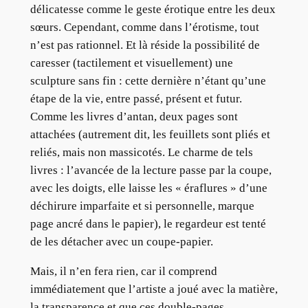
délicatesse comme le geste érotique entre les deux
sœurs. Cependant, comme dans l’érotisme, tout
n’est pas rationnel. Et là réside la possibilité de
caresser (tactilement et visuellement) une
sculpture sans fin : cette dernière n’étant qu’une
étape de la vie, entre passé, présent et futur.
Comme les livres d’antan, deux pages sont
attachées (autrement dit, les feuillets sont pliés et
reliés, mais non massicotés. Le charme de tels
livres : l’avancée de la lecture passe par la coupe,
avec les doigts, elle laisse les « éraflures » d’une
déchirure imparfaite et si personnelle, marque
page ancré dans le papier), le regardeur est tenté
de les détacher avec un coupe-papier.
Mais, il n’en fera rien, car il comprend
immédiatement que l’artiste a joué avec la matière,
la transparence et que ces double-pages