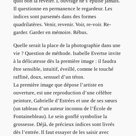
quoi bon la révéler. L’ouvrage ne s’épuise jamais.
Il questionne en permanence le regardeur. Les
indices sont parsemés dans des formes
quadrilatères. Venir, revenir. Voir, re-voir. Re-
garder. Garder en mémoire. Rébus.
Quelle serait la place de la photographie dans une
vie ? Question de méthode. Isabelle Evertse invite
à la délicatesse dès la première image : il faudra
être sensible, intuitif, éveillé, comme le touché
raffiné, doux, sensuel d’un téton.
La première image que dépose l’artiste en
ouverture, est une reproduction d’une célèbre
peinture, Gabrielle d’Estrées et une de ses sœurs
(un tableau d’un auteur inconnu de l’École de
Fontainebleau). Le sein gonflé symbolise la
grossesse. Déjà, de précieux indices sont livrés
dès l’entrée. Il faut essayer de les saisir avec