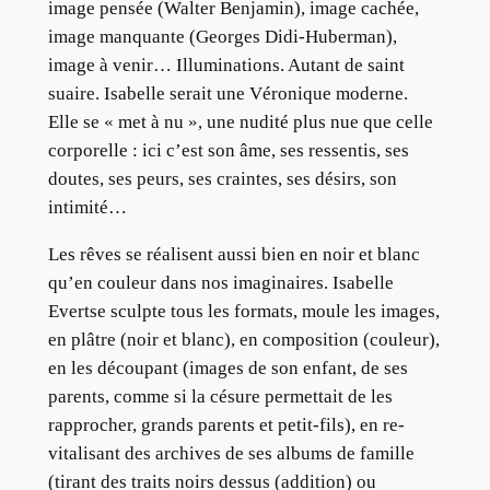
image pensée (Walter Benjamin), image cachée,
image manquante (Georges Didi-Huberman),
image à venir… Illuminations. Autant de saint
suaire. Isabelle serait une Véronique moderne.
Elle se « met à nu », une nudité plus nue que celle
corporelle : ici c’est son âme, ses ressentis, ses
doutes, ses peurs, ses craintes, ses désirs, son
intimité…
Les rêves se réalisent aussi bien en noir et blanc
qu’en couleur dans nos imaginaires. Isabelle
Evertse sculpte tous les formats, moule les images,
en plâtre (noir et blanc), en composition (couleur),
en les découpant (images de son enfant, de ses
parents, comme si la césure permettait de les
rapprocher, grands parents et petit-fils), en re-
vitalisant des archives de ses albums de famille
(tirant des traits noirs dessus (addition) ou