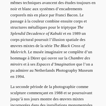
mêmes techniques avancent des études toujours en
noir et blanc aux systèmes d’encadrements
corporels mis en place par Franci Bacon. Le
passage à la couleur combine ensuite corps et
structures métalliques pour le triptyque
The
Splendid Decadence of Kabuki
et en 1989 un
corps pictural poursuit l’illusion spatiale des
œuvres mixtes de la série
The Black Cross of
Malevich
. Le musée imaginaire se complète d’un
hommage à Dürer qui ouvre sur la
Chambre des
miroirs
et à ses
Espaces d’Imagination
que l’on a
pu admirer au Netherlands Photography Museum
en 1994.
La seconde période de la photographie comme
sculpture commençant en 1988 et se poursuivant
jusqu’à nos jours montre des œuvres mixtes
incorporées dans des installations monumentales.