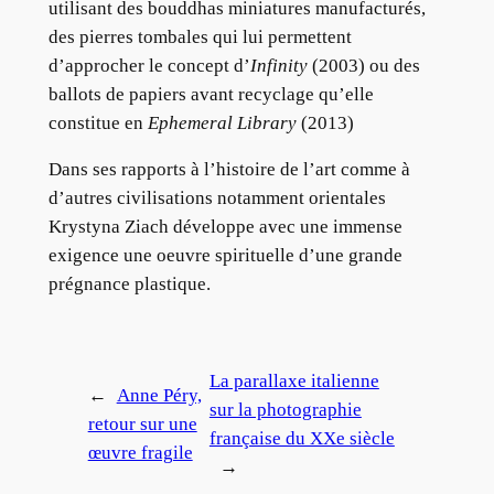
utilisant des bouddhas miniatures manufacturés,
des pierres tombales qui lui permettent
d’approcher le concept d’
Infinity
(2003) ou des
ballots de papiers avant recyclage qu’elle
constitue en
Ephemeral Library
(2013)
Dans ses rapports à l’histoire de l’art comme à
d’autres civilisations notamment orientales
Krystyna Ziach développe avec une immense
exigence une oeuvre spirituelle d’une grande
prégnance plastique.
La parallaxe italienne
←
Anne Péry,
sur la photographie
retour sur une
française du XXe siècle
œuvre fragile
→