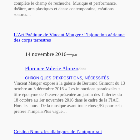
complète le champ de recherche. Musique et performance,
théâtre, arts plastiques et danse contemporaine, créations
sonores…
L’Art Poétique de Vincent Mauger : l’injonction aérienne
des corps terrestres
14 novembre 2016
—
par
Florence Valerie Alonzo
dans
CHRONIQUES D’EXPOSITIONS
, 
NÉCESSITÉS
Vincent Mauger expose à la galerie de Bertrand Grimont du 13
octobre au 3 décembre 2016 « Les injonctions paradoxales »
titre éponyme de l’œuvre présentée au jardin des Tuileries du
18 octobre au 1er novembre 2016 dans le cadre de la FIAC,
Hors les murs. De la musique avant toute chose,/Et pour cela
préfère l’Impair/Plus vague…
Cristina Nunez les dialogues de l’autoportrait