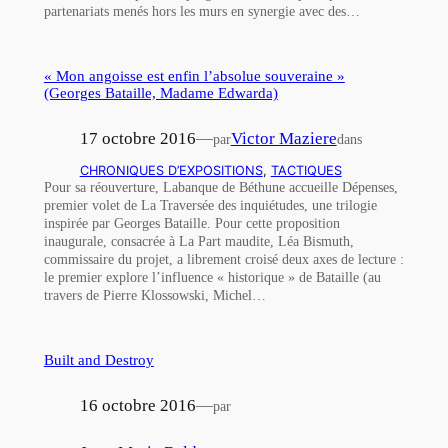
partenariats menés hors les murs en synergie avec des…
« Mon angoisse est enfin l’absolue souveraine »
(Georges Bataille, Madame Edwarda)
17 octobre 2016
—
Victor Maziere
par
dans
CHRONIQUES D’EXPOSITIONS
, 
TACTIQUES
Pour sa réouverture, Labanque de Béthune accueille Dépenses,
premier volet de La Traversée des inquiétudes, une trilogie
inspirée par Georges Bataille. Pour cette proposition
inaugurale, consacrée à La Part maudite, Léa Bismuth,
commissaire du projet, a librement croisé deux axes de lecture :
le premier explore l’influence « historique » de Bataille (au
travers de Pierre Klossowski, Michel…
Built and Destroy
16 octobre 2016
—
par