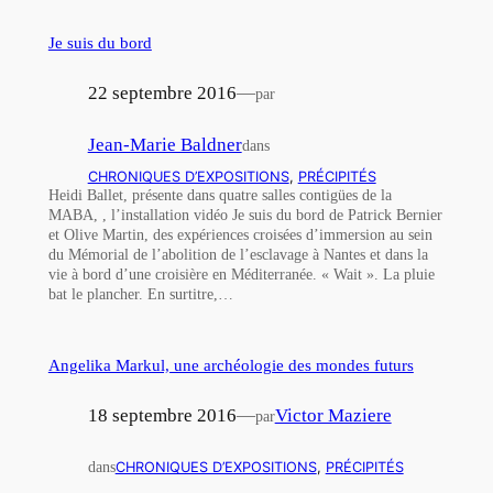
Je suis du bord
22 septembre 2016
—
par
Jean-Marie Baldner
dans
CHRONIQUES D’EXPOSITIONS
, 
PRÉCIPITÉS
Heidi Ballet, présente dans quatre salles contigües de la
MABA, , l’installation vidéo Je suis du bord de Patrick Bernier
et Olive Martin, des expériences croisées d’immersion au sein
du Mémorial de l’abolition de l’esclavage à Nantes et dans la
vie à bord d’une croisière en Méditerranée. « Wait ». La pluie
bat le plancher. En surtitre,…
Angelika Markul, une archéologie des mondes futurs
18 septembre 2016
—
Victor Maziere
par
dans
CHRONIQUES D’EXPOSITIONS
, 
PRÉCIPITÉS