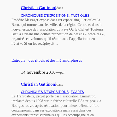
Christian Gattinoni
dans
CHRONIQUES D’EXPOSITIONS
, 
TACTIQUES
Frédéric Messager expose dans cet espace singulier qu’est la
Borne qui tourne dans les villes de la région Centre et dans le
nouvel espace de l’association du Pays Où le Ciel est Toujours
Bleu à Orléans une double proposition de dessins « précaires »,
organisés en volumes qu’il réunit sous l’appellation « en
l’état ». Si on les redéployait…
Entropia , des rituels et des métamorphoses
14 novembre 2016
—
par
Christian Gattinoni
dans
CHRONIQUES D’EXPOSITIONS
, 
ÉCARTS
Le Transpalette, projet porté par l’association Emmetrop,
implanté depuis 1998 sur la friche culturelle l’Antre-peaux à
Bourges rouvre après rénovation pour mieux défendre l’art
contemporain dans ses expositions mais aussi dans des
évènements transdisciplinaires qui les accompagne et en