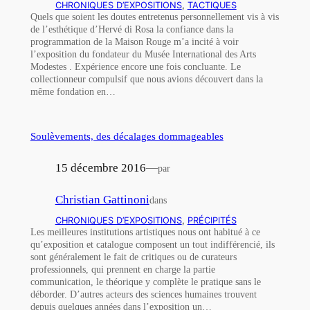
CHRONIQUES D’EXPOSITIONS
, 
TACTIQUES
Quels que soient les doutes entretenus personnellement vis à vis
de l’esthétique d’Hervé di Rosa la confiance dans la
programmation de la Maison Rouge m’a incité à voir
l’exposition du fondateur du Musée International des Arts
Modestes . Expérience encore une fois concluante. Le
collectionneur compulsif que nous avions découvert dans la
même fondation en…
Soulèvements, des décalages dommageables
15 décembre 2016
—
par
Christian Gattinoni
dans
CHRONIQUES D’EXPOSITIONS
, 
PRÉCIPITÉS
Les meilleures institutions artistiques nous ont habitué à ce
qu’exposition et catalogue composent un tout indifférencié, ils
sont généralement le fait de critiques ou de curateurs
professionnels, qui prennent en charge la partie
communication, le théorique y complète le pratique sans le
déborder. D’autres acteurs des sciences humaines trouvent
depuis quelques années dans l’exposition un…