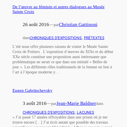
De l’œuvre au féminin et autres dialogues au Musée
Sainte Croix
26 août 2016
—
Christian Gattinoni
par
dans
CHRONIQUES D’EXPOSITIONS
, 
PRÉTEXTES
L’été nous offre plusieurs raisons de visiter le Musée Sainte
Croix de Poitiers . L’exposition d’œuvres du XIXe et du début
XXe siècle constitue une proposition aussi intéressante que
problématique ne serait ce que dans son intitulé « Belles de
jour ». Les différents rôles traditionnels de la femme en lien à
l’art à l’époque moderne y…
Eugen Gabritschevsky
3 août 2016
—
Jean-Marie Baldner
par
dans
CHRONIQUES D’EXPOSITIONS
, 
LACUNES
« J’ai passé 17 années effroyables dans une prison où je me
trouve encore […] J’ai écrit autant que possible des travaux