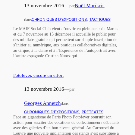
13 novembre 2016
—
Noël Marikris
par
dans
CHRONIQUES D’EXPOSITIONS
, 
TACTIQUES
Le MAIF Social Club vient d’ouvrir en plein cœur du Marais
et du 7 novembre au 15 décembre il accueille le public pour
des minilabs gratuits qui permettent sur simple inscription de
s’initier au numérique, aux pratiques collaboratives digitales,
au cirque, à la danse et à l’Expérience de l’autoportrait avec
l’artiste espagnole Cristina Nunez qui…
Fotofever, encore un effort
13 novembre 2016
—
par
Georges Annetch
dans
CHRONIQUES D’EXPOSITIONS
, 
PRÉTEXTES
Face au gigantisme de Paris Photo Fotofever poursuit son
action pour susciter des vocations de collectionneurs débutants
avec des galeries d’un bon niveau général. Au Carrousel du
Louvre une nouvelle implantation des stands s’est substituée à