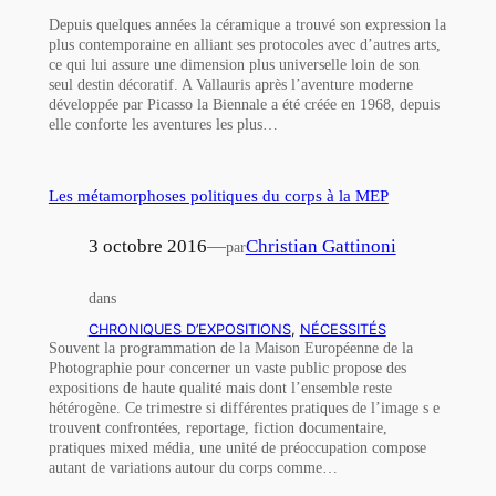
Depuis quelques années la céramique a trouvé son expression la
plus contemporaine en alliant ses protocoles avec d’autres arts,
ce qui lui assure une dimension plus universelle loin de son
seul destin décoratif. A Vallauris après l’aventure moderne
développée par Picasso la Biennale a été créée en 1968, depuis
elle conforte les aventures les plus…
Les métamorphoses politiques du corps à la MEP
3 octobre 2016
—
Christian Gattinoni
par
dans
CHRONIQUES D’EXPOSITIONS
, 
NÉCESSITÉS
Souvent la programmation de la Maison Européenne de la
Photographie pour concerner un vaste public propose des
expositions de haute qualité mais dont l’ensemble reste
hétérogène. Ce trimestre si différentes pratiques de l’image s e
trouvent confrontées, reportage, fiction documentaire,
pratiques mixed média, une unité de préoccupation compose
autant de variations autour du corps comme…