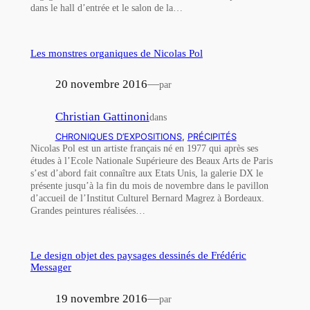
dans le hall d’entrée et le salon de la…
Les monstres organiques de Nicolas Pol
20 novembre 2016
—
par
Christian Gattinoni
dans
CHRONIQUES D’EXPOSITIONS
, 
PRÉCIPITÉS
Nicolas Pol est un artiste français né en 1977 qui après ses
études à l’Ecole Nationale Supérieure des Beaux Arts de Paris
s’est d’abord fait connaître aux Etats Unis, la galerie DX le
présente jusqu’à la fin du mois de novembre dans le pavillon
d’accueil de l’Institut Culturel Bernard Magrez à Bordeaux.
Grandes peintures réalisées…
Le design objet des paysages dessinés de Frédéric
Messager
19 novembre 2016
—
par