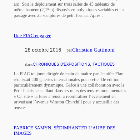
an). Soit le déploiement sur trois salles de 45 tableaux de
même hauteur (2,15m) disposés en polyptiques variables et un
passage avec 25 sculptures de petit format. Après…
Une FIAC engagée
28 octobre 2016
—
Christian Gattinoni
par
dans
CHRONIQUES D’EXPOSITIONS
, 
TACTIQUES
La FIAC toujours dirigée de main de maître par Jennifer Flay
réunissait 200 galeries internationales pour cette 43e édition
particulièrement dynamique. Grâce à une collaboration avec le
Petit Palais accueillant dans ses murs des œuvres monumentales
« On site » la foire a réussi à recentraliser l’événement en
privatisant l’avenue Winston Churchill pour y accueillir des
œuvres…
FABRICE SAMYN, SÉDIMHANTER L’AUBE DES
IMAGES