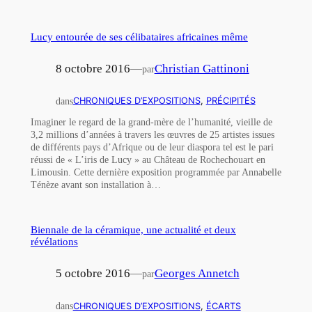
Lucy entourée de ses célibataires africaines même
8 octobre 2016
—
Christian Gattinoni
par
dans
CHRONIQUES D’EXPOSITIONS
, 
PRÉCIPITÉS
Imaginer le regard de la grand-mère de l’humanité, vieille de
3,2 millions d’années à travers les œuvres de 25 artistes issues
de différents pays d’Afrique ou de leur diaspora tel est le pari
réussi de « L’iris de Lucy » au Château de Rochechouart en
Limousin. Cette dernière exposition programmée par Annabelle
Ténèze avant son installation à…
Biennale de la céramique, une actualité et deux
révélations
5 octobre 2016
—
Georges Annetch
par
dans
CHRONIQUES D’EXPOSITIONS
, 
ÉCARTS