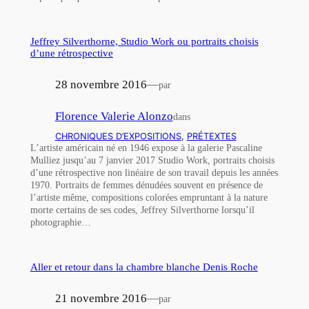
Jeffrey Silverthorne, Studio Work ou portraits choisis
d’une rétrospective
28 novembre 2016
—
par
Florence Valerie Alonzo
dans
CHRONIQUES D’EXPOSITIONS
, 
PRÉTEXTES
L’artiste américain né en 1946 expose à la galerie Pascaline
Mulliez jusqu’au 7 janvier 2017 Studio Work, portraits choisis
d’une rétrospective non linéaire de son travail depuis les années
1970. Portraits de femmes dénudées souvent en présence de
l’artiste même, compositions colorées empruntant à la nature
morte certains de ses codes, Jeffrey Silverthorne lorsqu’il
photographie…
Aller et retour dans la chambre blanche Denis Roche
21 novembre 2016
—
par