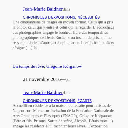
Jean-Marie Baldner
dans
CHRONIQUES D’EXPOSITIONS
, 
NÉCESSITÉS
Une cinquantaine de tirages en moyen format. Celui qui a pris
la photo, celui qui y entre et celui qui la regarde. L’accrochage
des photographies engage le bonheur libre des temporalités
photographiques de Denis Roche, « un instant de prise qui ne
ressemble à rien d’autre, et à nulle part ». L’exposition « dit et
désigne […] la…
Un temps de rêve, Grégoire Korganow
21 novembre 2016
—
par
Jean-Marie Baldner
dans
CHRONIQUES D’EXPOSITIONS
, 
ÉCARTS
Accueilli en résidence à la maison de retraite pour artistes de
Nogent-sur- Marne sur invitation de la Fondation Nationale des
Arts Graphiques et Plastiques (FNAGP), Grégoire Korganow
(Père et fils, Prisons, Sortie de scène, Alcools, J’étais mort…)
engage les résidents à lui raconter leurs rêves. L’exposition