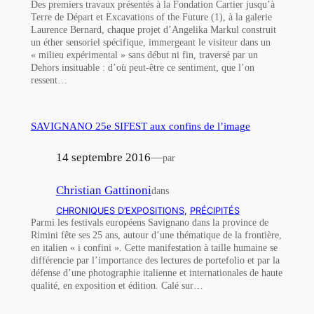
Des premiers travaux présentés à la Fondation Cartier jusqu’à
Terre de Départ et Excavations of the Future (1), à la galerie
Laurence Bernard, chaque projet d’Angelika Markul construit
un éther sensoriel spécifique, immergeant le visiteur dans un
« milieu expérimental » sans début ni fin, traversé par un
Dehors insituable : d’où peut-être ce sentiment, que l’on
ressent…
SAVIGNANO 25e SIFEST aux confins de l’image
14 septembre 2016
—
par
Christian Gattinoni
dans
CHRONIQUES D’EXPOSITIONS
, 
PRÉCIPITÉS
Parmi les festivals européens Savignano dans la province de
Rimini fête ses 25 ans, autour d’une thématique de la frontière,
en italien « i confini ». Cette manifestation à taille humaine se
différencie par l’importance des lectures de portefolio et par la
défense d’une photographie italienne et internationales de haute
qualité, en exposition et édition. Calé sur…