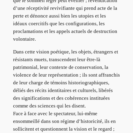
que le sommeil léger peut éveiller ; revendication
d’une réceptivité revivifiante qui prend acte de la
perte et dénonce aussi bien les utopies et les
idéaux coercitifs que les configurations, les
proclamations et les appels actuels de destruction
volontaire.
Dans cette vision poétique, les objets, étrangers et
résistants muets, transcendent leur être-là
patrimonial, leur contexte de conservation, la
violence de leur représentation ; ils sont affranchis
de leur charge de témoins historiographiques,
déliés des récits identitaires et culturels, libérés
des significations et des cohérences instituées
comme des sciences qui les disent.
Face à face avec le spectateur, lui-même
ensommeillé dans son régime d’historicité, ils en
sollicitent et questionnent la vision et le regard ;