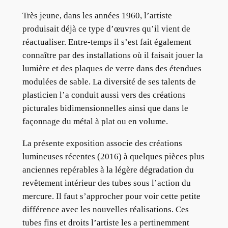
Très jeune, dans les années 1960, l’artiste
produisait déjà ce type d’œuvres qu’il vient de
réactualiser. Entre-temps il s’est fait également
connaître par des installations où il faisait jouer la
lumière et des plaques de verre dans des étendues
modulées de sable. La diversité de ses talents de
plasticien l’a conduit aussi vers des créations
picturales bidimensionnelles ainsi que dans le
façonnage du métal à plat ou en volume.
La présente exposition associe des créations
lumineuses récentes (2016) à quelques pièces plus
anciennes repérables à la légère dégradation du
revêtement intérieur des tubes sous l’action du
mercure. Il faut s’approcher pour voir cette petite
différence avec les nouvelles réalisations. Ces
tubes fins et droits l’artiste les a pertinemment