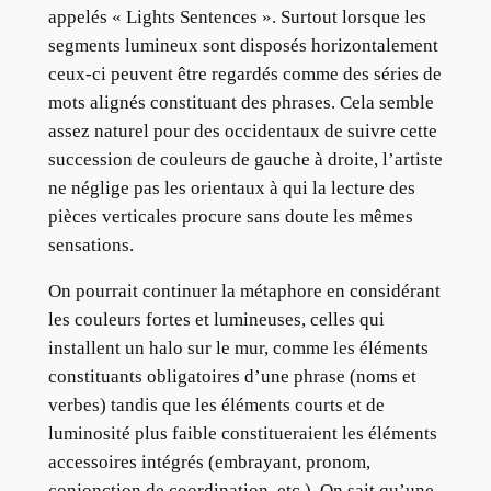
appelés « Lights Sentences ». Surtout lorsque les
segments lumineux sont disposés horizontalement
ceux-ci peuvent être regardés comme des séries de
mots alignés constituant des phrases. Cela semble
assez naturel pour des occidentaux de suivre cette
succession de couleurs de gauche à droite, l’artiste
ne néglige pas les orientaux à qui la lecture des
pièces verticales procure sans doute les mêmes
sensations.
On pourrait continuer la métaphore en considérant
les couleurs fortes et lumineuses, celles qui
installent un halo sur le mur, comme les éléments
constituants obligatoires d’une phrase (noms et
verbes) tandis que les éléments courts et de
luminosité plus faible constitueraient les éléments
accessoires intégrés (embrayant, pronom,
conjonction de coordination, etc.). On sait qu’une