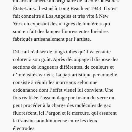
un artiste américain originaire de la côte Ouest des
États-Unis. Il est né à Long Beach en 1943. Il s’est
fait connaître à Los Angeles et très vite à New
York en exposant des « lignes de lumière » qui
sont en fait des lampes fluorescentes linéaires
fabriqués artisanalement par l’artiste.
Dill fait réaliser de longs tubes qu’il va ensuite
colorer à son goût. Après découpage il dispose des
sections de longueurs différentes, de couleurs et
d’intensités variées. La part artistique personnelle
consiste à réunir les morceaux selon une
ordonnance dont l’effet visuel lui convient. Une
fois réalisée l’assemblage par fusion du verre on
peut procéder à la charge des molécules de gaz
fluorescent, ici l’argon et le mercure, qui assurent
la transmission lumineuse entre les deux
électrodes.