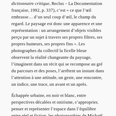
dictionnaire critique
, Reclus – La Documentation
française, 1992, p. 337), c’est « ce que l’œil
embrasse… d’un seul coup d’œil, le champ du
regard. Le paysage est donc une apparence et une
représentation : un arrangement d’objets visibles
perçu par un sujet à travers ses propres filtres, ses
propres humeurs, ses propres fins ». Les
photographes du collectif la ficelle bleue
observent la réalité changeante du paysage,
l’imaginent dans un récit qui se recompose au gré
du parcours et des poses, l’arrêtent un instant dans
l’attention à une attitude, un geste, une rencontre,
un indice, une trace, un avant et un après.
Échappée urbaine, en noir et blanc, entre
perspectives décalées et onirisme, s’approprier,
penser et représenter l’espace dans l’équilibre
entre réel et fiction, les photographies de Michaël