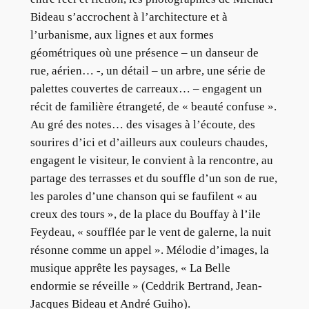
Bideau s’accrochent à l’architecture et à
l’urbanisme, aux lignes et aux formes
géométriques où une présence – un danseur de
rue, aérien… -, un détail – un arbre, une série de
palettes couvertes de carreaux… – engagent un
récit de familière étrangeté, de « beauté confuse ».
Au gré des notes… des visages à l’écoute, des
sourires d’ici et d’ailleurs aux couleurs chaudes,
engagent le visiteur, le convient à la rencontre, au
partage des terrasses et du souffle d’un son de rue,
les paroles d’une chanson qui se faufilent « au
creux des tours », de la place du Bouffay à l’ile
Feydeau, « soufflée par le vent de galerne, la nuit
résonne comme un appel ». Mélodie d’images, la
musique apprête les paysages, « La Belle
endormie se réveille » (Ceddrik Bertrand, Jean-
Jacques Bideau et André Guiho).