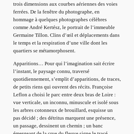
trois dimensions aux courbes aériennes des voies
ferrées. De la fenêtre du photographe, en
hommage à quelques photographes célèbres
comme André Kertész, le portrait de l’immeuble
Germaine Tillon. Clins d’œil et déplacements dans
le temps et la respiration d’une ville dont les
quartiers se métamorphosent.
Apparitions… Pour qui l’imagination sait écrire
l’instant, le paysage connu, traversé
quotidiennement, s’emplit d’apparitions, de traces,
de petits riens qui ouvrent des récits. Françoise
Leflon a choisi le parc entre deux bras de Loire :
vue verticale, un inconnu, minuscule et isolé sous
les arbres cotonneux de brouillard, esquisse un
pas décidé ; des détritus marquent une présence,
un passage, dessinent un chemin ; un banc
émergeant de la crue du fleuve signe le tracé