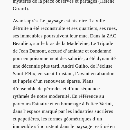
mystères de la place observés et partagés (Hélène
Girard).
Avant-après. Le paysage est histoire. La ville
détruite a été reconstruite et ses quartiers, ses rues,
ses immeubles poursuivent leur mue. Dans la ZAC
Beaulieu, sur le bras de la Madeleine, Le Tripode
de Jean Dumont, accusé d’amiante et condamné
pour empoisonnement des salariés, a été dynamité
une décennie plus tard. André Guiho, de l’écluse
Saint-Félix, en saisit l’instant, l’avant en abandon
et l’après d’un renouveau éparse. Plans
d’ensemble de périodes et d’une séquence
rythmée de notre modernité. En référence au
parcours Estuaire et en hommage à Felice Varini,
dans l’espace marqué par les industries sucrières
et papetières, les formes géométriques d’un
immeuble s’incrustent dans le paysage restitué en