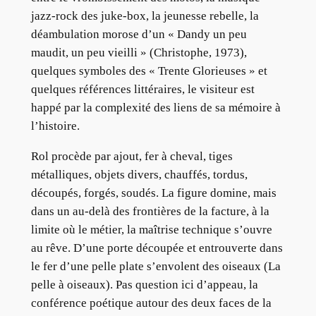
jazz-rock des juke-box, la jeunesse rebelle, la
déambulation morose d’un « Dandy un peu
maudit, un peu vieilli » (Christophe, 1973),
quelques symboles des « Trente Glorieuses » et
quelques références littéraires, le visiteur est
happé par la complexité des liens de sa mémoire à
l’histoire.
Rol procède par ajout, fer à cheval, tiges
métalliques, objets divers, chauffés, tordus,
découpés, forgés, soudés. La figure domine, mais
dans un au-delà des frontières de la facture, à la
limite où le métier, la maîtrise technique s’ouvre
au rêve. D’une porte découpée et entrouverte dans
le fer d’une pelle plate s’envolent des oiseaux (La
pelle à oiseaux). Pas question ici d’appeau, la
conférence poétique autour des deux faces de la