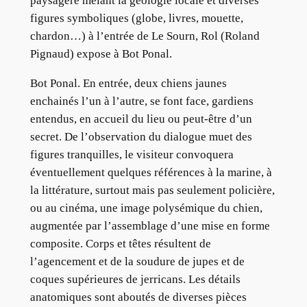
paysagère mêlant la géologie locale et diverses
figures symboliques (globe, livres, mouette,
chardon…) à l’entrée de Le Sourn, Rol (Roland
Pignaud) expose à Bot Ponal.
Bot Ponal. En entrée, deux chiens jaunes
enchainés l’un à l’autre, se font face, gardiens
entendus, en accueil du lieu ou peut-être d’un
secret. De l’observation du dialogue muet des
figures tranquilles, le visiteur convoquera
éventuellement quelques références à la marine, à
la littérature, surtout mais pas seulement policière,
ou au cinéma, une image polysémique du chien,
augmentée par l’assemblage d’une mise en forme
composite. Corps et têtes résultent de
l’agencement et de la soudure de jupes et de
coques supérieures de jerricans. Les détails
anatomiques sont aboutés de diverses pièces