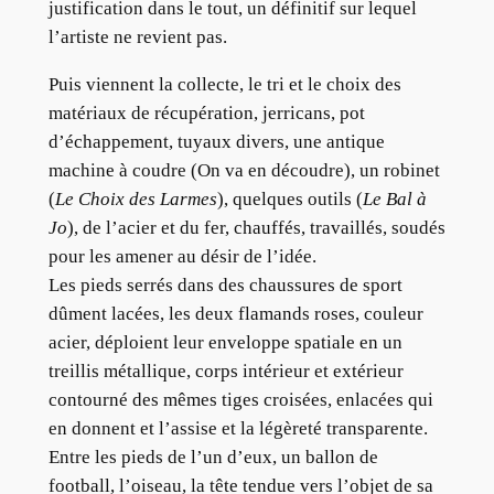
justification dans le tout, un définitif sur lequel
l’artiste ne revient pas.
Puis viennent la collecte, le tri et le choix des
matériaux de récupération, jerricans, pot
d’échappement, tuyaux divers, une antique
machine à coudre (On va en découdre), un robinet
(
Le Choix des Larmes
), quelques outils (
Le Bal à
Jo
), de l’acier et du fer, chauffés, travaillés, soudés
pour les amener au désir de l’idée.
Les pieds serrés dans des chaussures de sport
dûment lacées, les deux flamands roses, couleur
acier, déploient leur enveloppe spatiale en un
treillis métallique, corps intérieur et extérieur
contourné des mêmes tiges croisées, enlacées qui
en donnent et l’assise et la légèreté transparente.
Entre les pieds de l’un d’eux, un ballon de
football, l’oiseau, la tête tendue vers l’objet de sa