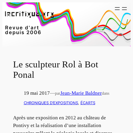
Aller
au
contenu
Revue d'art
depuis 2006
Le sculpteur Rol à Bot
Ponal
19 mai 2017
—
Jean-Marie Baldner
par
dans
CHRONIQUES D’EXPOSITIONS
, 
ÉCARTS
Après une exposition en 2012 au château de
Pontivy et la réalisation d’une installation