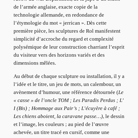
de l’armée anglaise, exacte copie de la
technologie allemande, en redondance de
l’étymologie du mot « jerrican ». Dès cette
première pièce, les sculptures de Rol manifestent
simplicité d’accroche du regard et complexité
polysémique de leur construction charriant l’esprit
du visiteur vers des horizons variés et des
dimensions mêlées.
Au début de chaque sculpture ou installation, il y a
l’idée et le titre, un jeu de mots, un calembour, un
avènement d’humour, une référence détournée (
Le
« casse » de l’oncle TOM ; Les Paradis Perdus ; L’
I (Bis) ; Hommage aux Pair’s ; L’écuyère à café ;
Les chiens aboient, la caravane passe…)
, le dessin
et l’image, les couleurs ; au pied de l’œuvre
achevée, un titre tracé en cursif, comme une