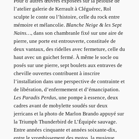
Pour d’autres œuvres exposées sur la pelouse de
l’atelier galerie de Kerrault à Cléguérec, Rol
sculpte le conte ou l’histoire, celle du rock entre
mémoire et mélancolie.
Blanche Neige & les Sept
Nains…
, dans son chambranle fixé sur une aire de
pierre, une porte est entrouverte, constituée de
deux vantaux, des ridelles avec fermeture, celle du
haut avec un guichet fermé. À même le socle ou
posés sur une pierre, sept boulets aux entraves de
cheville ouvertes contribuent à inscrire
l’installation dans une perspective de contrainte et
de libération, d’enfermement et d’émancipation.
Les Paradis Perdus
, une pompe à essence, deux
cadres avant de mobylette soudés sur deux
jerricans et la photo de Marlon Brando appuyé sur
la Triumph Thunderbird de L’Équipée sauvage.
Entre années cinquante et années soixante-dix,
entre le vrombissement des motos, la musique