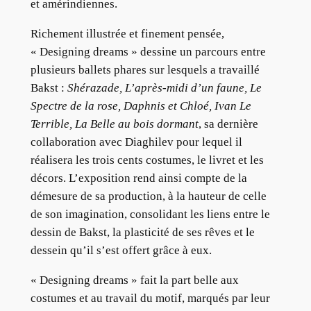
et amérindiennes.
Richement illustrée et finement pensée,
« Designing dreams » dessine un parcours entre
plusieurs ballets phares sur lesquels a travaillé
Bakst :
Shérazade, L’après-midi d’un faune, Le
Spectre de la rose, Daphnis et Chloé, Ivan Le
Terrible, La Belle au bois dormant
, sa dernière
collaboration avec Diaghilev pour lequel il
réalisera les trois cents costumes, le livret et les
décors. L’exposition rend ainsi compte de la
démesure de sa production, à la hauteur de celle
de son imagination, consolidant les liens entre le
dessin de Bakst, la plasticité de ses rêves et le
dessein qu’il s’est offert grâce à eux.
« Designing dreams » fait la part belle aux
costumes et au travail du motif, marqués par leur