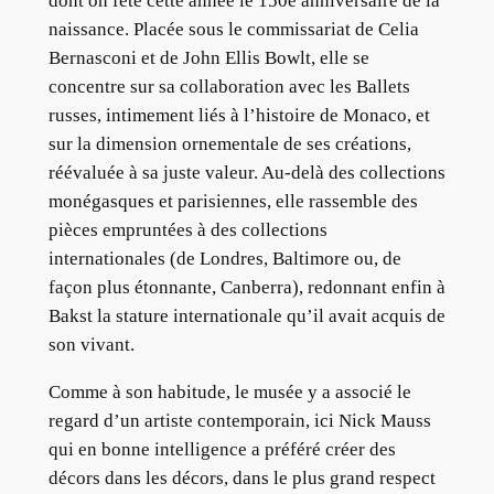
dont on fête cette année le 150e anniversaire de la
naissance. Placée sous le commissariat de Celia
Bernasconi et de John Ellis Bowlt, elle se
concentre sur sa collaboration avec les Ballets
russes, intimement liés à l’histoire de Monaco, et
sur la dimension ornementale de ses créations,
réévaluée à sa juste valeur. Au-delà des collections
monégasques et parisiennes, elle rassemble des
pièces empruntées à des collections
internationales (de Londres, Baltimore ou, de
façon plus étonnante, Canberra), redonnant enfin à
Bakst la stature internationale qu’il avait acquis de
son vivant.
Comme à son habitude, le musée y a associé le
regard d’un artiste contemporain, ici Nick Mauss
qui en bonne intelligence a préféré créer des
décors dans les décors, dans le plus grand respect