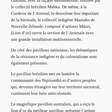
Giardini, avec la façade monumentale, réalisée par
le collectif brésilien Mahku. De même, à la
Corderie de l’Arsenal, le deuxième lieu important
de la biennale, le collectif indigène Maataho de
Nouvelle-Zélande, composé d’artistes Mãori,
(Lion d’or) ouvre la section de l’Arsenale avec
une grande installation multisensorielle.
Du côté des pavillons nationaux, les thématiques
de la résistance indigène et du colonialisme sont
également présentes.
Le pavillon brésilien met en lumière la
communauté des Tupinambà et d’autres peuples
qui, devenus étrangers sur leur territoire ancestral,
continuent leur lutte anticoloniale.
Le magnifique pavillon australien, qui a reçu le
lion d’or du meilleur pavillon, présente l’artiste