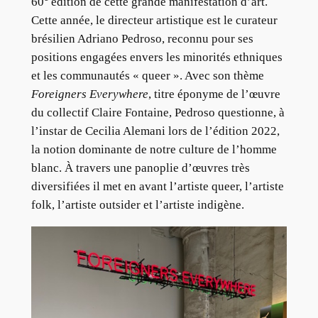
60
édition de cette grande manifestation d’art.
Cette année, le directeur artistique est le curateur
brésilien Adriano Pedroso, reconnu pour ses
positions engagées envers les minorités ethniques
et les communautés « queer ». Avec son thème
Foreigners Everywhere
, titre éponyme de l’œuvre
du collectif Claire Fontaine, Pedroso questionne, à
l’instar de Cecilia Alemani lors de l’édition 2022,
la notion dominante de notre culture de l’homme
blanc. À travers une panoplie d’œuvres très
diversifiées il met en avant l’artiste queer, l’artiste
folk, l’artiste outsider et l’artiste indigène.