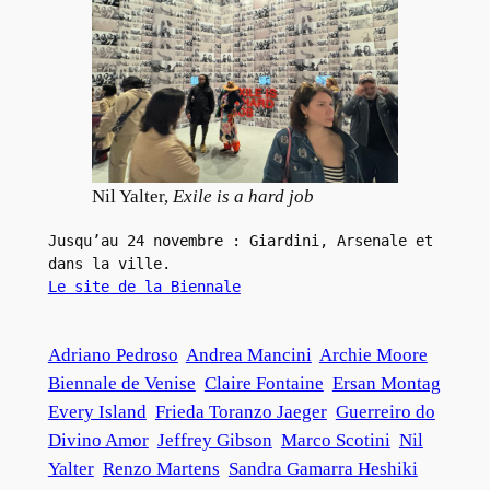
Nil Yalter,
Exile is a hard job
Jusqu’au 24 novembre : Giardini, Arsenale et 
dans la ville.
Le site de la Biennale
Adriano Pedroso
Andrea Mancini
Archie Moore
Biennale de Venise
Claire Fontaine
Ersan Montag
Every Island
Frieda Toranzo Jaeger
Guerreiro do
Divino Amor
Jeffrey Gibson
Marco Scotini
Nil
Yalter
Renzo Martens
Sandra Gamarra Heshiki