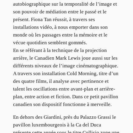
autobiographique sur la temporalité de l’image et
son pouvoir de médiation entre le passé et le
présent. Fiona Tan réussit, à travers ses
installations vidéo, à nous emporter dans son
monde où les passages entre la mémoire et le
vécue quotidien semblent gommés.
En se référant à la technique de la projection
arrière, le Canadien Mark Lewis joue aussi sur les
différents niveaux de l’image cinématographique.
A travers son installation Cold Morning, titre d’un
des quatre films, il analyse avec pertinence et
talent les oscillations entre avant-plan et arrière-
plan, entre action et fiction. Dans ce petit pavillon
canadien son dispositif fonctionne à merveille.
En dehors des Giardini, près du Palazzo Grassi le
pavillon luxembourgeois à la Ca del Duca
présente cette année sous le titre Collisio zone une