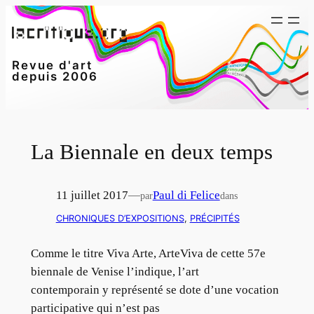
Aller
au
contenu
Revue d'art
depuis 2006
La Biennale en deux temps
11 juillet 2017
—
Paul di Felice
par
dans
CHRONIQUES D’EXPOSITIONS
, 
PRÉCIPITÉS
Comme le titre Viva Arte, ArteViva de cette 57e
biennale de Venise l’indique, l’art
contemporain y représenté se dote d’une vocation
participative qui n’est pas