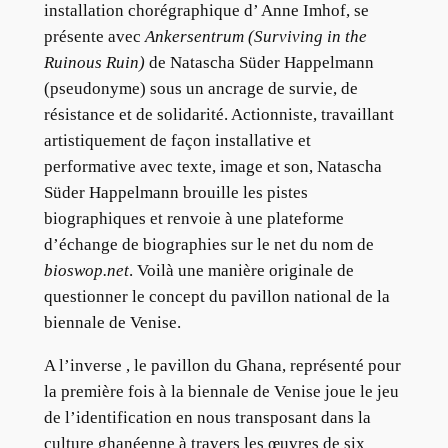
installation chorégraphique d’ Anne Imhof, se
présente avec
Ankersentrum (Surviving in the
Ruinous Ruin)
de Natascha Süder Happelmann
(pseudonyme) sous un ancrage de survie, de
résistance et de solidarité. Actionniste, travaillant
artistiquement de façon installative et
performative avec texte, image et son, Natascha
Süder Happelmann brouille les pistes
biographiques et renvoie à une plateforme
d’échange de biographies sur le net du nom de
bioswop.net
. Voilà une manière originale de
questionner le concept du pavillon national de la
biennale de Venise.
A l’inverse , le pavillon du Ghana, représenté pour
la première fois à la biennale de Venise joue le jeu
de l’identification en nous transposant dans la
culture ghanéenne à travers les œuvres de six