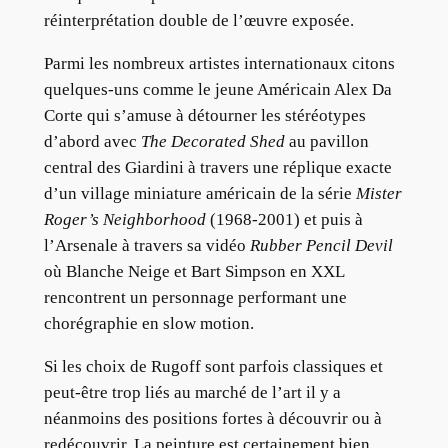
réinterprétation double de l’œuvre exposée.
Parmi les nombreux artistes internationaux citons
quelques-uns comme le jeune Américain Alex Da
Corte qui s’amuse à détourner les stéréotypes
d’abord avec
The Decorated Shed
au pavillon
central des Giardini à travers une réplique exacte
d’un village miniature américain de la série
Mister
Roger’s Neighborhood
(1968-2001) et puis à
l’Arsenale à travers sa vidéo
Rubber Pencil Devil
où Blanche Neige et Bart Simpson en XXL
rencontrent un personnage performant une
chorégraphie en slow motion.
Si les choix de Rugoff sont parfois classiques et
peut-être trop liés au marché de l’art il y a
néanmoins des positions fortes à découvrir ou à
redécouvrir. La peinture est certainement bien