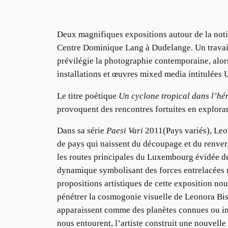
Deux magnifiques expositions autour de la notio
Centre Dominique Lang à Dudelange. Un travail 
prévilégie la photographie contemporaine, alor
installations et œuvres mixed media intitulées 
Le titre poétique
Un cyclone tropical dans l’hé
provoquent des rencontres fortuites en explora
Dans sa série
Paesi Vari
2011(Pays variés), Leo
de pays qui naissent du découpage et du renver
les routes principales du Luxembourg évidée de 
dynamique symbolisant des forces entrelacées ma
propositions artistiques de cette exposition no
pénétrer la cosmogonie visuelle de Leonora Bis
apparaissent comme des planètes connues ou ima
nous entourent, l’artiste construit une nouvell