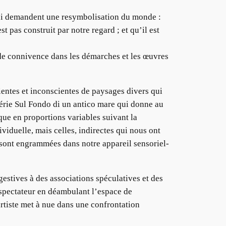
ui demandent une resymbolisation du monde :
 pas construit par notre regard ; et qu’il est
 de connivence dans les démarches et les œuvres
ientes et inconscientes de paysages divers qui
série Sul Fondo di un antico mare qui donne au
ue en proportions variables suivant la
viduelle, mais celles, indirectes qui nous ont
, sont engrammées dans notre appareil sensoriel-
gestives à des associations spéculatives et des
e spectateur en déambulant l’espace de
rtiste met à nue dans une confrontation