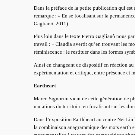
Dans la préface de la petite publication qui est
remarque : « En se focalisant sur la permanence d
Gaglianò, 2011)
Plus loin dans le texte Pietro Gaglianò nous pa
travail : « Claudia avertit qu’en trouvant les mo
réminiscence : le restituer dans les formes symb
Ainsi en changeant de dispositif en réaction au 
expérimentation et critique, entre présence et 
Eartheart
Marco Signorini vient de cette génération de ph
mutations du territoire en focalisant sur les d
Dans l’exposition Earthheart au centre Nei Lii
la combinaison anagrammique des mots earth et 