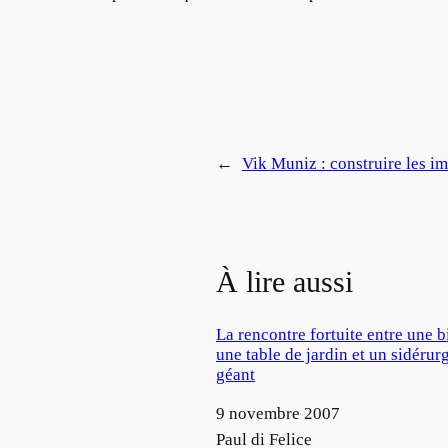
←
Vik Muniz : construire les im
À lire aussi
La rencontre fortuite entre une b
une table de jardin et un sidérurg
géant
Date
9 novembre 2007
Auteur
Paul di Felice