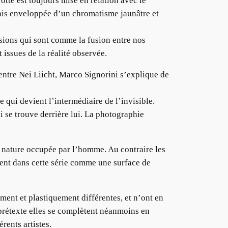
te est toujours mise en relation avec le
mais enveloppée d’un chromatisme jaunâtre et
visions qui sont comme la fusion entre nos
 issues de la réalité observée.
entre Nei Liicht, Marco Signorini s’explique de
 qui devient l’intermédiaire de l’invisible.
i se trouve derrière lui. La photographie
 nature occupée par l’homme. Au contraire les
ent dans cette série comme une surface de
ement et plastiquement différentes, et n’ont en
 prétexte elles se complètent néanmoins en
rents artistes.