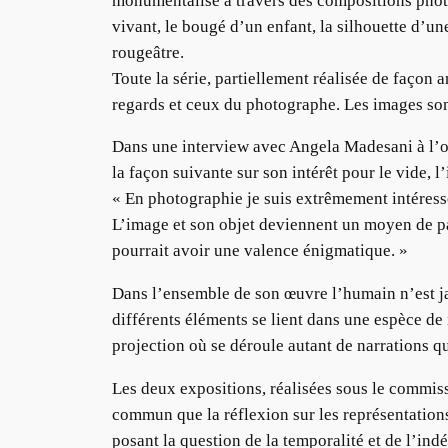
monumentalise à travers des compositions photo
vivant, le bougé d’un enfant, la silhouette d’
rougeâtre.
Toute la série, partiellement réalisée de façon 
regards et ceux du photographe. Les images sont 
Dans une interview avec Angela Madesani à l’oc
la façon suivante sur son intérêt pour le vide, l
« En photographie je suis extrêmement intéressé 
L’image et son objet deviennent un moyen de par
pourrait avoir une valence énigmatique. »
Dans l’ensemble de son œuvre l’humain n’est ja
différents éléments se lient dans une espèce d
projection où se déroule autant de narrations q
Les deux expositions, réalisées sous le commissa
commun que la réflexion sur les représentations
posant la question de la temporalité et de l’ind