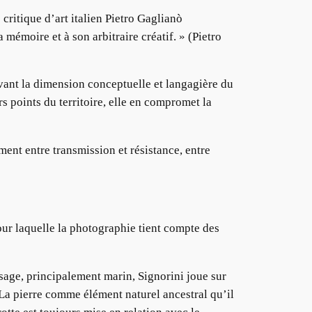
critique d’art italien Pietro Gaglianò
 mémoire et à son arbitraire créatif. » (Pietro
evant la dimension conceptuelle et langagière du
rs points du territoire, elle en compromet la
ment entre transmission et résistance, entre
our laquelle la photographie tient compte des
sage, principalement marin, Signorini joue sur
La pierre comme élément naturel ancestral qu’il