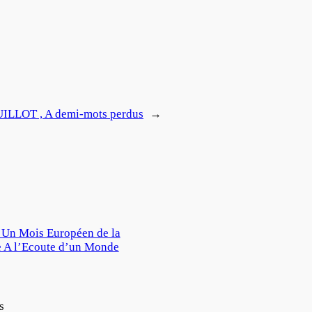
LOT , A demi-mots perdus
→
Un Mois Européen de la
 A l’Ecoute d’un Monde
s