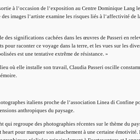
 sortie à l’occasion de l’exposition au Centre Dominique Lang le 
es images l’artiste examine les risques liés à l’affectivité de la
rle des significations cachées dans les œuvres de Passeri en rel
ts pour raconter ce voyage dans la terre, et les vues sur les dive
olisées est une tentative extrême de résistance. »
lieu où elle installe son travail, Claudia Passeri oscille constam
mémoire.
otographes italiens proche de l’association Linea di Confine p
imensions anthropiques du paysage.
cht qui regroupe des photographies récentes sur le thème du pay
heart pour marquer son attachement à une certaine émotivité. 