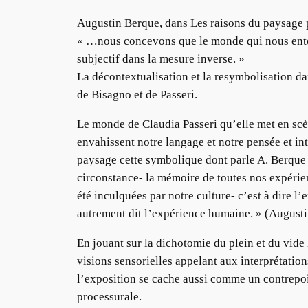
Augustin Berque, dans Les raisons du paysage
« …nous concevons que le monde qui nous entoure
subjectif dans la mesure inverse. »
La décontextualisation et la resymbolisation d
de Bisagno et de Passeri.
Le monde de Claudia Passeri qu’elle met en scèn
envahissent notre langage et notre pensée et in
paysage cette symbolique dont parle A. Berque 
circonstance- la mémoire de toutes nos expérienc
été inculquées par notre culture- c’est à dire l
autrement dit l’expérience humaine. » (August
En jouant sur la dichotomie du plein et du vide 
visions sensorielles appelant aux interprétatio
l’exposition se cache aussi comme un contrepoi
processurale.