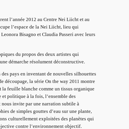
rent l’année 2012 au Centre Nei Liicht et au
pe l’espace de la Nei Liicht, lieu qui
 Leonora Bisagno et Claudia Passeri avec leurs
piques du propos des deux artistes qui
s une démarche résolument déconstructive.
des pays en inventant de nouvelles silhouettes
 de découpage, la série On the way 2011 montre
nt la feuille blanche comme un tissus organique
t politique à la fois, l’ensemble des
nous invite par une narration subtile à
hies de simples gouttes d’eau sur une plante,
ons culturellement exploitées des planètes qui
bjective contre l’environnement objectif.