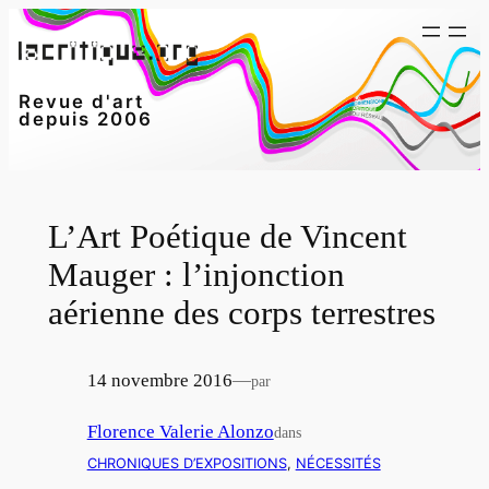
Aller
au
contenu
Revue d'art
depuis 2006
L’Art Poétique de Vincent
Mauger : l’injonction
aérienne des corps terrestres
14 novembre 2016
—
par
Florence Valerie Alonzo
dans
CHRONIQUES D’EXPOSITIONS
, 
NÉCESSITÉS