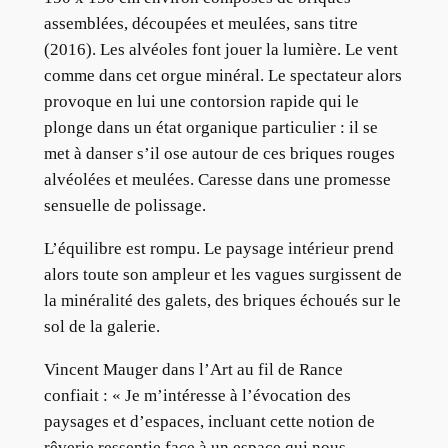
assemblées, découpées et meulées, sans titre
(2016). Les alvéoles font jouer la lumière. Le vent
comme dans cet orgue minéral. Le spectateur alors
provoque en lui une contorsion rapide qui le
plonge dans un état organique particulier : il se
met à danser s’il ose autour de ces briques rouges
alvéolées et meulées. Caresse dans une promesse
sensuelle de polissage.
L’équilibre est rompu. Le paysage intérieur prend
alors toute son ampleur et les vagues surgissent de
la minéralité des galets, des briques échoués sur le
sol de la galerie.
Vincent Mauger dans l’Art au fil de Rance
confiait : « Je m’intéresse à l’évocation des
paysages et d’espaces, incluant cette notion de
rêverie ressentie face à un espace qui nous