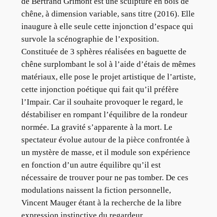
de Bertrand Grimont est une sculpture en bois de
chêne, à dimension variable, sans titre (2016). Elle
inaugure à elle seule cette injonction d’espace qui
survole la scénographie de l’exposition.
Constituée de 3 sphères réalisées en baguette de
chêne surplombant le sol à l’aide d’étais de mêmes
matériaux, elle pose le projet artistique de l’artiste,
cette injonction poétique qui fait qu’il préfère
l’Impair. Car il souhaite provoquer le regard, le
déstabiliser en rompant l’équilibre de la rondeur
normée. La gravité s’apparente à la mort. Le
spectateur évolue autour de la pièce confrontée à
un mystère de masse, et il module son expérience
en fonction d’un autre équilibre qu’il est
nécessaire de trouver pour ne pas tomber. De ces
modulations naissent la fiction personnelle,
Vincent Mauger étant à la recherche de la libre
expression instinctive du regardeur.